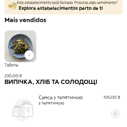
Este estabelecimento está fechado. Procuras algo semelhante?
Explora estabelecimentos perto de ti
Mais vendidos
Табуле
230,00 ₴
ВИПІЧКА, ХЛІБ ТА СОЛОДОЩІ
Самса з телятиною
105,00 ₴
з телятиною