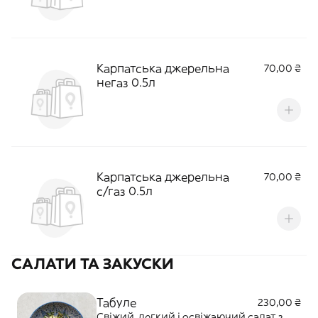
Карпатська джерельна
70,00 ₴
негаз 0.5л
Карпатська джерельна
70,00 ₴
с/газ 0.5л
САЛАТИ ТА ЗАКУСКИ
Табуле
230,00 ₴
Свіжий, легкий і освіжаючий салат з