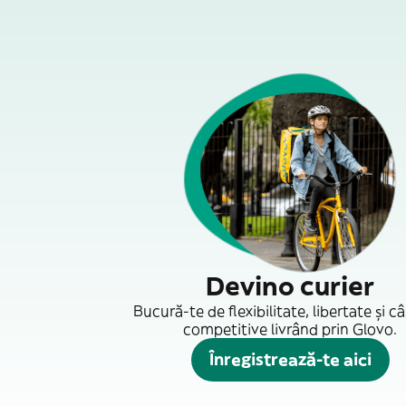
Devino curier
Bucură-te de flexibilitate, libertate și câ
competitive livrând prin Glovo.
Înregistrează-te aici