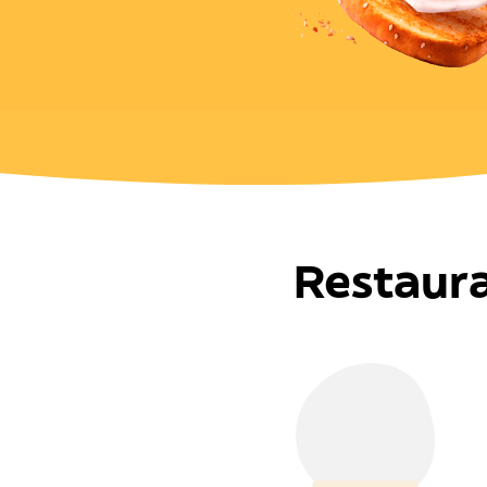
Restaura