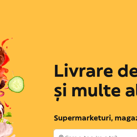
Livrare d
și multe a
Supermarketuri, magazi