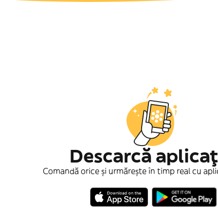
Descarcă aplicaţ
Comandă orice și urmărește în timp real cu apli