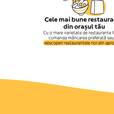
Cele mai bune restaur
din orașul tău
Cu o mare varietate de restaurante îț
comanda mâncarea preferată sa
descoperi restaurantele noi din apro