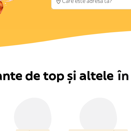
nte de top și altele
î