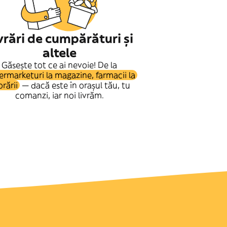
vrări de cumpărături și
altele
Găsește tot ce ai nevoie! De la
ermarketuri la magazine, farmacii la
orării
— dacă este în orașul tău, tu
comanzi, iar noi livrăm.