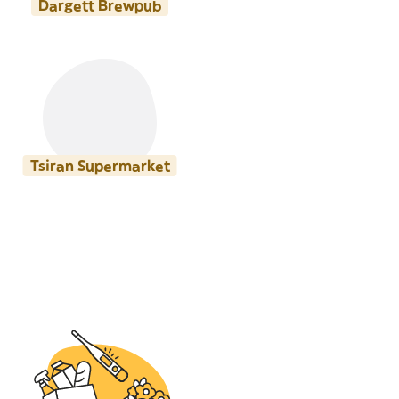
Dargett Brewpub
Tsiran Supermarket