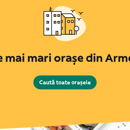
e mai mari orașe din Arm
Caută toate orașele