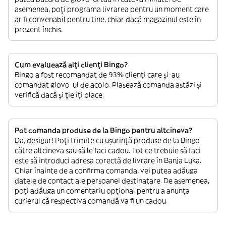
asemenea, poți programa livrarea pentru un moment care
ar fi convenabil pentru tine, chiar dacă magazinul este în
prezent închis.
Cum evaluează alți clienți Bingo?
Bingo a fost recomandat de 93% clienți care și-au
comandat glovo-ul de acolo. Plasează comanda astăzi și
verifică dacă și ție îți place.
Pot comanda produse de la Bingo pentru altcineva?
Da, desigur! Poți trimite cu ușurință produse de la Bingo
către altcineva sau să le faci cadou. Tot ce trebuie să faci
este să introduci adresa corectă de livrare în Banja Luka.
Chiar înainte de a confirma comanda, vei putea adăuga
datele de contact ale persoanei destinatare. De asemenea,
poți adăuga un comentariu opțional pentru a anunța
curierul că respectiva comandă va fi un cadou.