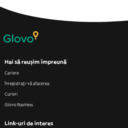
Hai să reușim împreună
Cariere
Înregistrați-vă afacerea
Curieri
Glovo Business
Link-uri de interes