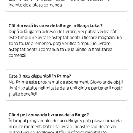
înainte de a plasa comanda.
Cât durează livrarea de laBingo în Banja Luka ?
După adăugarea adresei de livrare, vei putea vedea cât
este timpul de livrare așteptat pentru fiecare magazin din
zona ta. De asemenea, poți verifica timpul de livrare
așteptat pentru comanda ta de la Bingo la finalizarea
comenzii.
Este Bingo disponibil în Prime?
Nu. Prime este programul de abonament Glovo unde obții
livrări gratuite nelimitate de la unii dintre partenerii noștri
și alte beneficii!
Când pot comanda livrarea de la Bingo?
În timpul programului de lucruBingo’s poți plasa comanda
în orice moment. Datorită livrării noastre rapide, te vei
putea bucura de glovo-ul tău în câteva minute! De