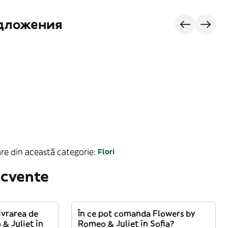
едложения
re din această categorie:
Flori
ecvente
vrarea de
În ce pot comanda Flowers by
& Juliet în
Romeo & Juliet în Sofia?