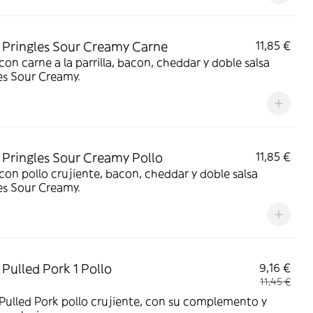
Pringles Sour Creamy Carne
11,85 €
on carne a la parrilla, bacon, cheddar y doble salsa
es Sour Creamy.
Pringles Sour Creamy Pollo
11,85 €
on pollo crujiente, bacon, cheddar y doble salsa
es Sour Creamy.
Pulled Pork 1 Pollo
9,16 €
11,45 €
ulled Pork pollo crujiente, con su complemento y