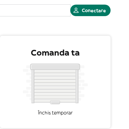
Conectare
Comanda ta
Închis temporar