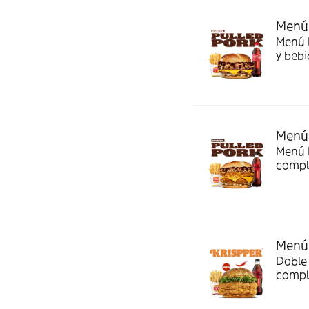
Menú 
Menú P
y bebi
Menú 
Menú P
comple
Menú 
Doble 
compl