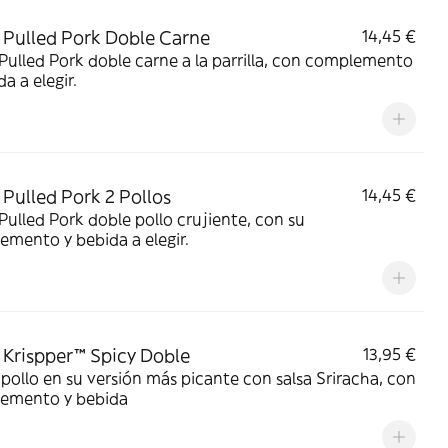
Pulled Pork Doble Carne
14,45 €
ulled Pork doble carne a la parrilla, con complemento
da a elegir.
Pulled Pork 2 Pollos
14,45 €
ulled Pork doble pollo crujiente, con su
mento y bebida a elegir.
Krispper™ Spicy Doble
13,95 €
pollo en su versión más picante con salsa Sriracha, con
emento y bebida