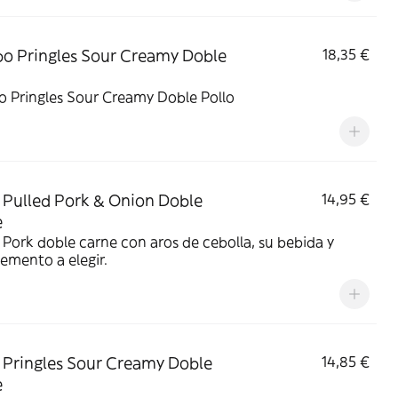
 Pringles Sour Creamy Doble
18,35 €
 Pringles Sour Creamy Doble Pollo
Pulled Pork & Onion Doble
14,95 €
e
 Pork doble carne con aros de cebolla, su bebida y
emento a elegir.
Pringles Sour Creamy Doble
14,85 €
e