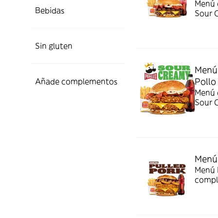
Menú c
Bebidas
Sour 
Sin gluten
Menú 
Pollo
Añade complementos
Menú c
Sour 
Menú 
Menú P
compl