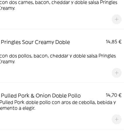
on dos carnes, bacon, cheddar y doble salsa Pringles
Creamy.
Pringles Sour Creamy Doble
14,85 €
on dos pollos, bacon, cheddar y doble salsa Pringles
Creamy.
Pulled Pork & Onion Doble Pollo
14,70 €
ulled Pork doble pollo con aros de cebolla, bebida y
emento a elegir.