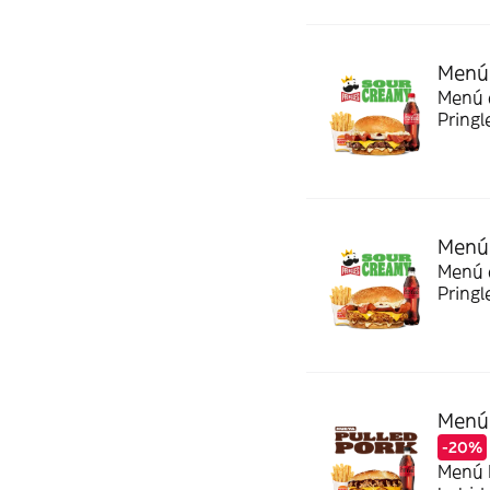
Menú 
Menú c
Pringl
Menú 
Menú c
Pringl
Menú 
-20%
Menú P