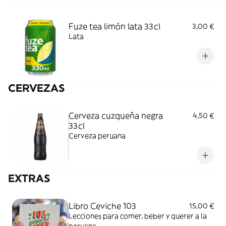
Fuze tea limón lata 33cl
3,00 €
Lata
CERVEZAS
Cerveza cuzqueña negra
4,50 €
33cl
Cerveza peruana
EXTRAS
Libro Ceviche 103
15,00 €
Lecciones para comer, beber y querer a la