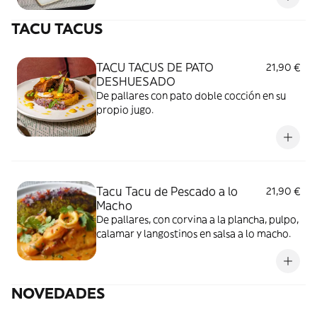
TACU TACUS
TACU TACUS DE PATO
21,90 €
DESHUESADO
De pallares con pato doble cocción en su
propio jugo.
Tacu Tacu de Pescado a lo
21,90 €
Macho
De pallares, con corvina a la plancha, pulpo,
calamar y langostinos en salsa a lo macho.
NOVEDADES