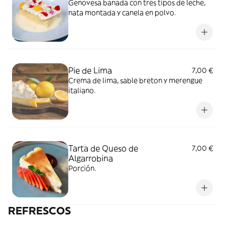
Genovesa banada con tres tipos de leche,
nata montada y canela en polvo.
Pie de Lima
7,00 €
Crema de lima, sable breton y merengue
italiano.
Tarta de Queso de
7,00 €
Algarrobina
Porción.
REFRESCOS