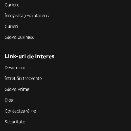
Cariere
Înregistrați-vă afacerea
Curieri
Glovo Business
Link-uri de interes
Despre noi
Întrebări frecvente
Glovo Prime
Blog
Contactează-ne
Securitate