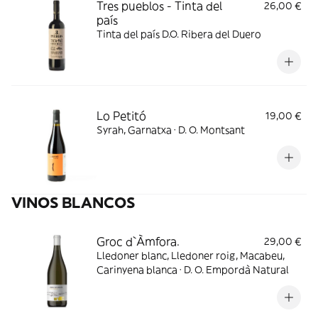
Tres pueblos - Tinta del
26,00 €
país
Tinta del país D.O. Ribera del Duero
Lo Petitó
19,00 €
Syrah, Garnatxa · D. O. Montsant
VINOS BLANCOS
Groc d`Àmfora.
29,00 €
Lledoner blanc, Lledoner roig, Macabeu,
Carinyena blanca · D. O. Empordà Natural