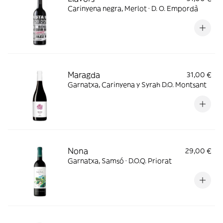
Carinyena negra, Merlot · D. O. Empordà
Maragda
31,00 €
Garnatxa, Carinyena y Syrah D.O. Montsant
Nona
29,00 €
Garnatxa, Samsó · D.O.Q. Priorat