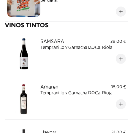
peruana.
VINOS TINTOS
SAMSARA
39,00 €
Tempranillo y Garnacha D.O.Ca. Rioja
Amaren
35,00 €
Tempranillo y Garnacha D.O.Ca. Rioja
Llavors
31,00 €