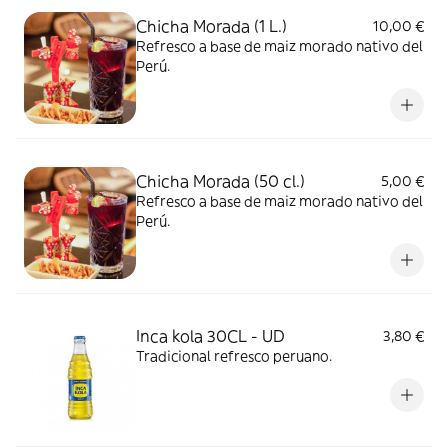
Chicha Morada (1 L.)
10,00 €
Refresco a base de maiz morado nativo del
Perú.
Chicha Morada (50 cl.)
5,00 €
Refresco a base de maiz morado nativo del
Perú.
Inca kola 30CL - UD
3,80 €
Tradicional refresco peruano.