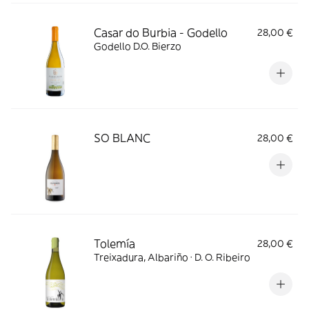
Casar do Burbia - Godello
28,00 €
Godello D.O. Bierzo
SO BLANC
28,00 €
Tolemía
28,00 €
Treixadura, Albariño · D. O. Ribeiro