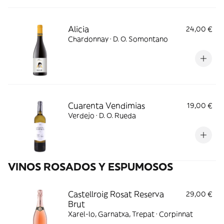
Alicia
24,00 €
Chardonnay · D. O. Somontano
Cuarenta Vendimias
19,00 €
Verdejo · D. O. Rueda
VINOS ROSADOS Y ESPUMOSOS
Castellroig Rosat Reserva
29,00 €
Brut
Xarel-lo, Garnatxa, Trepat · Corpinnat