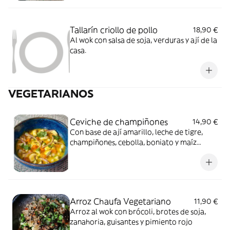
Tallarín criollo de pollo
18,90 €
Al wok con salsa de soja, verduras y ají de la
casa.
VEGETARIANOS
Ceviche de champiñones
14,90 €
Con base de ají amarillo, leche de tigre,
champiñones, cebolla, boniato y maíz
chulpi.
Arroz Chaufa Vegetariano
11,90 €
Arroz al wok con brócoli, brotes de soja,
zanahoria, guisantes y pimiento rojo