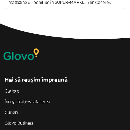
magazine disponibile în SUPER-MARKET din Caceres.
Hai să reușim împreună
Cariere
Înregistrați-vă afacerea
Curieri
Glovo Business