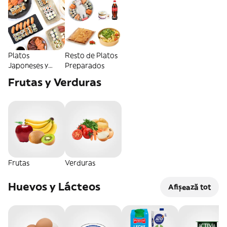
Platos
Resto de Platos
Japoneses y
Preparados
Sushi
Frutas y Verduras
Frutas
Verduras
Huevos y Lácteos
Afișează tot