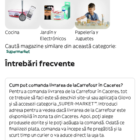
Cocina
Jardín y
Papelería y
Electrónicos
Juguetes
Caută magazine similare din această categorie:
Supermarket
Întrebări frecvente
Cum pot comanda livrarea de laCarrefour în Caceres?
Pentru a comanda livrarea de la Carrefour în Caceres, tot
ce trebuie să faci este să deschizi site-ul sau aplicația Glovo
și să accesezi categoria „SUPER-MARKET””. Introduci
adresa pentru a vedea dacă livrarea de la Carrefour este
disponibilă în zona ta din Caceres. Apoi, poți alege
produsele dorite și le poți adăuga la comandă. Odată ce
finalizezi plata, comanda va începe să fie pregătită și la
scurt timp un curier o va aduce direct la ușa ta.