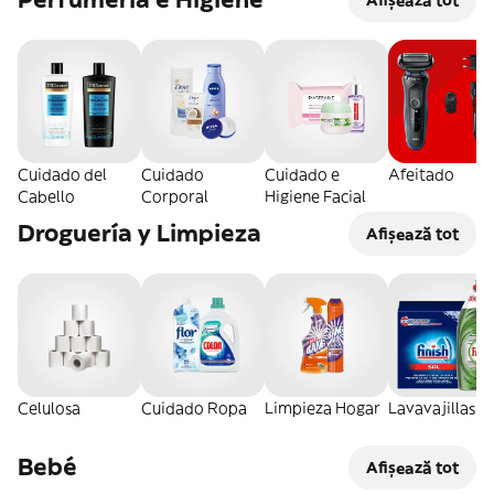
Cuidado del
Cuidado
Cuidado e
Afeitado
Cabello
Corporal
Higiene Facial
Droguería y Limpieza
Afișează tot
Celulosa
Cuidado Ropa
Limpieza Hogar
Lavavajillas
Bebé
Afișează tot