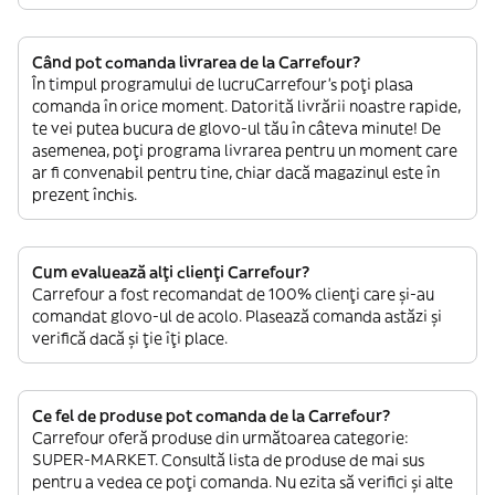
Când pot comanda livrarea de la Carrefour?
În timpul programului de lucruCarrefour’s poți plasa
comanda în orice moment. Datorită livrării noastre rapide,
te vei putea bucura de glovo-ul tău în câteva minute! De
asemenea, poți programa livrarea pentru un moment care
ar fi convenabil pentru tine, chiar dacă magazinul este în
prezent închis.
Cum evaluează alți clienți Carrefour?
Carrefour a fost recomandat de 100% clienți care și-au
comandat glovo-ul de acolo. Plasează comanda astăzi și
verifică dacă și ție îți place.
Ce fel de produse pot comanda de la Carrefour?
Carrefour oferă produse din următoarea categorie:
SUPER-MARKET. Consultă lista de produse de mai sus
pentru a vedea ce poți comanda. Nu ezita să verifici și alte