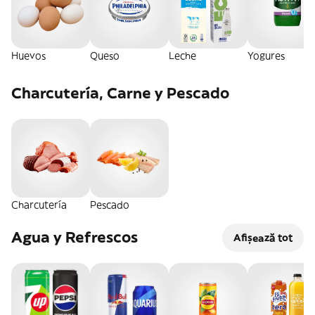
Huevos
Queso
Leche
Yogures
Charcutería, Carne y Pescado
Charcutería
Pescado
Agua y Refrescos
Afișează tot