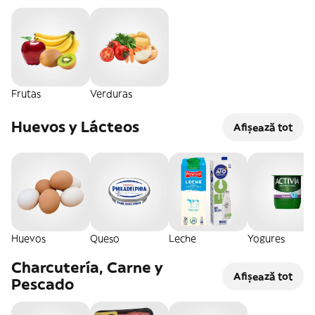
Frutas
Verduras
Huevos y Lácteos
Afișează tot
Huevos
Queso
Leche
Yogures
Charcutería, Carne y
Afișează tot
Pescado