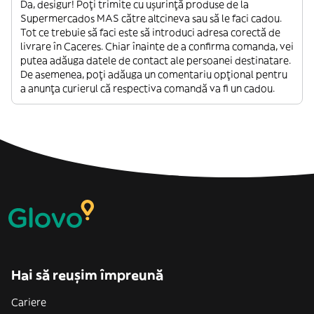
Da, desigur! Poți trimite cu ușurință produse de la
Supermercados MAS către altcineva sau să le faci cadou.
Tot ce trebuie să faci este să introduci adresa corectă de
livrare în Caceres. Chiar înainte de a confirma comanda, vei
putea adăuga datele de contact ale persoanei destinatare.
De asemenea, poți adăuga un comentariu opțional pentru
a anunța curierul că respectiva comandă va fi un cadou.
Hai să reușim împreună
Cariere