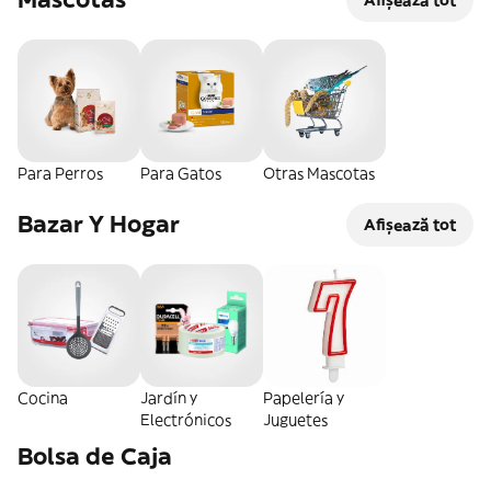
Para Perros
Para Gatos
Otras Mascotas
Bazar Y Hogar
Afișează tot
Cocina
Jardín y
Papelería y
Electrónicos
Juguetes
Bolsa de Caja