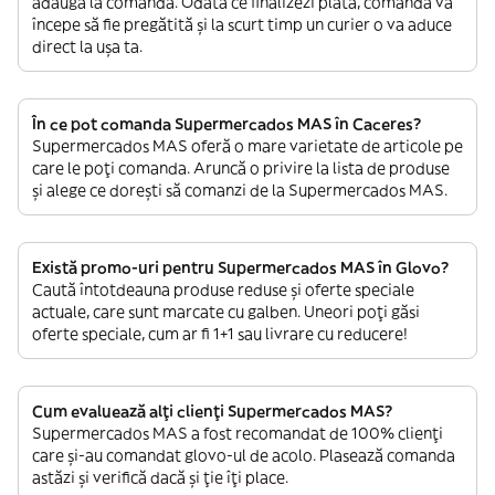
adăuga la comandă. Odată ce finalizezi plata, comanda va
începe să fie pregătită și la scurt timp un curier o va aduce
direct la ușa ta.
În ce pot comanda Supermercados MAS în Caceres?
Supermercados MAS oferă o mare varietate de articole pe
care le poți comanda. Aruncă o privire la lista de produse
și alege ce dorești să comanzi de la Supermercados MAS.
Există promo-uri pentru Supermercados MAS în Glovo?
Caută întotdeauna produse reduse și oferte speciale
actuale, care sunt marcate cu galben. Uneori poți găsi
oferte speciale, cum ar fi 1+1 sau livrare cu reducere!
Cum evaluează alți clienți Supermercados MAS?
Supermercados MAS a fost recomandat de 100% clienți
care și-au comandat glovo-ul de acolo. Plasează comanda
astăzi și verifică dacă și ție îți place.