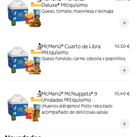
Deluxe® Mitiquísimo
Queso, tomate, mayonesa y lechuga
McMenú® Cuarto de Libra
10,50 €
Mitiquísimo
Queso fundido, carne, cebolla y pepinillos
McMenú® McNuggets® 9
10,40 €
Unidades Mitiquísimo
¡Nuevos alérgenos! Pollo rebozado
acompañado de deliciosas salsas