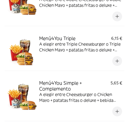
Chicken Mayo + patatas fritas o deluxe +
bebida mediana. ¡Puedes añadir un
complemento adicional!
Menú4You Triple
6,15 €
A elegir entre Triple Cheeseburger o Triple
Chicken Mayo + patatas fritas o deluxe +
bebida mediana. ¡Puedes añadir un
complemento adicional!
Menú4You Simple +
5,65 €
Complemento
A elegir entre Cheeseburger o Chicken
Mayo + patatas fritas o deluxe + bebida
mediana. ¡Puedes añadir un complemento
adicional!