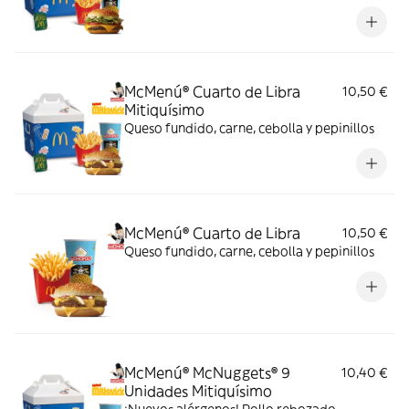
McMenú® Cuarto de Libra
10,50 €
Mitiquísimo
Queso fundido, carne, cebolla y pepinillos
McMenú® Cuarto de Libra
10,50 €
Queso fundido, carne, cebolla y pepinillos
McMenú® McNuggets® 9
10,40 €
Unidades Mitiquísimo