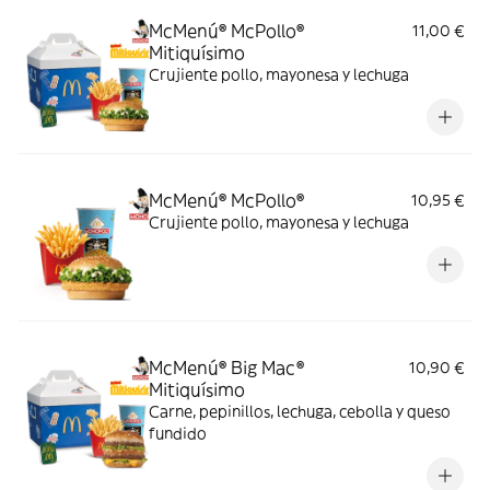
McMenú® McPollo®
11,00 €
Mitiquísimo
Crujiente pollo, mayonesa y lechuga
McMenú® McPollo®
10,95 €
Crujiente pollo, mayonesa y lechuga
McMenú® Big Mac®
10,90 €
Mitiquísimo
Carne, pepinillos, lechuga, cebolla y queso
fundido