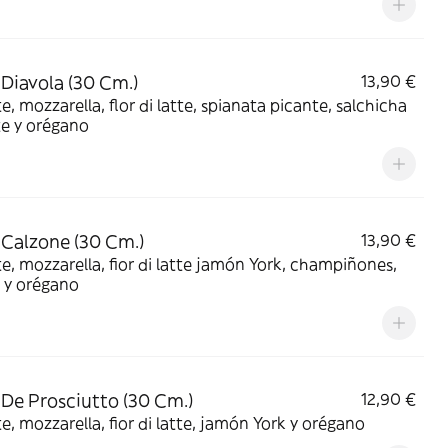
 Diavola (30 Cm.)
13,90 €
, mozzarella, flor di latte, spianata picante, salchicha
te y orégano
 Calzone (30 Cm.)
13,90 €
, mozzarella, fior di latte jamón York, champiñones,
 y orégano
 De Prosciutto (30 Cm.)
12,90 €
, mozzarella, fior di latte, jamón York y orégano