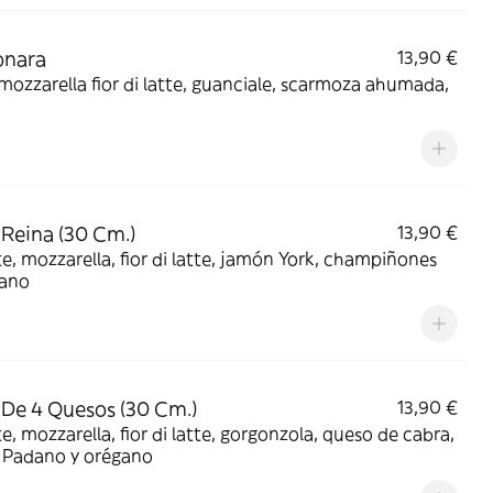
onara
13,90 €
mozzarella fior di latte, guanciale, scarmoza ahumada,
 Reina (30 Cm.)
13,90 €
, mozzarella, fior di latte, jamón York, champiñones
gano
 De 4 Quesos (30 Cm.)
13,90 €
, mozzarella, fior di latte, gorgonzola, queso de cabra,
 Padano y orégano