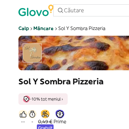
Calp
Mâncare
Sol Y Sombra Pizzeria
Sol Y Sombra Pizzeria
-10% tot meniul ›
--
-
0,49 €
Prime
Gratuit