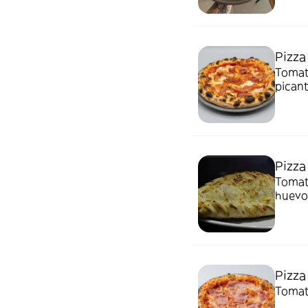
Pizza
Tomate
pican
Pizza
Tomate
huevo
Pizza
Tomate