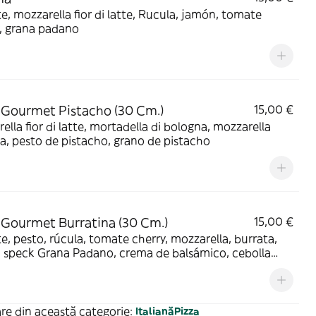
, mozzarella fior di latte, Rucula, jamón, tomate
, grana padano
 Gourmet Pistacho (30 Cm.)
15,00 €
ella fior di latte, mortadella di bologna, mozzarella
a, pesto de pistacho, grano de pistacho
 Gourmet Burratina (30 Cm.)
15,00 €
, pesto, rúcula, tomate cherry, mozzarella, burrata,
 speck Grana Padano, crema de balsámico, cebolla
nte
re din această categorie:
Italiană
Pizza