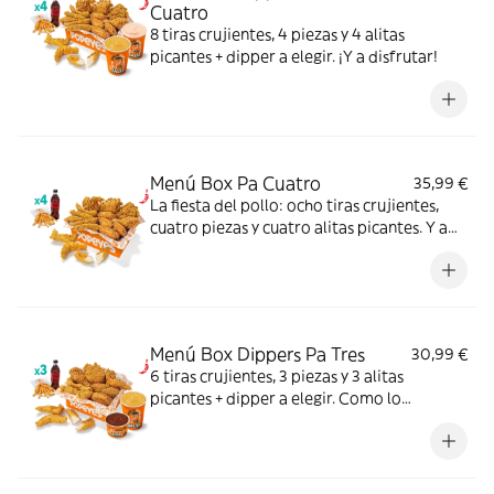
Cuatro
8 tiras crujientes, 4 piezas y 4 alitas
picantes + dipper a elegir. ¡Y a disfrutar!
Menú Box Pa Cuatro
35,99 €
La fiesta del pollo: ocho tiras crujientes,
cuatro piezas y cuatro alitas picantes. Y a
disfrutar.
Menú Box Dippers Pa Tres
30,99 €
6 tiras crujientes, 3 piezas y 3 alitas
picantes + dipper a elegir. Como lo
repartáis ya es cosa vuestra.