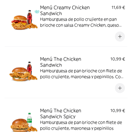
Menú Creamy Chicken
11,69 €
Sandwich
Hamburguesa de pollo crujiente en pan
brioche con salsa Creamy Chicken, queso
Cheddar, bacon y tomate, acompañada de
complemento y bebida. El menú que
siempre apetece.
Menú The Chicken
10,99 €
Sandwich
Hamburguesa de pan brioche con filete de
pollo crujiente, mayonesa y pepinillos. Con
complemento y bebida.
Menú The Chicken
10,99 €
Sandwich Spicy
Hamburguesa de pan brioche con filete de
pollo crujiente, mayonesa y pepinillos