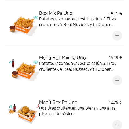
Box Mix Pa Uno
14,19 €
Patatas sazonadas al estilo cajún, 2 Tiras
crujientes, 4 Real Nuggets y tu Dipper
favorito. Todo en una sola Box para que no
tengas que elegir.
Menú Box Mix Pa Uno
14,19 €
Patatas sazonadas al estilo cajún, 2 Tiras
crujientes, 4 Real Nuggets y tu Dipper
favorito, con complemento y bebida. Todo
en una sola Box para que no tengas que
elegir.
Menú Box Pa Uno
12,79 €
Dos tiras crujientes, una pieza y una alita
picante. Un básico.