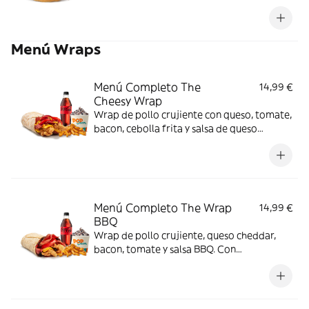
Menú Wraps
Menú Completo The
14,99 €
Cheesy Wrap
Wrap de pollo crujiente con queso, tomate,
bacon, cebolla frita y salsa de queso
cheddar. Con complemento y bebida y
helado.
Menú Completo The Wrap
14,99 €
BBQ
Wrap de pollo crujiente, queso cheddar,
bacon, tomate y salsa BBQ. Con
complemento y bebida y helado