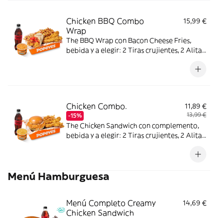
Chicken BBQ Combo
15,99 €
Wrap
The BBQ Wrap con Bacon Cheese Fries,
bebida y a elegir: 2 Tiras crujientes, 2 Alitas
picantes, 2 Alitas picantes crujientes o 3
Real Nuggets.
Chicken Combo.
11,89 €
13,99 €
-15%
The Chicken Sandwich con complemento,
bebida y a elegir: 2 Tiras crujientes, 2 Alitas
picantes o 3 Real Nuggets.
Menú Hamburguesa
Menú Completo Creamy
14,69 €
Chicken Sandwich