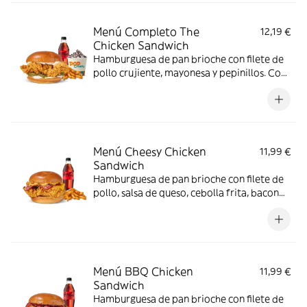
Menú Completo The
12,19 €
Chicken Sandwich
Hamburguesa de pan brioche con filete de
pollo crujiente, mayonesa y pepinillos. Con
complemento, bebida y helado.
Menú Cheesy Chicken
11,99 €
Sandwich
Hamburguesa de pan brioche con filete de
pollo, salsa de queso, cebolla frita, bacon
queso.
Menú BBQ Chicken
11,99 €
Sandwich
Hamburguesa de pan brioche con filete de