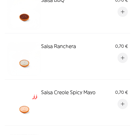
Salsa BBQ
0,70 €
Salsa Ranchera
0,70 €
Salsa Creole Spicy Mayo
0,70 €