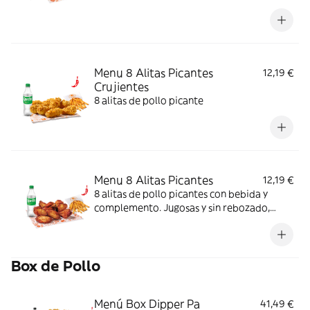
rebozado, perfectas para picar o
compartir.
Menu 8 Alitas Picantes
12,19 €
Crujientes
8 alitas de pollo picante
Menu 8 Alitas Picantes
12,19 €
8 alitas de pollo picantes con bebida y
complemento. Jugosas y sin rebozado,
perfectas para picar o compartir.
Box de Pollo
Menú Box Dipper Pa
41,49 €