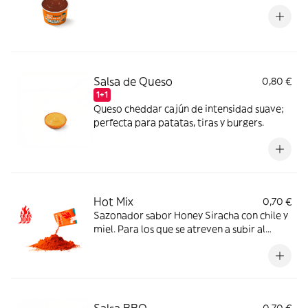
Salsa de Queso
0,80 €
1+1
Queso cheddar cajún de intensidad suave;
perfecta para patatas, tiras y burgers.
Hot Mix
0,70 €
Sazonador sabor Honey Siracha con chile y
miel. Para los que se atreven a subir al
máximo nivel de spicy.