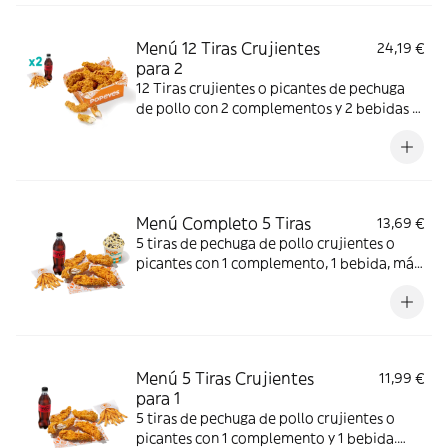
Menú 12 Tiras Crujientes
24,19 €
para 2
12 Tiras crujientes o picantes de pechuga
de pollo con 2 complementos y 2 bebidas a
elegir. Mucho crunch y jugosidad; ideal para
compartir entre dos.
Menú Completo 5 Tiras
13,69 €
5 tiras de pechuga de pollo crujientes o
picantes con 1 complemento, 1 bebida, más
helado. Mucho crunch y centro jugoso; ideal
para un capricho completo.
Menú 5 Tiras Crujientes
11,99 €
para 1
5 tiras de pechuga de pollo crujientes o
picantes con 1 complemento y 1 bebida.