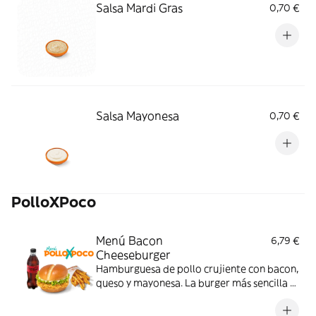
Salsa Mardi Gras
0,70 €
Salsa Mayonesa
0,70 €
PolloXPoco
Menú Bacon
6,79 €
Cheeseburger
Hamburguesa de pollo crujiente con bacon,
queso y mayonesa. La burger más sencilla y
sabrosa; con complemento y bebida.