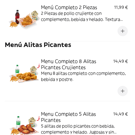
Menú Completo 2 Piezas
11,99 €
2 Piezas de pollo crujiente con
complemento, bebida y helado. Textura
crujiente y centro jugoso; ideal para un
antojo con final dulce.
Menú Alitas Picantes
Menu Completo 8 Alitas
14,49 €
Picantes Crujientes
Menu 8 alitas completo con complemento,
bebida y postre.
Menu Completo 5 Alitas
14,49 €
Picantes
5 alitas de pollo picantes con bebida,
complemento y helado. Jugosas y sin