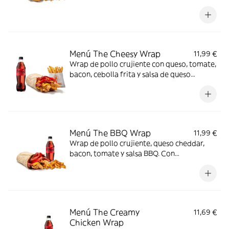
Con complemento y bebida para una
comida de 10.
Menú The Cheesy Wrap
11,99 €
Wrap de pollo crujiente con queso, tomate,
bacon, cebolla frita y salsa de queso
cheddar. Con complemento y bebida.
Menú The BBQ Wrap
11,99 €
Wrap de pollo crujiente, queso cheddar,
bacon, tomate y salsa BBQ. Con
complemento y bebida.
Menú The Creamy
11,69 €
Chicken Wrap