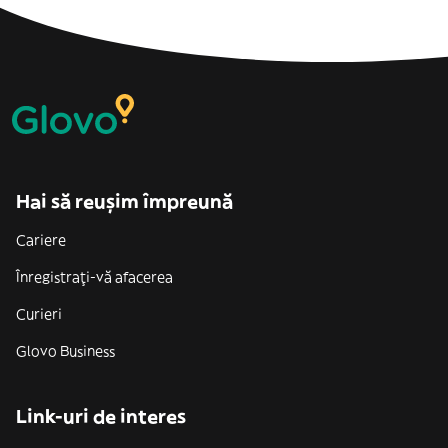
Hai să reușim împreună
Cariere
Înregistrați-vă afacerea
Curieri
Glovo Business
Link-uri de interes