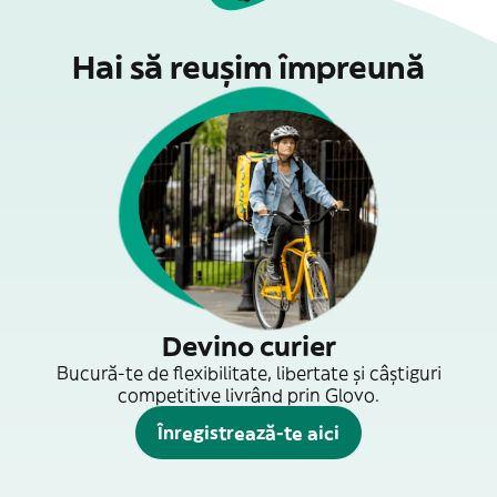
Hai să reușim împreună
Devino curier
Bucură-te de flexibilitate, libertate și câștiguri
competitive livrând prin Glovo.
Înregistrează-te aici