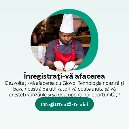
Înregistrați-vă afacerea
Dezvoltați-vă afacerea cu Glovo! Tehnologia noastră și
baza noastră de utilizatori vă poate ajuta să vă
creșteți vânzările și să descoperiți noi oportunități!
Înregistrează-te aici