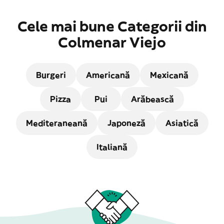
Cele mai bune Categorii din
Colmenar Viejo
Burgeri
Americană
Mexicană
Pizza
Pui
Arăbească
Mediteraneană
Japoneză
Asiatică
Italiană