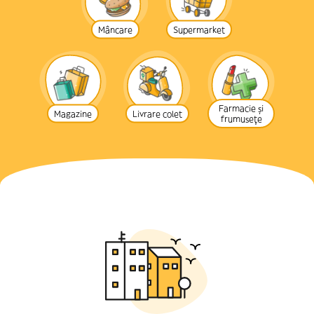
Mâncare
Supermarket
Farmacie și
Magazine
Livrare colet
frumusețe