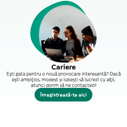
Cariere
Ești gata pentru o nouă provocare interesantă? Dacă
ești ambițios, modest și iubești să lucrezi cu alții,
atunci dorim să ne contactezi!
Înregistrează-te aici