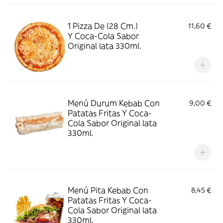
1 Pizza De (28 Cm.)
11,60 €
Y Coca-Cola Sabor
Original lata 330ml.
Menú Durum Kebab Con
9,00 €
Patatas Fritas Y Coca-
Cola Sabor Original lata
330ml.
Menú Pita Kebab Con
8,45 €
Patatas Fritas Y Coca-
Cola Sabor Original lata
330ml.