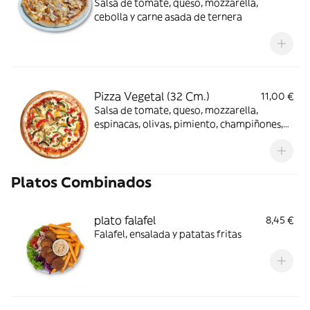
Salsa de tomate, queso, mozzarella,
cebolla y carne asada de ternera
Pizza Vegetal (32 Cm.)
11,00 €
Salsa de tomate, queso, mozzarella,
espinacas, olivas, pimiento, champiñones,
alcachofas y cebolla
Platos Combinados
plato falafel
8,45 €
Falafel, ensalada y patatas fritas