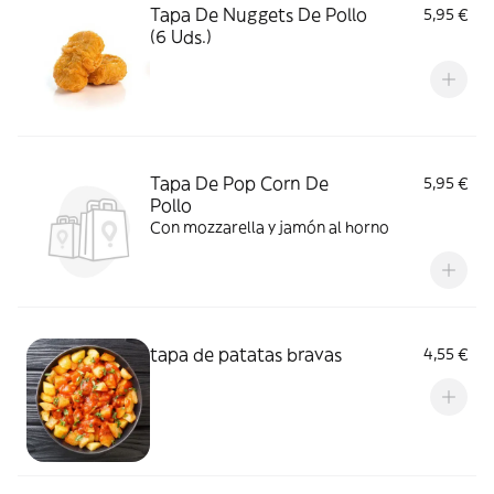
Tapa De Nuggets De Pollo
5,95 €
(6 Uds.)
Tapa De Pop Corn De
5,95 €
Pollo
Con mozzarella y jamón al horno
tapa de patatas bravas
4,55 €