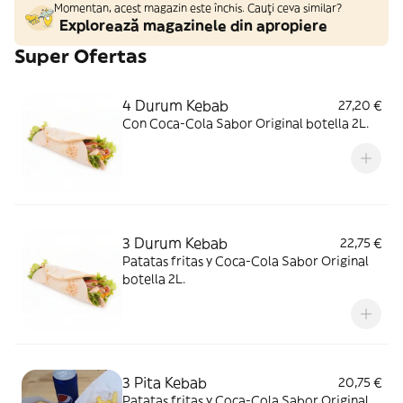
Momentan, acest magazin este închis. Cauți ceva similar?
Explorează magazinele din apropiere
Super Ofertas
4 Durum Kebab
27,20 €
Con Coca-Cola Sabor Original botella 2L.
3 Durum Kebab
22,75 €
Patatas fritas y Coca-Cola Sabor Original
botella 2L.
3 Pita Kebab
20,75 €
Patatas fritas y Coca-Cola Sabor Original