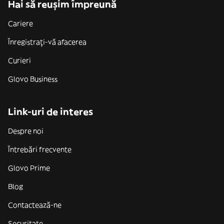
Hai să reușim împreună
Cariere
Înregistrați-vă afacerea
Curieri
Glovo Business
Link-uri de interes
Despre noi
Întrebări frecvente
Glovo Prime
Blog
Contactează-ne
Securitate