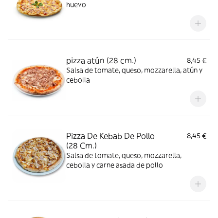
huevo
pizza atún (28 cm.)
8,45 €
Salsa de tomate, queso, mozzarella, atún y
cebolla
Pizza De Kebab De Pollo
8,45 €
(28 Cm.)
Salsa de tomate, queso, mozzarella,
cebolla y carne asada de pollo