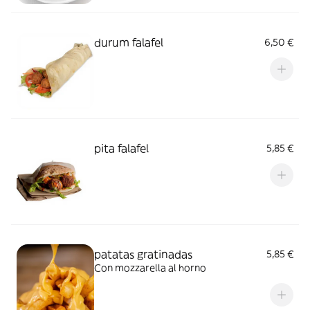
durum falafel
6,50 €
pita falafel
5,85 €
patatas gratinadas
5,85 €
Con mozzarella al horno