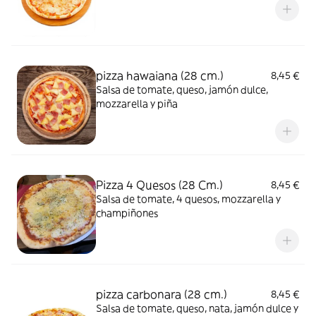
pizza hawaiana (28 cm.)
8,45 €
Salsa de tomate, queso, jamón dulce,
mozzarella y piña
Pizza 4 Quesos (28 Cm.)
8,45 €
Salsa de tomate, 4 quesos, mozzarella y
champiñones
pizza carbonara (28 cm.)
8,45 €
Salsa de tomate, queso, nata, jamón dulce y