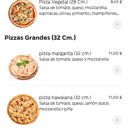
Pizza Vegetal (28 Cm.)
8,45 €
Salsa de tomate, queso, mozzarella,
espinacas, olivas, pimiento, champiñones,
alcachofas y cebolla
Pizzas Grandes (32 Cm.)
pizza margarita (32 cm.)
11,00 €
Salsa de tomate, queso y mozzarella
pizza hawaiana (32 cm.)
11,00 €
Salsa de tomate, queso, jamón dulce,
mozzarella y piña