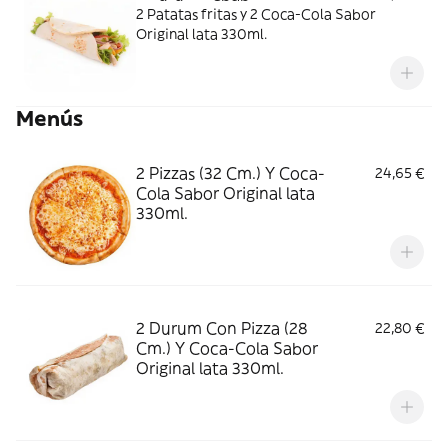
2 Patatas fritas y 2 Coca-Cola Sabor
Original lata 330ml.
Menús
2 Pizzas (32 Cm.) Y Coca-
24,65 €
Cola Sabor Original lata
330ml.
2 Durum Con Pizza (28
22,80 €
Cm.) Y Coca-Cola Sabor
Original lata 330ml.