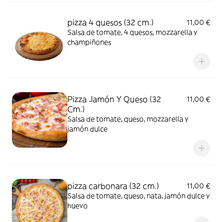
pizza 4 quesos (32 cm.)
11,00 €
Salsa de tomate, 4 quesos, mozzarella y
champiñones
Pizza Jamón Y Queso (32
11,00 €
Cm.)
Salsa de tomate, queso, mozzarella y
jamón dulce
pizza carbonara (32 cm.)
11,00 €
Salsa de tomate, queso, nata, jamón dulce y
huevo