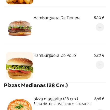
Hamburguesa De Ternera
5,20 €
Hamburguesa De Pollo
5,20 €
Pizzas Medianas (28 Cm.)
pizza margarita (28 cm.)
8,45 €
Salsa de tomate, queso y mozzarella