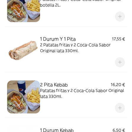
botella 2L.
1 Durum Y 1 Pita
17,55 €
2 Patatas fritas y 2 Coca-Cola Sabor
Original lata 330ml.
2 Pita Kebab
16,20 €
Patatas fritas y 2 Coca-Cola Sabor Original
lata 330ml.
1 Durum Kebab
6,50 €