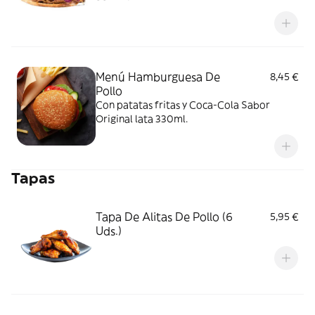
Menú Hamburguesa De
8,45 €
Pollo
Con patatas fritas y Coca-Cola Sabor
Original lata 330ml.
Tapas
Tapa De Alitas De Pollo (6
5,95 €
Uds.)