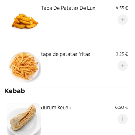
Tapa De Patatas De Lux
4,55 €
tapa de patatas fritas
3,25 €
Kebab
durum kebab
6,50 €