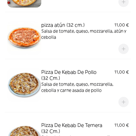
pizza atún (32 cm.)
11,00 €
Salsa de tomate, queso, mozzarella, atún y
cebolla
Pizza De Kebab De Pollo
11,00 €
(32 Cm.)
Salsa de tomate, queso, mozzarella,
cebolla y carne asada de pollo
Pizza De Kebab De Ternera
11,00 €
(32 Cm.)