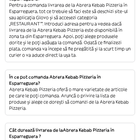
Pentru a comanda livrarea de la Abrera Kebab Pizzeria în
Esparreguera, tot ce trebuie să faci este să deschizi site-ul
sau aplicația Glovo și să accesezi categoria
„RESTAURANT””. Introduci adresa pentru a vedea dacă
livrarea de la Abrera Kebab Pizzeria este disponibilă în
zona ta din Esparreguera. Apoi, poți alege produsele
dorite și le poți adăuga la comandă. Odată ce finalizezi
plata, comanda va începe să fie pregătită și la scurt timp un
curier o va aduce direct la ușa ta.
În ce pot comanda Abrera Kebab Pizzeria în
Esparreguera?
Abrera Kebab Pizzeria oferă o mare varietate de articole
pe care le poți comanda. Aruncă o privire la lista de
produse și alege ce dorești să comanzi de la Abrera Kebab
Pizzeria.
Cât durează livrarea de laAbrera Kebab Pizzeria în
Esparreguera ?