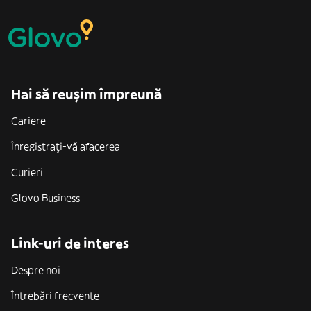
Hai să reușim împreună
Cariere
Înregistrați-vă afacerea
Curieri
Glovo Business
Link-uri de interes
Despre noi
Întrebări frecvente