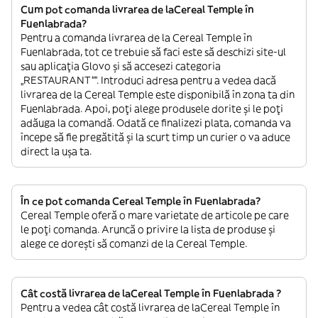
Cum pot comanda livrarea de laCereal Temple în
Fuenlabrada?
Pentru a comanda livrarea de la Cereal Temple în
Fuenlabrada, tot ce trebuie să faci este să deschizi site-ul
sau aplicația Glovo și să accesezi categoria
„RESTAURANT””. Introduci adresa pentru a vedea dacă
livrarea de la Cereal Temple este disponibilă în zona ta din
Fuenlabrada. Apoi, poți alege produsele dorite și le poți
adăuga la comandă. Odată ce finalizezi plata, comanda va
începe să fie pregătită și la scurt timp un curier o va aduce
direct la ușa ta.
În ce pot comanda Cereal Temple în Fuenlabrada?
Cereal Temple oferă o mare varietate de articole pe care
le poți comanda. Aruncă o privire la lista de produse și
alege ce dorești să comanzi de la Cereal Temple.
Cât costă livrarea de laCereal Temple în Fuenlabrada ?
Pentru a vedea cât costă livrarea de laCereal Temple în