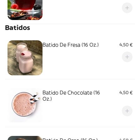
Batidos
Batido De Fresa (16 Oz.)
4,50 €
Batido De Chocolate (16
4,50 €
Oz.)