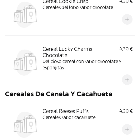
Cereal Cookie Crisp
4,30 €
Cereales del lobo sabor chocolate
Cereal Lucky Charms
4,30 €
Chocolate
Delicioso cereal con sabor chocolate y
esponjitas
Cereales De Canela Y Cacahuete
Cereal Reeses Puffs
4,30 €
Cereales sabor cacahuete