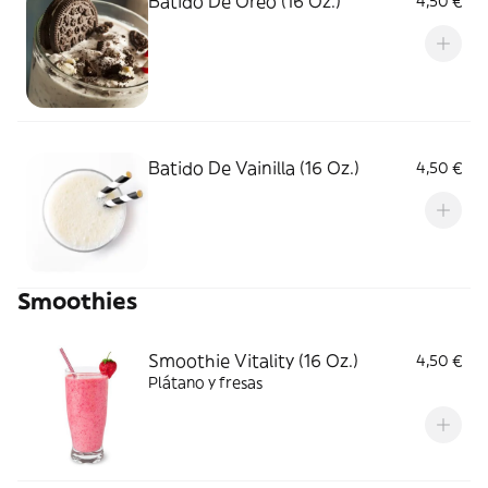
Batido De Oreo (16 Oz.)
4,50 €
Batido De Vainilla (16 Oz.)
4,50 €
Smoothies
Smoothie Vitality (16 Oz.)
4,50 €
Plátano y fresas