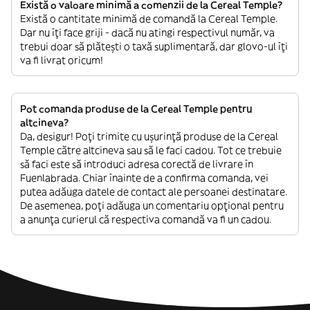
Există o valoare minimă a comenzii de la Cereal Temple?
Există o cantitate minimă de comandă la Cereal Temple.
Dar nu îți face griji - dacă nu atingi respectivul număr, va
trebui doar să plătești o taxă suplimentară, dar glovo-ul îți
va fi livrat oricum!
Pot comanda produse de la Cereal Temple pentru
altcineva?
Da, desigur! Poți trimite cu ușurință produse de la Cereal
Temple către altcineva sau să le faci cadou. Tot ce trebuie
să faci este să introduci adresa corectă de livrare în
Fuenlabrada. Chiar înainte de a confirma comanda, vei
putea adăuga datele de contact ale persoanei destinatare.
De asemenea, poți adăuga un comentariu opțional pentru
a anunța curierul că respectiva comandă va fi un cadou.