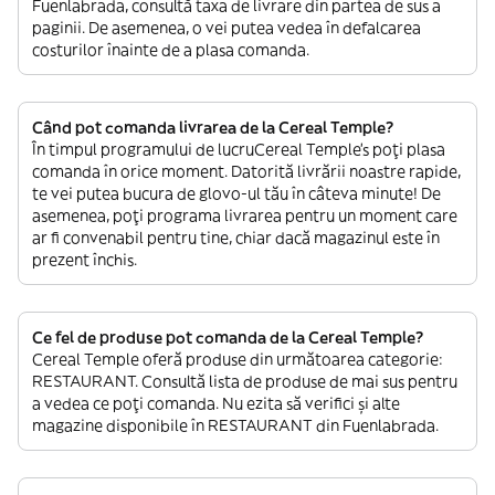
Fuenlabrada, consultă taxa de livrare din partea de sus a
paginii. De asemenea, o vei putea vedea în defalcarea
costurilor înainte de a plasa comanda.
Când pot comanda livrarea de la Cereal Temple?
În timpul programului de lucruCereal Temple’s poți plasa
comanda în orice moment. Datorită livrării noastre rapide,
te vei putea bucura de glovo-ul tău în câteva minute! De
asemenea, poți programa livrarea pentru un moment care
ar fi convenabil pentru tine, chiar dacă magazinul este în
prezent închis.
Ce fel de produse pot comanda de la Cereal Temple?
Cereal Temple oferă produse din următoarea categorie:
RESTAURANT. Consultă lista de produse de mai sus pentru
a vedea ce poți comanda. Nu ezita să verifici și alte
magazine disponibile în RESTAURANT din Fuenlabrada.