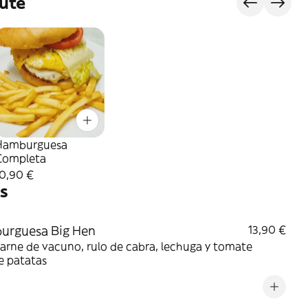
ute
Hamburguesa
Completa
10,90 €
s
urguesa Big Hen
13,90 €
arne de vacuno, rulo de cabra, lechuga y tomate
e patatas