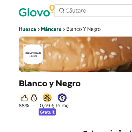
Huesca
Mâncare
Blanco Y Negro
Blanco y Negro
88%
-
0,49 €
Prime
Gratuit