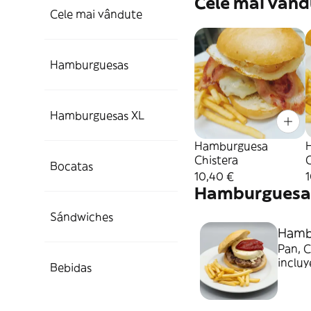
Cele mai vând
Cele mai vândute
Hamburguesas
Hamburguesas XL
Hamburguesa
Chistera
Bocatas
10,40 €
Hamburguesa
Sándwiches
Hamb
Pan, C
incluy
Bebidas