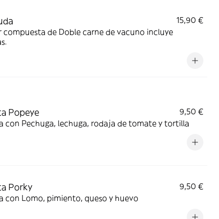
uda
15,90 €
ta de Doble carne de vacuno incluye
s.
ta Popeye
9,50 €
 con Pechuga, lechuga, rodaja de tomate y tortilla
a Porky
9,50 €
a con Lomo, pimiento, queso y huevo