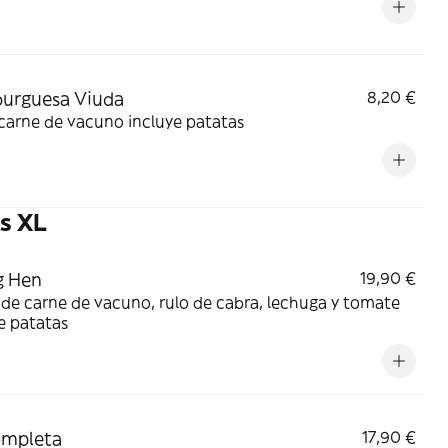
urguesa Viuda
8,20 €
carne de vacuno incluye patatas
s XL
g Hen
19,90 €
de carne de vacuno, rulo de cabra, lechuga y tomate
e patatas
ompleta
17,90 €