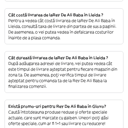
Cât costă livrarea de laRey De Ali Baba în Lleida ?
Pentru a vedea cât costă livrarea de laRey De Ali Baba în
Lleida, consultă taxa de livrare din partea de sus a paginii.
De asemenea, o vei putea vedea în defalcarea costurilor
înainte de a plasa comanda.
Cât durează livrarea de laRey De Ali Baba în Lleida ?
După adăugarea adresei de livrare, vei putea vedea cât
este timpul de livrare așteptat pentru fiecare magazin din
zona ta. De asemenea, poți verifica timpul de livrare
așteptat pentru comanda ta de la Rey De Ali Baba la
finalizarea comenzii.
Există promo-uri pentru Rey De Ali Baba în Glovo?
Caută întotdeauna produse reduse și oferte speciale
actuale, care sunt marcate cu galben. Uneori poți găsi
oferte speciale, cum ar fi 1+1 sau livrare cu reducere!