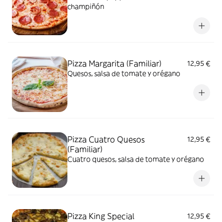
champiñón
Pizza Margarita (Familiar)
12,95 €
Quesos, salsa de tomate y orégano
Pizza Cuatro Quesos
12,95 €
(Familiar)
Cuatro quesos, salsa de tomate y orégano
Pizza King Special
12,95 €