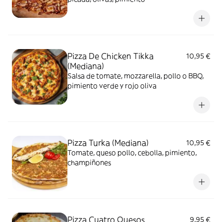
Pizza De Chicken Tikka
10,95 €
(Mediana)
Salsa de tomate, mozzarella, pollo o BBQ,
pimiento verde y rojo oliva
Pizza Turka (Mediana)
10,95 €
Tomate, queso pollo, cebolla, pimiento,
champiñones
Pizza Cuatro Quesos
9,95 €