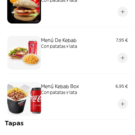
Con patatas y lata
Menú De Kebab
7,95 €
Con patatas y lata
Menú Kebab Box
6,95 €
Con patatas y lata
Tapas