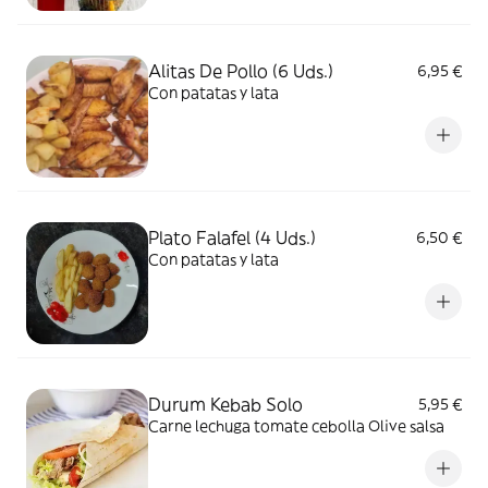
Alitas De Pollo (6 Uds.)
6,95 €
Con patatas y lata
Plato Falafel (4 Uds.)
6,50 €
Con patatas y lata
Durum Kebab Solo
5,95 €
Carne lechuga tomate cebolla Olive salsa