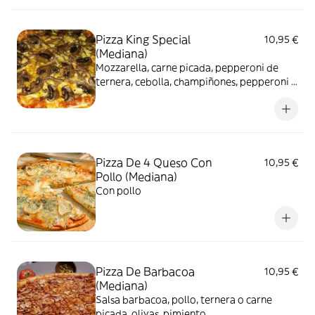
Pizza King Special
10,95 €
(Mediana)
Mozzarella, carne picada, pepperoni de
ternera, cebolla, champiñones, pepperoni y
maíz
Pizza De 4 Queso Con
10,95 €
Pollo (Mediana)
Con pollo
Pizza De Barbacoa
10,95 €
(Mediana)
Salsa barbacoa, pollo, ternera o carne
picada, olivas, pimiento