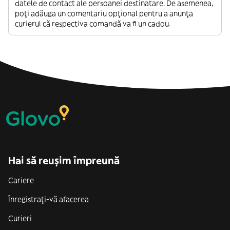
datele de contact ale persoanei destinatare. De asemenea,
poți adăuga un comentariu opțional pentru a anunța
curierul că respectiva comandă va fi un cadou.
Hai să reușim împreună
Cariere
Înregistrați-vă afacerea
Curieri