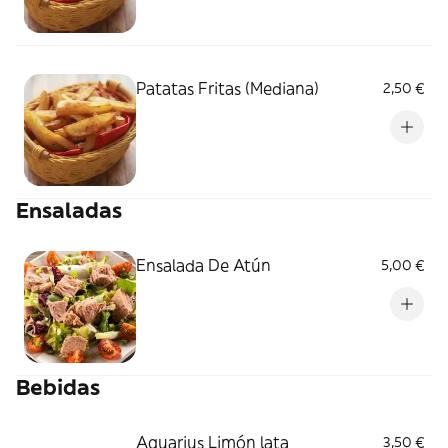
Patatas Fritas (Mediana)
2,50 €
Ensaladas
Ensalada De Atún
5,00 €
Bebidas
Aquarius Limón lata
3,50 €