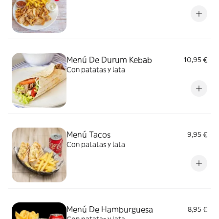
Menú De Durum Kebab
10,95 €
Con patatas y lata
Menú Tacos
9,95 €
Con patatas y lata
Menú De Hamburguesa
8,95 €