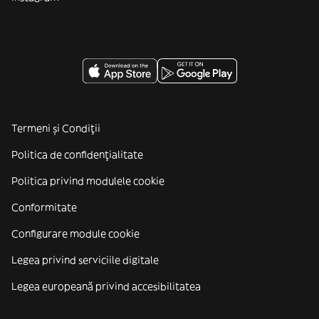
Termeni și Condiții
Politica de confidenţialitate
Politica privind modulele cookie
Conformitate
Configurare module cookie
Legea privind serviciile digitale
Legea europeană privind accesibilitatea