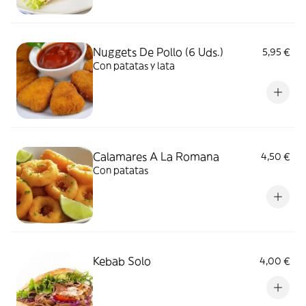
Nuggets De Pollo (6 Uds.)
5,95 €
Con patatas y lata
Calamares A La Romana
4,50 €
Con patatas
Kebab Solo
4,00 €