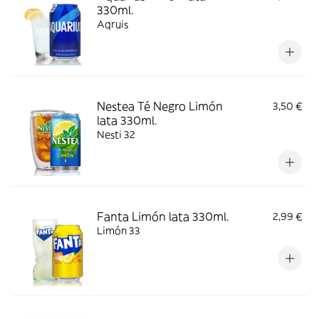
330ml.
Aqruis
Nestea Té Negro Limón
3,50 €
lata 330ml.
Nesti 32
Fanta Limón lata 330ml.
2,99 €
Limón 33