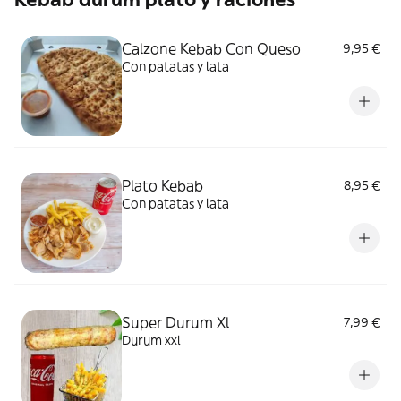
Calzone Kebab Con Queso
9,95 €
Con patatas y lata
Plato Kebab
8,95 €
Con patatas y lata
Super Durum Xl
7,99 €
Durum xxl