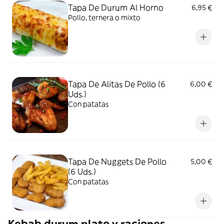
Tapa De Durum Al Horno
6,95 €
Pollo, ternera o mixto
Tapa De Alitas De Pollo (6
6,00 €
Uds.)
Con patatas
Tapa De Nuggets De Pollo
5,00 €
(6 Uds.)
Con patatas
Kebab durum plato y raciones