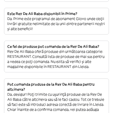
Este Rey De Ali Baba disponibil în Prime?
Da. Prime este programul de abonament Glovo unde obții
livrări gratuite nelimitate de la unii dintre partenerii noștri
și alte beneficii!
Ce fel de produse pot comanda de la Rey De Ali Baba?
Rey De Ali Baba oferă produse din următoarea categorie:
RESTAURANT. Consultă lista de produse de mai sus pentru
a vedea ce poți comanda. Nu ezita să verifici și alte
magazine disponibile în RESTAURANT din Lleida.
Pot comanda produse de la Rey De Ali Baba pentru
altcineva?
Da, desigur! Poți trimite cu ușurință produse de la Rey De
Ali Baba către altcineva sau să le faci cadou. Tot ce trebuie
să faci este să introduci adresa corectă de livrare în Lleida.
Chiar înainte de a confirma comanda, vei putea adăuga