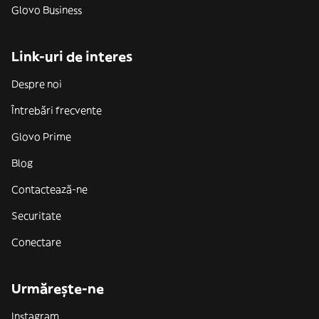
Glovo Business
Link-uri de interes
Despre noi
Întrebări frecvente
Glovo Prime
Blog
Contactează-ne
Securitate
Conectare
Urmărește-ne
Instagram