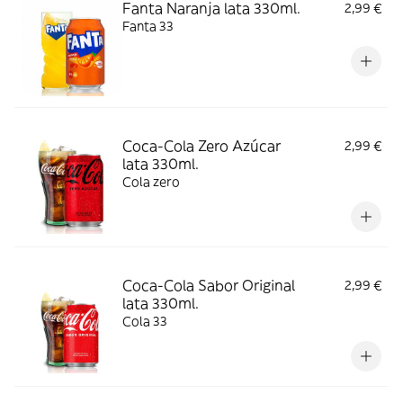
Fanta Naranja lata 330ml.
2,99 €
Fanta 33
Coca-Cola Zero Azúcar
2,99 €
lata 330ml.
Cola zero
Coca-Cola Sabor Original
2,99 €
lata 330ml.
Cola 33