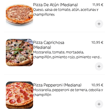
Pizza De Atún (Mediana)
11,95 €
Queso, salsa de tomate, atún, aceitunas y
champiñones
Pizza Caprichosa
10,95 €
(Mediana)
Mozzarella, tomate, mortadela,
champiñón, pimiento rojo, pimiento verde
y orégano
Pizza Pepperoni (Mediana)
10,95 €
Mozzarella, pepperoni de ternera, cebolla y
champiñón