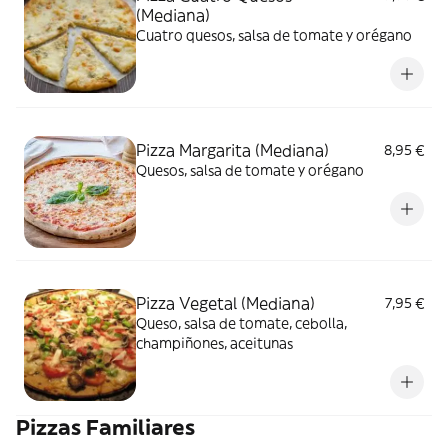
(Mediana)
Cuatro quesos, salsa de tomate y orégano
Pizza Margarita (Mediana)
8,95 €
Quesos, salsa de tomate y orégano
Pizza Vegetal (Mediana)
7,95 €
Queso, salsa de tomate, cebolla,
champiñones, aceitunas
Pizzas Familiares