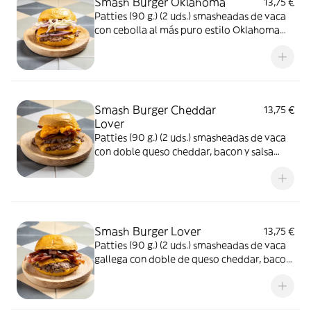
Smash Burger Oklahoma
13,75 €
Patties (90 g.) (2 uds.) smasheadas de vaca
con cebolla al más puro estilo Oklahoma
con doble queso cheddar y salsa baconesa
Smash Burger Cheddar
13,75 €
Lover
Patties (90 g.) (2 uds.) smasheadas de vaca
con doble queso cheddar, bacon y salsa
cheddar
Smash Burger Lover
13,75 €
Patties (90 g.) (2 uds.) smasheadas de vaca
gallega con doble de queso cheddar, bacon,
cebolla caramelizada y salsa barbacoa