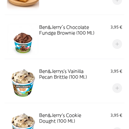
Ben&Jerry´s Chocolate
3,95 €
Fundge Brownie (100 Ml.)
Ben&Jerrys's Vainilla
3,95 €
Pecan Brittle (100 Ml.)
Ben&Jerry's Cookie
3,95 €
Dought (100 Ml.)