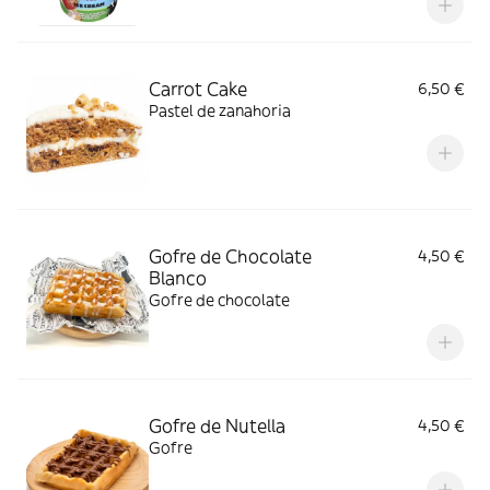
Carrot Cake
6,50 €
Pastel de zanahoria
Gofre de Chocolate
4,50 €
Blanco
Gofre de chocolate
Gofre de Nutella
4,50 €
Gofre