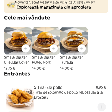
Momentan, acest magazin este închis. Cauți ceva similar?
Explorează magazinele din apropiere
Cele mai vândute
Smash Burger
Smash Burger
Smash Burger
Cheddar Lover
Pulled Pork
Trufada
13,75 €
14,00 €
14,00 €
Entrantes
5 Tiras de pollo
8,95 €
Tiras de solomillo de pollo rebozadas a la
brosters