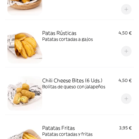
Patas Rústicas
4,50 €
Patatas cortadas a gajos
Chili Cheese Bites (6 Uds.)
4,50 €
Bolitas de queso con jalapeños
Patatas Fritas
3,95 €
Patatas cortadas y fritas