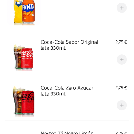
Coca-Cola Sabor Original
2,75 €
lata 330ml.
Coca-Cola Zero Azúcar
2,75 €
lata 330ml.
Nestea Té Negro Limón
2,75 €