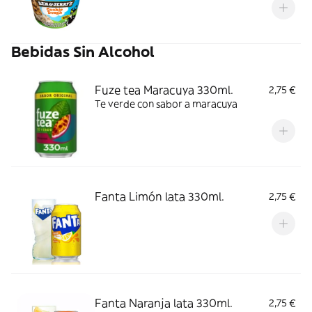
Bebidas Sin Alcohol
Fuze tea Maracuya 330ml.
2,75 €
Te verde con sabor a maracuya
Fanta Limón lata 330ml.
2,75 €
Fanta Naranja lata 330ml.
2,75 €