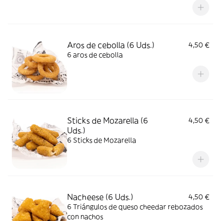
Aros de cebolla (6 Uds.)
4,50 €
6 aros de cebolla
Sticks de Mozarella (6
4,50 €
Uds.)
6 Sticks de Mozarella
Nacheese (6 Uds.)
4,50 €
6 Triángulos de queso cheedar rebozados
con nachos