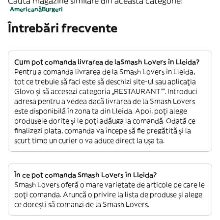
Caută magazine similare din această categorie:
Americană
Burgeri
Întrebări frecvente
Cum pot comanda livrarea de laSmash Lovers în Lleida?
Pentru a comanda livrarea de la Smash Lovers în Lleida,
tot ce trebuie să faci este să deschizi site-ul sau aplicația
Glovo și să accesezi categoria „RESTAURANT””. Introduci
adresa pentru a vedea dacă livrarea de la Smash Lovers
este disponibilă în zona ta din Lleida. Apoi, poți alege
produsele dorite și le poți adăuga la comandă. Odată ce
finalizezi plata, comanda va începe să fie pregătită și la
scurt timp un curier o va aduce direct la ușa ta.
În ce pot comanda Smash Lovers în Lleida?
Smash Lovers oferă o mare varietate de articole pe care le
poți comanda. Aruncă o privire la lista de produse și alege
ce dorești să comanzi de la Smash Lovers.