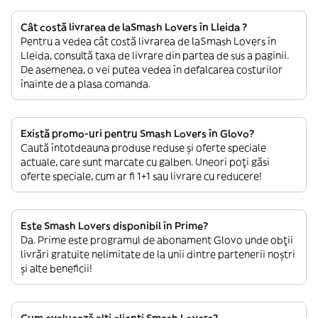
Cât costă livrarea de laSmash Lovers în Lleida ?
Pentru a vedea cât costă livrarea de laSmash Lovers în
Lleida, consultă taxa de livrare din partea de sus a paginii.
De asemenea, o vei putea vedea în defalcarea costurilor
înainte de a plasa comanda.
Există promo-uri pentru Smash Lovers în Glovo?
Caută întotdeauna produse reduse și oferte speciale
actuale, care sunt marcate cu galben. Uneori poți găsi
oferte speciale, cum ar fi 1+1 sau livrare cu reducere!
Este Smash Lovers disponibil în Prime?
Da. Prime este programul de abonament Glovo unde obții
livrări gratuite nelimitate de la unii dintre partenerii noștri
și alte beneficii!