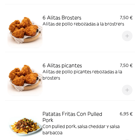
6 Alitas Brosters
7,50 €
Alitas de pollo rebozadas a la brostrers
6 Alitas picantes
7,50 €
Alitas de pollo picantes rebozadas a la
brosters
Patatas Fritas Con Pulled
6,95 €
Pork
Con pulled pork, salsa cheddar y salsa
barbacoa