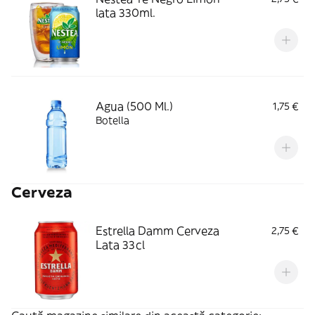
lata 330ml.
Agua (500 Ml.)
1,75 €
Botella
Cerveza
Estrella Damm Cerveza
2,75 €
Lata 33cl