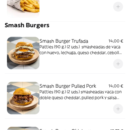
Smash Burgers
Smash Burger Trufada
14,00 €
Patties (90 g.) (2 uds.) smasheadas de vaca
con huevo, lechuga, queso cheddar, cebolla
caramelizada y salsa de trufa
Smash Burger Pulled Pork
14,00 €
Patties (90 g.) (2 uds.) smasheadas vaca con
doble queso cheddar, pulled pork y salsa
barbacoa