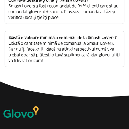
Cum evaluează alți clienți Smash Lovers?
Smash Lovers a fost recomandat de 94% clienți care și-au
comandat glovo-ul de acolo. Plasează comanda astăzi și
verifică dacă și ție îți place.
Există o valoare minimă a comenzii de la Smash Lovers?
Există o cantitate minimă de comandă la Smash Lovers.
Dar nu îți face griji - dacă nu atingi respectivul număr, va
trebui doar să plătești o taxă suplimentară, dar glovo-ul îți
va fi livrat oricum!