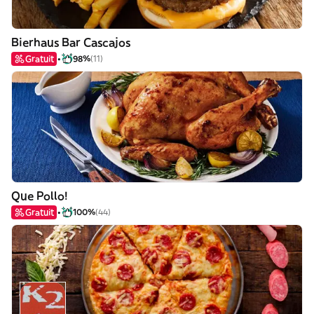
Bierhaus Bar Cascajos
Gratuit
98%
(11)
Que Pollo!
Gratuit
100%
(44)