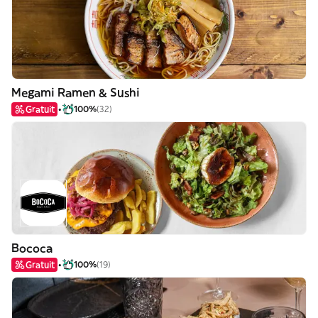
Megami Ramen & Sushi
Gratuit
100%
(32)
Bococa
Gratuit
100%
(19)