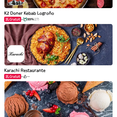
K2 Doner Kebab Logroño
Gratuit
99%
(27)
Karachi Restaurante
Gratuit
--