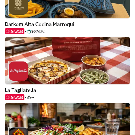
Darkom Alta Cocina Marroquí
Gratuit
96%
(36)
La Tagliatella
Gratuit
--