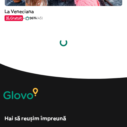
La Veneciana
Gratuit
96%
(45)
Hai să reușim împreună