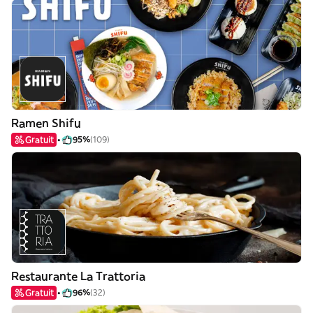
Ramen Shifu
Gratuit
95%
(109)
Restaurante La Trattoria
Gratuit
96%
(32)