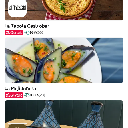
La Tabola Gastrobar
Gratuit
95%
(55)
La Mejillonera
Gratuit
100%
(23)