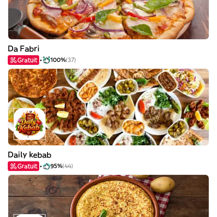
Da Fabri
Gratuit
100%
(37)
Daily kebab
Gratuit
95%
(44)