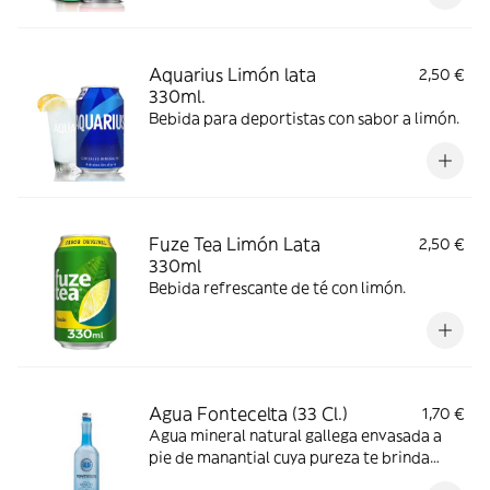
Aquarius Limón lata
2,50 €
330ml.
Bebida para deportistas con sabor a limón.
Fuze Tea Limón Lata
2,50 €
330ml
Bebida refrescante de té con limón.
Agua Fontecelta (33 Cl.)
1,70 €
Agua mineral natural gallega envasada a
pie de manantial cuya pureza te brinda
minerales que necesitas.