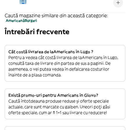
Caută magazine similare din această categorie:
Americană
Burgeri
Întrebări frecvente
Cât costă livrarea de laAmericans în Lugo ?
Pentru a vedea cât costă livrarea de laAmericans în Lugo,
consultă taxa de livrare din partea de sus a paginii. De
asemenea, o vei putea vedea în defalcarea costurilor
înainte de a plasa comanda.
Există promo-uri pentru Americans în Glovo?
Caută întotdeauna produse reduse și oferte speciale
actuale, care sunt marcate cu galben. Uneori poți găsi
oferte speciale, cum ar fi 1+1 sau livrare cu reducere!