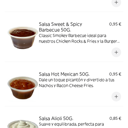
Salsa Sweet & Spicy
0,95 €
Barbecue 50G.
Classic Smokey Barbecue ideal para
nuestros Chicken Rocks & Fries y la Burger
Yankee.
Salsa Hot Mexican 50G.
0,95 €
Dale un toque picantón y divertido a tus
Nachos y Bacon Cheese Fries.
Salsa Alioli 50G.
0,85 €
Suave y equilibrada, perfecta para