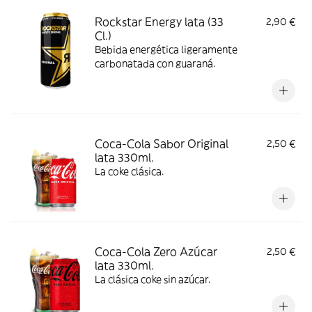
Rockstar Energy lata (33
2,90 €
Cl.)
Bebida energética ligeramente
carbonatada con guaraná.
Coca-Cola Sabor Original
2,50 €
lata 330ml.
La coke clásica.
Coca-Cola Zero Azúcar
2,50 €
lata 330ml.
La clásica coke sin azúcar.