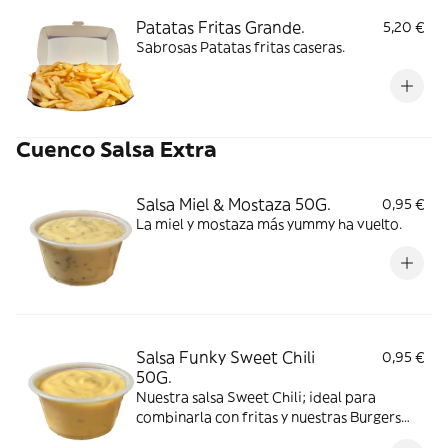
Patatas Fritas Grande.
5,20 €
Sabrosas Patatas fritas caseras.
Cuenco Salsa Extra
Salsa Miel & Mostaza 50G.
0,95 €
La miel y mostaza más yummy ha vuelto.
Salsa Funky Sweet Chili
0,95 €
50G.
Nuestra salsa Sweet Chili; ideal para
combinarla con fritas y nuestras Burgers
Pinche Pendeja y Latina.