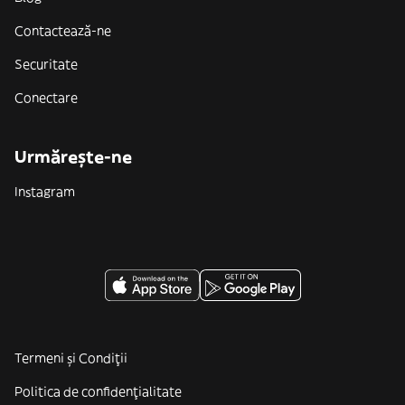
Contactează-ne
Securitate
Conectare
Urmărește-ne
Instagram
Termeni și Condiții
Politica de confidenţialitate