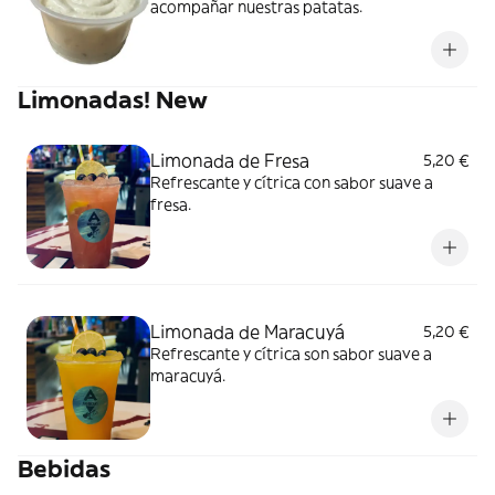
acompañar nuestras patatas.
Limonadas! New
Limonada de Fresa
5,20 €
Refrescante y cítrica con sabor suave a
fresa.
Limonada de Maracuyá
5,20 €
Refrescante y cítrica son sabor suave a
maracuyá.
Bebidas