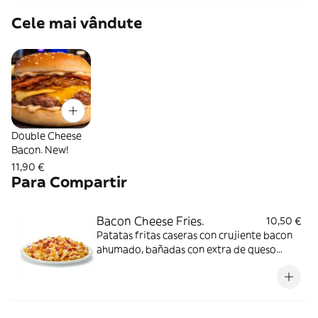
Cele mai vândute
Double Cheese
Bacon. New!
11,90 €
Para Compartir
Bacon Cheese Fries.
10,50 €
Patatas fritas caseras con crujiente bacon
ahumado, bañadas con extra de queso
gouda fundido.