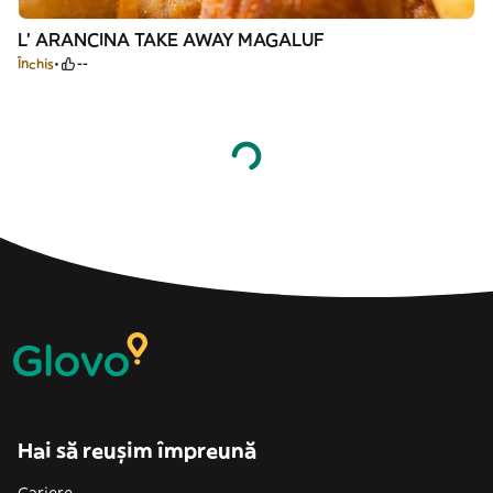
L' ARANCINA TAKE AWAY MAGALUF
Închis
--
Hai să reușim împreună