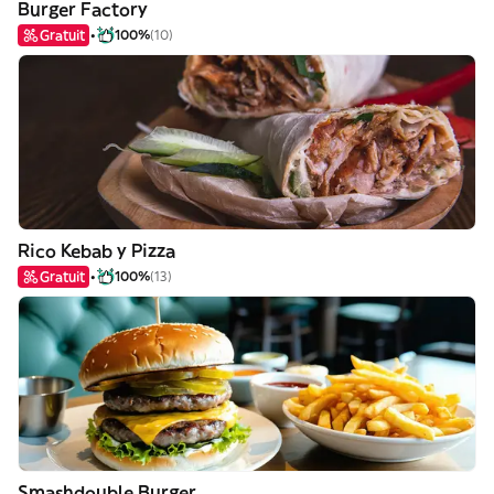
Burger Factory
Gratuit
100%
(10)
Rico Kebab y Pizza
Gratuit
100%
(13)
Smashdouble Burger