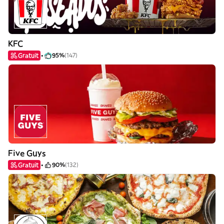
KFC
Gratuit
95%
(147)
Five Guys
Gratuit
90%
(132)