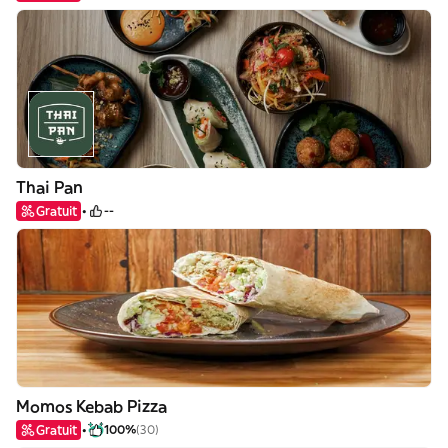
Thai Pan
Gratuit
--
Momos Kebab Pizza
Gratuit
100%
(30)