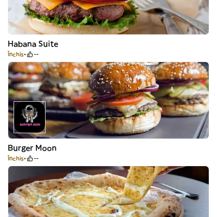
Habana Suite
Închis
--
Burger Moon
Închis
--