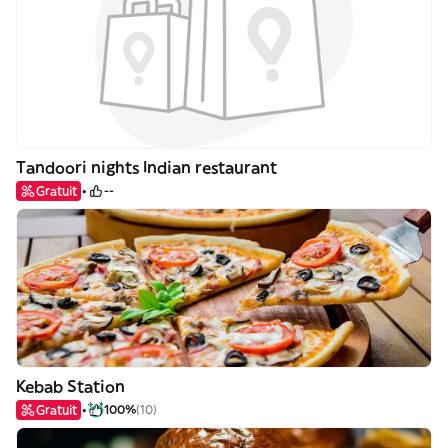
Tandoori nights Indian restaurant
Gratuit
--
Kebab Station
Gratuit
100%
(10)