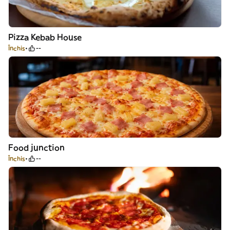
Pizza Kebab House
Închis
--
Food junction
Închis
--