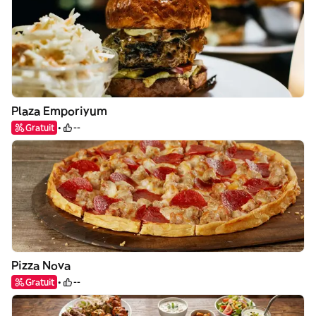
Plaza Emporiyum
Gratuit
--
Pizza Nova
Gratuit
--