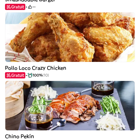
Gratuit
--
Pollo Loco Crazy Chicken
Gratuit
100%
(10)
Chino Pekín