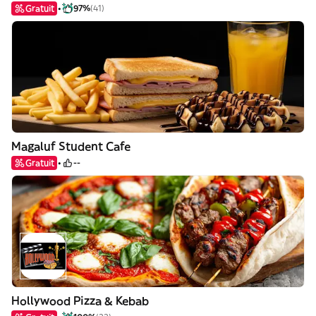
Gratuit
97%
(41)
Magaluf Student Cafe
Gratuit
--
Hollywood Pizza & Kebab