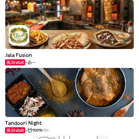
Jala Fusion
Gratuit
--
Tandoori Night
Gratuit
100%
(10)