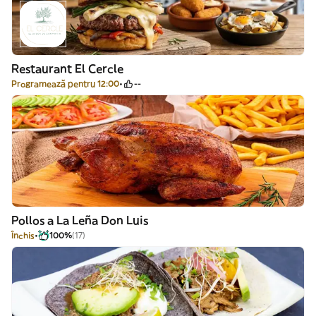
Restaurant El Cercle
Programează pentru 12:00
--
Pollos a La Leña Don Luis
Închis
100%
(17)