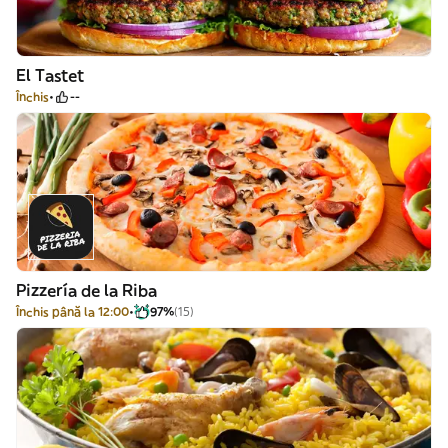
El Tastet
Închis
--
Pizzería de la Riba
Închis până la 12:00
97%
(15)