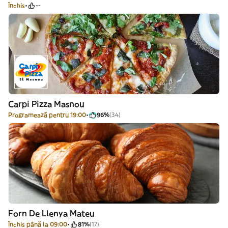
Închis
--
Carpi Pizza Masnou
Programează pentru 19:00
96%
(34)
Forn De Llenya Mateu
Închis până la 09:00
81%
(17)