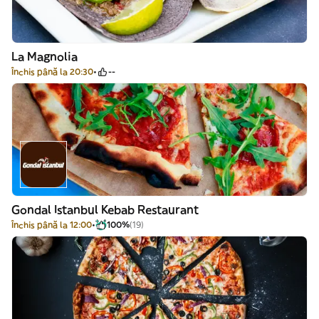
La Magnolia
Închis până la 20:30
--
Gondal Istanbul Kebab Restaurant
Închis până la 12:00
100%
(19)