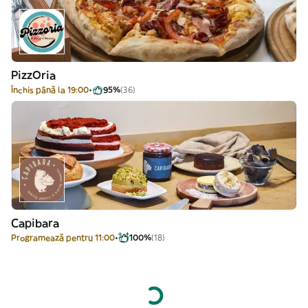
PizzOria
Închis până la 19:00
95%
(36)
Capibara
Programează pentru 11:00
100%
(18)