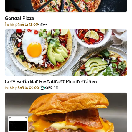
Gondal Pizza
Închis până la 12:00
--
Cerveseria Bar Restaurant Mediterráneo
Închis până la 09:00
98%
(21)