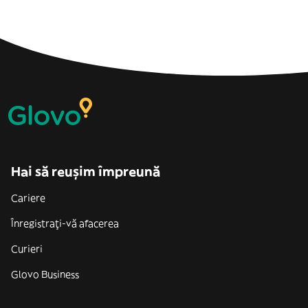
Hai să reușim împreună
Cariere
Înregistrați-vă afacerea
Curieri
Glovo Business