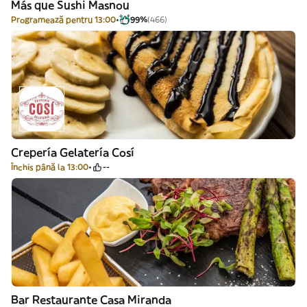
Más que Sushi Masnou
Programează pentru 13:00
99%
(466)
Crepería Gelatería Cosí
Închis până la 13:00
--
Bar Restaurante Casa Miranda