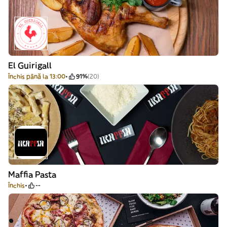
El Guirigall
Închis până la 13:00
91%
(20)
Maffia Pasta
Închis
--