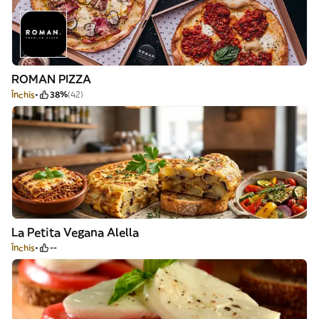
ROMAN PIZZA
Închis
38%
(42)
La Petita Vegana Alella
Închis
--