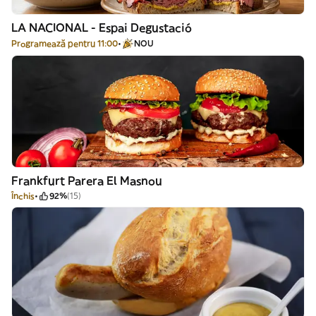
LA NACIONAL - Espai Degustació
Programează pentru 11:00
NOU
Frankfurt Parera El Masnou
Închis
92%
(15)