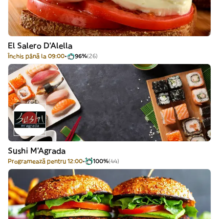
El Salero D'Alella
Închis până la 09:00
96%
(26)
Sushi M'Agrada
Programează pentru 12:00
100%
(44)