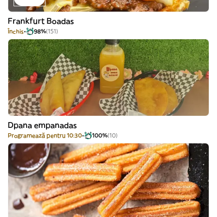
Frankfurt Boadas
Închis
98%
(151)
Dpana empanadas
Programează pentru 10:30
100%
(10)