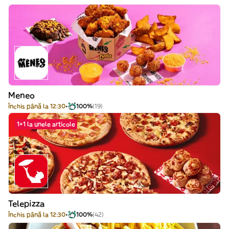
Meneo
Închis până la 12:30
100%
(19)
1+1 la unele articole
Telepizza
Închis până la 12:30
100%
(42)