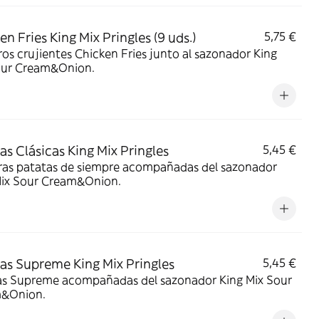
en Fries King Mix Pringles (9 uds.)
5,75 €
os crujientes Chicken Fries junto al sazonador King
our Cream&Onion.
as Clásicas King Mix Pringles
5,45 €
tatas de siempre acompañadas del sazonador
Mix Sour Cream&Onion.
as Supreme King Mix Pringles
5,45 €
as Supreme acompañadas del sazonador King Mix Sour
&Onion.