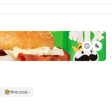
Bine cotat ›