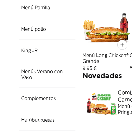
Menú Parrilla
Menú pollo
King JR
Menú Long Chicken®
Grande
9,95 €
Menús Verano con
Novedades
Vaso
Combo
Complementos
Carn
Menú c
Pringl
Hamburguesas