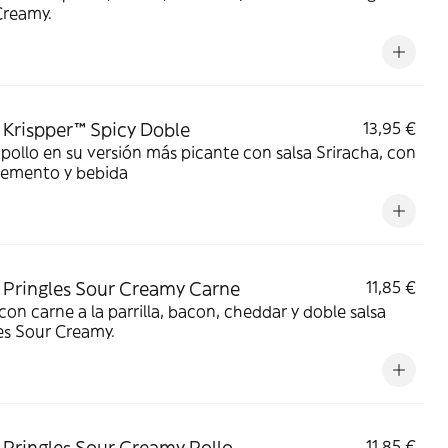
Creamy.
Krispper™ Spicy Doble
13,95 €
pollo en su versión más picante con salsa Sriracha, con
emento y bebida
Pringles Sour Creamy Carne
11,85 €
on carne a la parrilla, bacon, cheddar y doble salsa
es Sour Creamy.
Pringles Sour Creamy Pollo
11,85 €