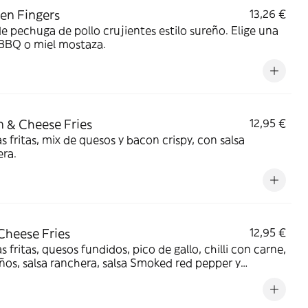
en Fingers
13,26 €
de pechuga de pollo crujientes estilo sureño. Elige una
 BBQ o miel mostaza.
 & Cheese Fries
12,95 €
s fritas, mix de quesos y bacon crispy, con salsa
ra.
 Cheese Fries
12,95 €
s fritas, quesos fundidos, pico de gallo, chilli con carne,
ños, salsa ranchera, salsa Smoked red pepper y
ro.