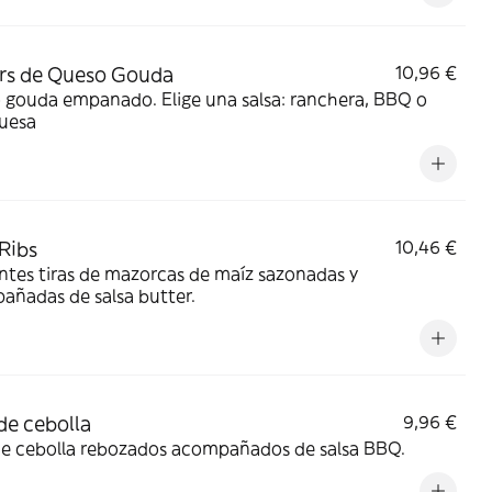
rs de Queso Gouda
10,96 €
 gouda empanado. Elige una salsa: ranchera, BBQ o
uesa
Ribs
10,46 €
ntes tiras de mazorcas de maíz sazonadas y
añadas de salsa butter.
de cebolla
9,96 €
de cebolla rebozados acompañados de salsa BBQ.