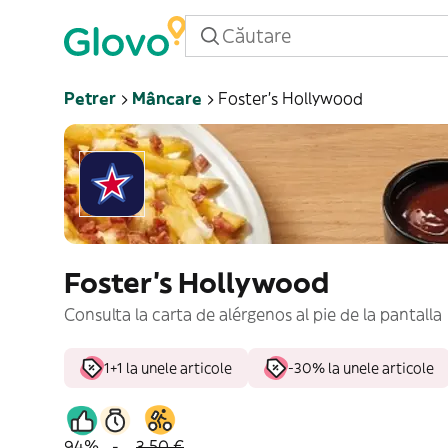
Petrer
Mâncare
Foster's Hollywood
Foster's Hollywood
Consulta la carta de alérgenos al pie de la pantalla
1+1 la unele articole
-30% la unele articole
94%
-
3,50 €