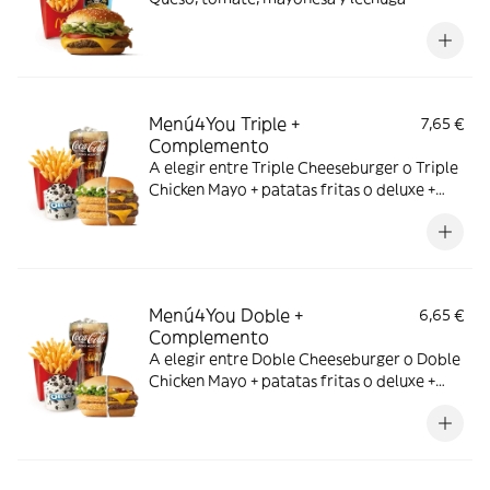
Menú4You Triple +
7,65 €
Complemento
A elegir entre Triple Cheeseburger o Triple
Chicken Mayo + patatas fritas o deluxe +
bebida mediana. ¡Puedes añadir un
complemento adicional!
Menú4You Doble +
6,65 €
Complemento
A elegir entre Doble Cheeseburger o Doble
Chicken Mayo + patatas fritas o deluxe +
bebida mediana. ¡Puedes añadir un
complemento adicional!