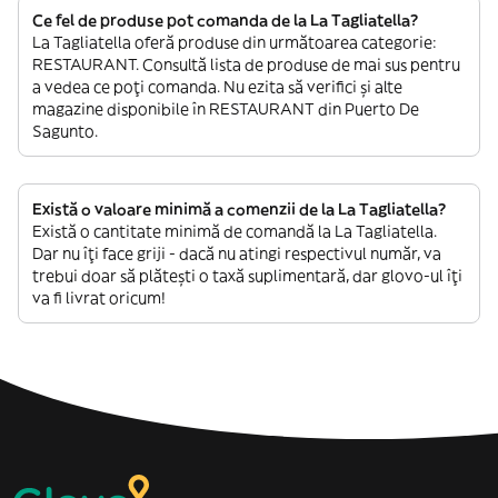
Ce fel de produse pot comanda de la La Tagliatella?
La Tagliatella oferă produse din următoarea categorie:
RESTAURANT. Consultă lista de produse de mai sus pentru
a vedea ce poți comanda. Nu ezita să verifici și alte
magazine disponibile în RESTAURANT din Puerto De
Sagunto.
Există o valoare minimă a comenzii de la La Tagliatella?
Există o cantitate minimă de comandă la La Tagliatella.
Dar nu îți face griji - dacă nu atingi respectivul număr, va
trebui doar să plătești o taxă suplimentară, dar glovo-ul îți
va fi livrat oricum!