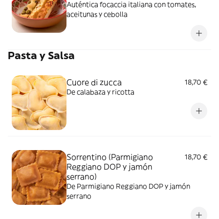
Auténtica focaccia italiana con tomates,
aceitunas y cebolla
Pasta y Salsa
Cuore di zucca
18,70 €
De calabaza y ricotta
Sorrentino (Parmigiano
18,70 €
Reggiano DOP y jamón
serrano)
De Parmigiano Reggiano DOP y jamón
serrano