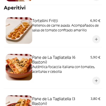
Aperitivi
Tortellini Fritti
6,90 €
Rellenos de carne asada. Acompañados de
salsa de tomate confitado amarillo
Pane de La Tagliatella (6
5,90 €
Bastoni)
Auténtica focaccia italiana con tomates,
aceitunas y cebolla
Pane de La Tagliatella (3
3,80 €
Bastoni)