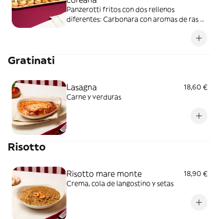
Panzerotti fritos con dos rellenos
diferentes: Carbonara con aromas de ras el
hanout y Bolognesa italiana con kimchi
Gratinati
Lasagna
18,60 €
Carne y verduras
Risotto
Risotto mare monte
18,90 €
Crema, cola de langostino y setas