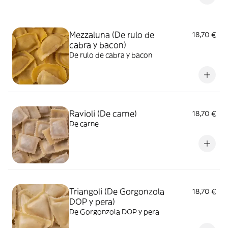
Mezzaluna (De rulo de
18,70 €
cabra y bacon)
De rulo de cabra y bacon
Ravioli (De carne)
18,70 €
De carne
Triangoli (De Gorgonzola
18,70 €
DOP y pera)
De Gorgonzola DOP y pera