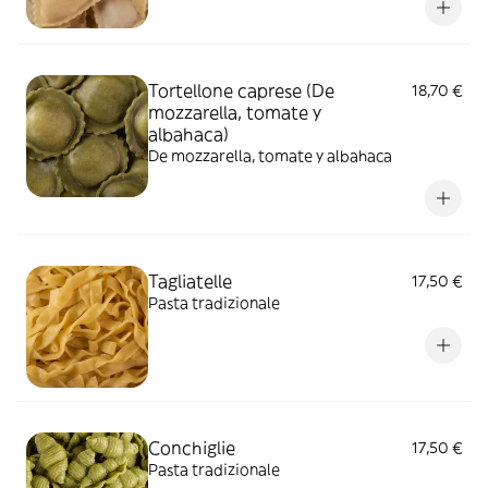
Tortellone caprese (De
18,70 €
mozzarella, tomate y
albahaca)
De mozzarella, tomate y albahaca
Tagliatelle
17,50 €
Pasta tradizionale
Conchiglie
17,50 €
Pasta tradizionale