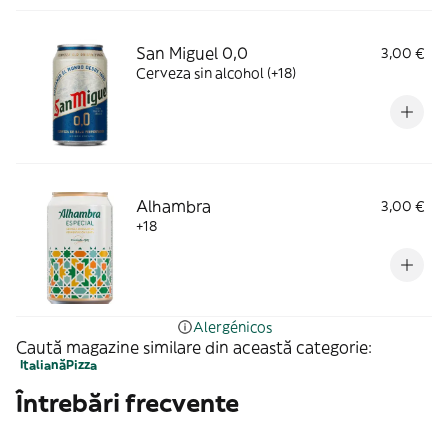
San Miguel 0,0
3,00 €
Cerveza sin alcohol (+18)
Alhambra
3,00 €
+18
Alergénicos
Caută magazine similare din această categorie:
Italiană
Pizza
Întrebări frecvente