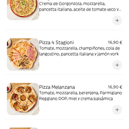
Crema de Gorgonzola, mozzarella,
pancetta italiana, aceite de tomate seco y
pistacho molido
Pizza 4 Stagioni
16,90 €
Tomate, mozzarella, champiñones, cola de
langostino, pancetta italiana y jamón york
Pizza Melanzana
16,90 €
Tomate, mozzarella, berenjena, Parmigiano
Reggiano DOP, miel y crema balsámica