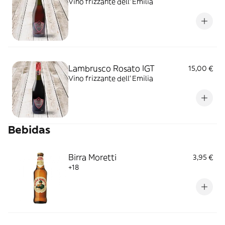
Vino frizzante dell' Emilia
Lambrusco Rosato IGT
15,00 €
Vino frizzante dell' Emilia
Bebidas
Birra Moretti
3,95 €
+18