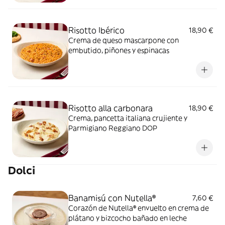
Risotto Ibérico
18,90 €
Crema de queso mascarpone con
embutido, piñones y espinacas
Risotto alla carbonara
18,90 €
Crema, pancetta italiana crujiente y
Parmigiano Reggiano DOP
Dolci
Banamisú con Nutella®
7,60 €
Corazón de Nutella® envuelto en crema de
plátano y bizcocho bañado en leche