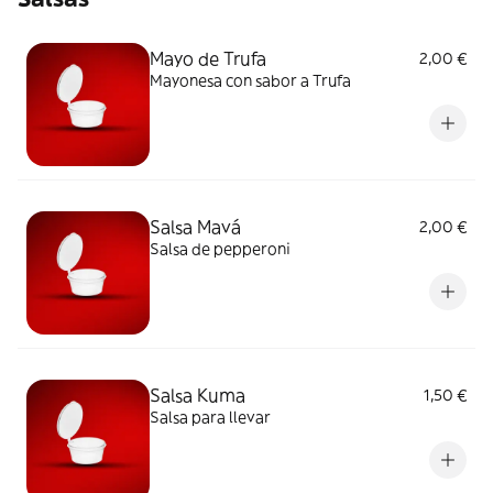
Mayo de Trufa
2,00 €
Mayonesa con sabor a Trufa
Salsa Mavá
2,00 €
Salsa de pepperoni
Salsa Kuma
1,50 €
Salsa para llevar