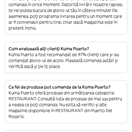
comanda în orice moment. Datorită livrării noastre rapide,
te vei putea bucura de glovo-ul tău în câteva minute! De
asemenea, poți programa livrarea pentru un moment care
ar fi convenabil pentru tine, chiar dacă magazinul este în
prezent închis.
Cum evaluează alți clienți Kuma Puerto?
Kuma Puerto a fost recomandat de 97% clienți care și-au
comandat glovo-ul de acolo. Plasează comanda astăzi și
verifică dacă și ție îți place.
Ce fel de produse pot comanda de la Kuma Puerto?
Kuma Puerto oferă produse din următoarea categorie:
RESTAURANT. Consultă lista de produse de mai sus pentru
a vedea ce poți comanda. Nu ezita să verifici și alte
magazine disponibile în RESTAURANT din Puerto Del
Rosario.