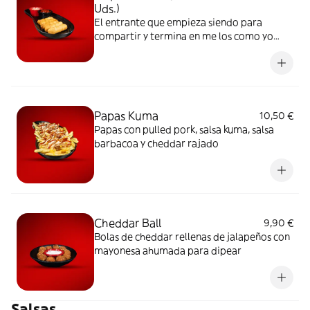
Uds.)
El entrante que empieza siendo para
compartir y termina en me los como yo
solo
Papas Kuma
10,50 €
Papas con pulled pork, salsa kuma, salsa
barbacoa y cheddar rajado
Cheddar Ball
9,90 €
Bolas de cheddar rellenas de jalapeños con
mayonesa ahumada para dipear
Salsas