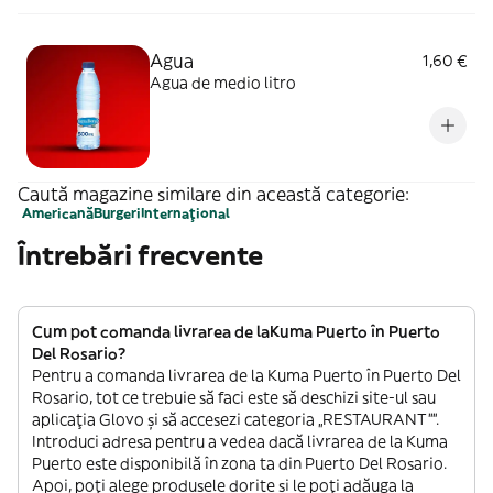
Agua
1,60 €
Agua de medio litro
Caută magazine similare din această categorie:
Americană
Burgeri
Internațional
Întrebări frecvente
Cum pot comanda livrarea de laKuma Puerto în Puerto
Del Rosario?
Pentru a comanda livrarea de la Kuma Puerto în Puerto Del
Rosario, tot ce trebuie să faci este să deschizi site-ul sau
aplicația Glovo și să accesezi categoria „RESTAURANT””.
Introduci adresa pentru a vedea dacă livrarea de la Kuma
Puerto este disponibilă în zona ta din Puerto Del Rosario.
Apoi, poți alege produsele dorite și le poți adăuga la