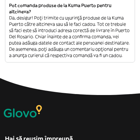
Pot comanda produse de la Kuma Puerto pentru
altcineva?
Da, desigur! Poți trimite cu ușurință produse de la Kuma
Puerto către altcineva sau să le faci cadou. Tot ce trebuie
să faci este să introduci adresa corectă de livrare în Puerto
Del Rosario. Chiar înainte de a confirma comanda, vei
putea adăuga datele de contact ale persoanei destinatare.
De asemenea, poți adăuga un comentariu opțional pentru
a anunța curierul că respectiva comandă va fi un cadou.
Hai să reușim împreună