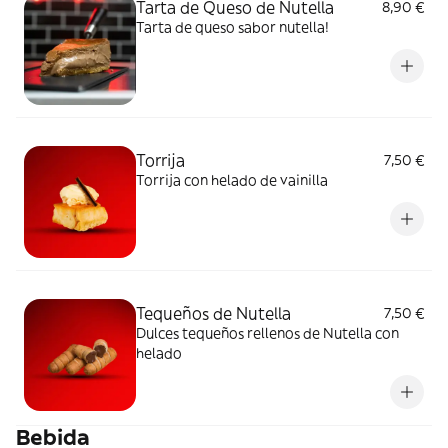
Tarta de Queso de Nutella
8,90 €
Tarta de queso sabor nutella!
Torrija
7,50 €
Torrija con helado de vainilla
Tequeños de Nutella
7,50 €
Dulces tequeños rellenos de Nutella con
helado
Bebida