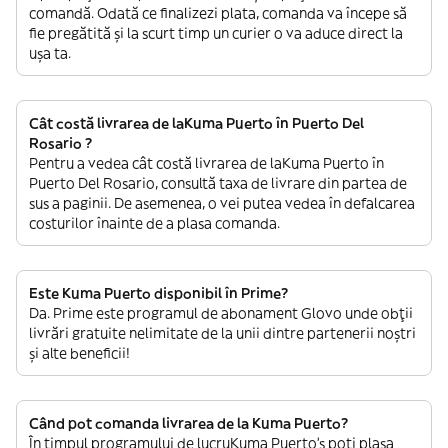
comandă. Odată ce finalizezi plata, comanda va începe să
fie pregătită și la scurt timp un curier o va aduce direct la
ușa ta.
Cât costă livrarea de laKuma Puerto în Puerto Del
Rosario ?
Pentru a vedea cât costă livrarea de laKuma Puerto în
Puerto Del Rosario, consultă taxa de livrare din partea de
sus a paginii. De asemenea, o vei putea vedea în defalcarea
costurilor înainte de a plasa comanda.
Este Kuma Puerto disponibil în Prime?
Da. Prime este programul de abonament Glovo unde obții
livrări gratuite nelimitate de la unii dintre partenerii noștri
și alte beneficii!
Când pot comanda livrarea de la Kuma Puerto?
În timpul programului de lucruKuma Puerto’s poți plasa