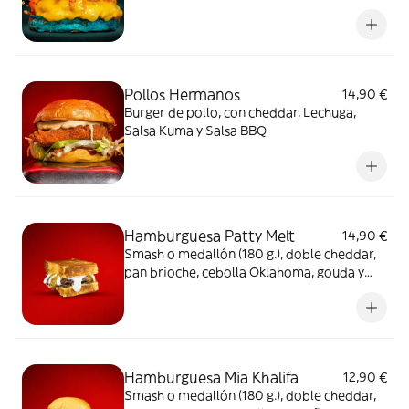
Pollos Hermanos
14,90 €
Burger de pollo, con cheddar, Lechuga,
Salsa Kuma y Salsa BBQ
Hamburguesa Patty Melt
14,90 €
Smash o medallón (180 g.), doble cheddar,
pan brioche, cebolla Oklahoma, gouda y
secret sauce con papas
Hamburguesa Mia Khalifa
12,90 €
Smash o medallón (180 g.), doble cheddar,