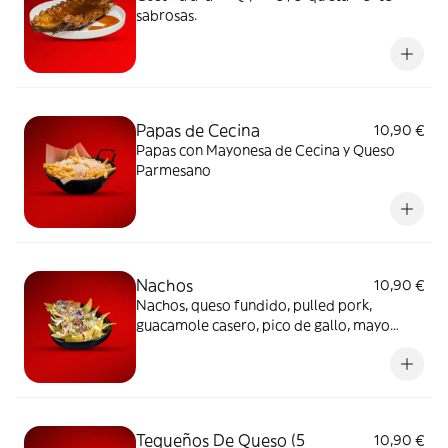
sabrosas.
Papas de Cecina
10,90 €
Papas con Mayonesa de Cecina y Queso
Parmesano
Nachos
10,90 €
Nachos, queso fundido, pulled pork,
guacamole casero, pico de gallo, mayo
ahumada, cebolla, tomate y cilantro
Tequeños De Queso (5
10,90 €