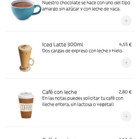
Nuestro chocolate se hace con uno del tipo
amargo sin azúcar y con leche de vaca.
Iced Latte 300ml
4,55 €
Dos cargas de expreso con leche y hielo.
Café con leche
2,80 €
En las notas puedes solicitar tu café con
(leche entera, sin lactosa o vegetal)