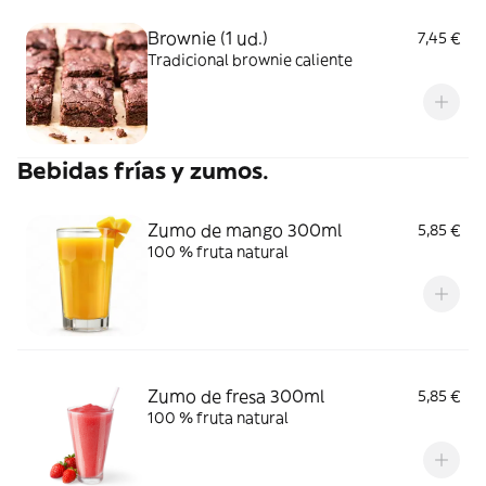
Brownie (1 ud.)
7,45 €
Tradicional brownie caliente
Bebidas frías y zumos.
Zumo de mango 300ml
5,85 €
100 % fruta natural
Zumo de fresa 300ml
5,85 €
100 % fruta natural