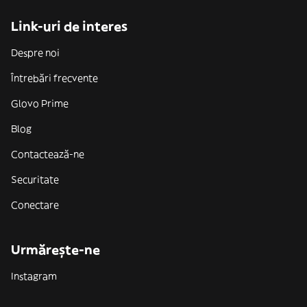
Link-uri de interes
Despre noi
Întrebări frecvente
Glovo Prime
Blog
Contactează-ne
Securitate
Conectare
Urmărește-ne
Instagram