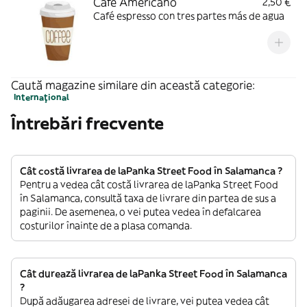
Café Americano
2,50 €
Café espresso con tres partes más de agua
Caută magazine similare din această categorie:
Internațional
Întrebări frecvente
Cât costă livrarea de laPanka Street Food în Salamanca ?
Pentru a vedea cât costă livrarea de laPanka Street Food
în Salamanca, consultă taxa de livrare din partea de sus a
paginii. De asemenea, o vei putea vedea în defalcarea
costurilor înainte de a plasa comanda.
Cât durează livrarea de laPanka Street Food în Salamanca
?
După adăugarea adresei de livrare, vei putea vedea cât