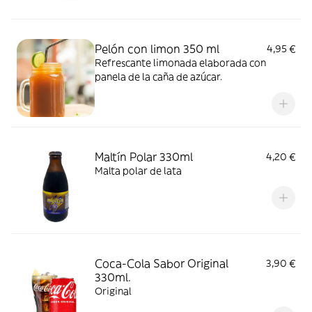
Pelón con limon 350 ml
4,95 €
Refrescante limonada elaborada con
panela de la caña de azúcar.
Maltín Polar 330ml
4,20 €
Malta polar de lata
Coca-Cola Sabor Original
3,90 €
330ml.
Original