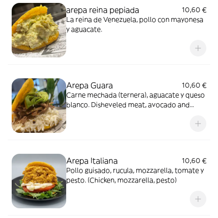
arepa reina pepiada
10,60 €
La reina de Venezuela, pollo con mayonesa
y aguacate.
Arepa Guara
10,60 €
Carne mechada (ternera), aguacate y queso
blanco. Disheveled meat, avocado and
white cheese.
Arepa Italiana
10,60 €
Pollo guisado, rucula, mozzarella, tomate y
pesto. (Chicken, mozzarella, pesto)