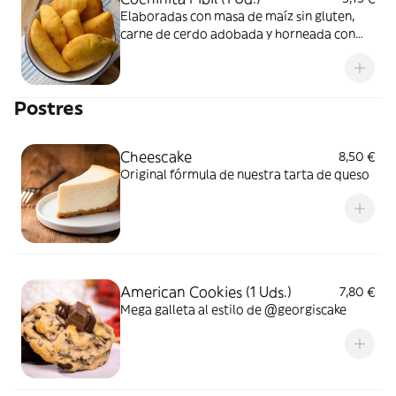
Elaboradas con masa de maíz sin gluten,
carne de cerdo adobada y horneada con
hojas de plátano
Postres
Cheescake
8,50 €
Original fórmula de nuestra tarta de queso
American Cookies (1 Uds.)
7,80 €
Mega galleta al estilo de @georgiscake