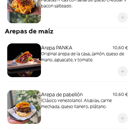
bacon salteado.
Arepas de maíz
Arepa PANKA
10,60 €
Original arepa de la casa, jamón, queso de
mano, aguacate, y tomate.
Arepa de pabellón
10,60 €
(Clásico venezolano). Alubias, carne
mechada, queso llanero, plátano.