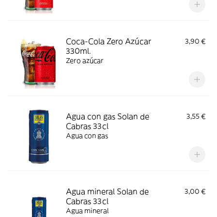
Coca-Cola Zero Azúcar
3,90 €
330ml.
Zero azúcar
Agua con gas Solan de
3,55 €
Cabras 33cl
Agua con gas
Agua mineral Solan de
3,00 €
Cabras 33cl
Agua mineral