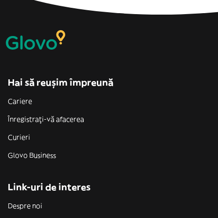
Hai să reușim împreună
Cariere
Înregistrați-vă afacerea
Curieri
Glovo Business
Link-uri de interes
Despre noi