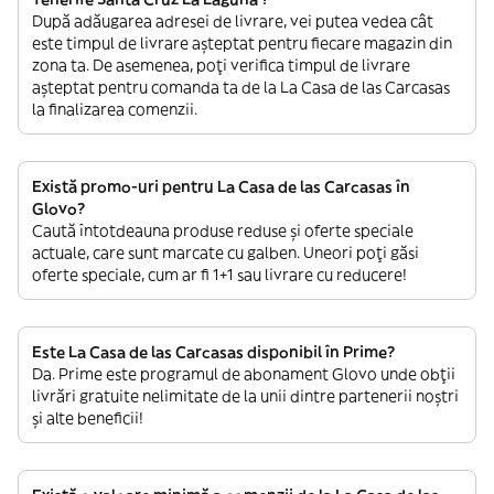
După adăugarea adresei de livrare, vei putea vedea cât
este timpul de livrare așteptat pentru fiecare magazin din
zona ta. De asemenea, poți verifica timpul de livrare
așteptat pentru comanda ta de la La Casa de las Carcasas
la finalizarea comenzii.
Există promo-uri pentru La Casa de las Carcasas în
Glovo?
Caută întotdeauna produse reduse și oferte speciale
actuale, care sunt marcate cu galben. Uneori poți găsi
oferte speciale, cum ar fi 1+1 sau livrare cu reducere!
Este La Casa de las Carcasas disponibil în Prime?
Da. Prime este programul de abonament Glovo unde obții
livrări gratuite nelimitate de la unii dintre partenerii noștri
și alte beneficii!