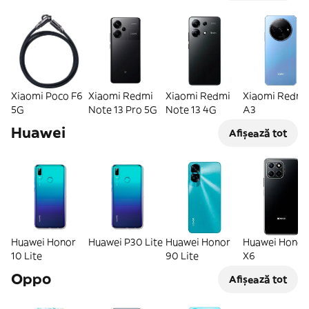
Xiaomi Poco F6
Xiaomi Redmi
Xiaomi Redmi
Xiaomi Redmi
5G
Note 13 Pro 5G
Note 13 4G
A3
Huawei
Afișează tot
Huawei Honor
Huawei P30 Lite
Huawei Honor
Huawei Honor
10 Lite
90 Lite
X6
Oppo
Afișează tot