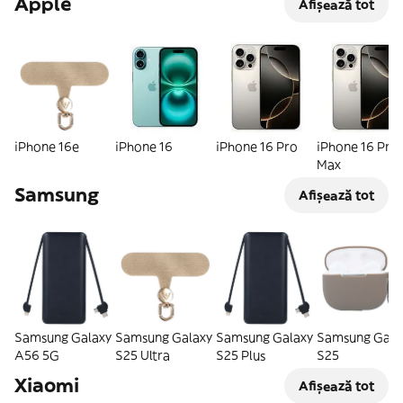
Apple
Afișează tot
iPhone 16e
iPhone 16
iPhone 16 Pro
iPhone 16 Pro
Max
Samsung
Afișează tot
Samsung Galaxy
Samsung Galaxy
Samsung Galaxy
Samsung Gala
A56 5G
S25 Ultra
S25 Plus
S25
Xiaomi
Afișează tot