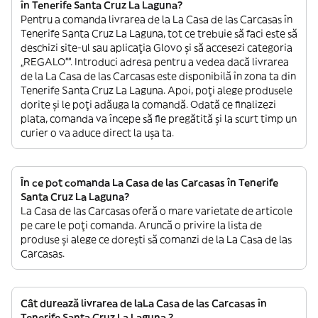
în Tenerife Santa Cruz La Laguna?
Pentru a comanda livrarea de la La Casa de las Carcasas în
Tenerife Santa Cruz La Laguna, tot ce trebuie să faci este să
deschizi site-ul sau aplicația Glovo și să accesezi categoria
„REGALO””. Introduci adresa pentru a vedea dacă livrarea
de la La Casa de las Carcasas este disponibilă în zona ta din
Tenerife Santa Cruz La Laguna. Apoi, poți alege produsele
dorite și le poți adăuga la comandă. Odată ce finalizezi
plata, comanda va începe să fie pregătită și la scurt timp un
curier o va aduce direct la ușa ta.
În ce pot comanda La Casa de las Carcasas în Tenerife
Santa Cruz La Laguna?
La Casa de las Carcasas oferă o mare varietate de articole
pe care le poți comanda. Aruncă o privire la lista de
produse și alege ce dorești să comanzi de la La Casa de las
Carcasas.
Cât durează livrarea de laLa Casa de las Carcasas în
Tenerife Santa Cruz La Laguna ?