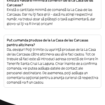
Există o valoare minimă a comenzii de la La Casa de las
Carcasas?
Există o cantitate minimă de comandă la La Casa de las
Carcasas. Dar nu îți face griji - dacă nu atingi respectivul
număr, va trebui doar să plătești o taxă suplimentară, dar
glovo-ul îți va fi livrat oricum!
Pot comanda produse de la La Casa de las Carcasas
pentru altcineva?
Da, desigur! Poți trimite cu ușurință produse de la La Casa
de las Carcasas către altcineva sau să le faci cadou. Tot ce
trebuie să faci este să introduci adresa corectă de livrare în
Tenerife Santa Cruz La Laguna. Chiar înainte de a confirma
comanda, vei putea adăuga datele de contact ale
persoanei destinatare. De asemenea, poți adăuga un
comentariu opțional pentru a anunța curierul că respectiva
comandă va fi un cadou.