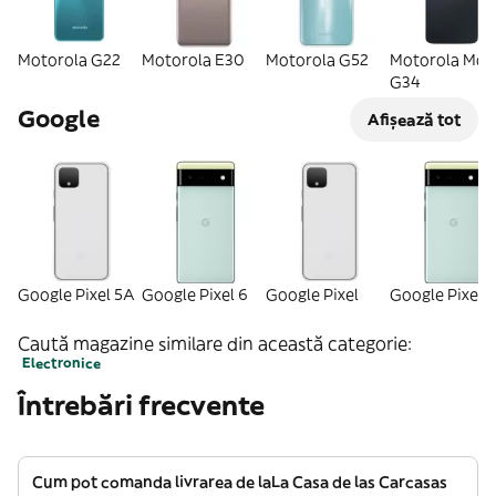
Motorola G22
Motorola E30
Motorola G52
Motorola Mot
G34
Google
Afișează tot
Google Pixel 5A
Google Pixel 6
Google Pixel
Google Pixel 
Caută magazine similare din această categorie:
Electronice
Întrebări frecvente
Cum pot comanda livrarea de laLa Casa de las Carcasas