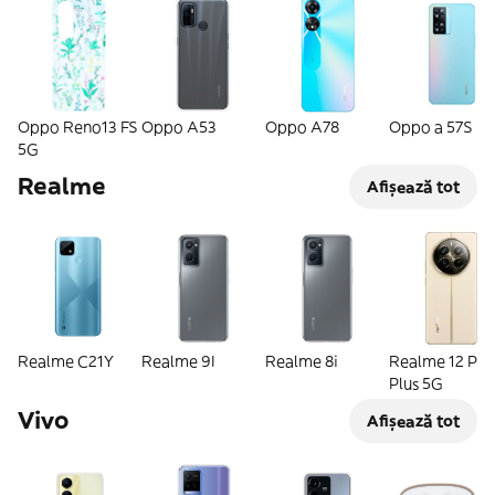
Oppo Reno13 FS
Oppo A53
Oppo A78
Oppo a 57S
5G
Realme
Afișează tot
Realme C21Y
Realme 9I
Realme 8i
Realme 12 Pro
Plus 5G
Vivo
Afișează tot