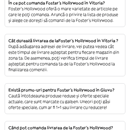
În ce pot comanda Foster's Hollywood în Vitoria?
Foster's Hollywood oferă o mare varietate de articole pe
care le poți comanda. Aruncă o privire la lista de produse
și alege ce dorești să comanzi de la Foster's Hollywood.
Cât durează livrarea de laFoster's Hollywood în Vitoria ?
După adăugarea adresei de livrare, vei putea vedea cât
este timpul de livrare așteptat pentru fiecare magazin din
zona ta. De asemenea, poți verifica timpul de livrare
așteptat pentru comanda ta de la Foster's Hollywood la
finalizarea comenzii.
Există promo-uri pentru Foster's Hollywood în Glovo?
Caută întotdeauna produse reduse și oferte speciale
actuale, care sunt marcate cu galben. Uneori poți găsi
oferte speciale, cum ar fi 1+1 sau livrare cu reducere!
Când pot comanda livrarea de la Foster's Hollywood?