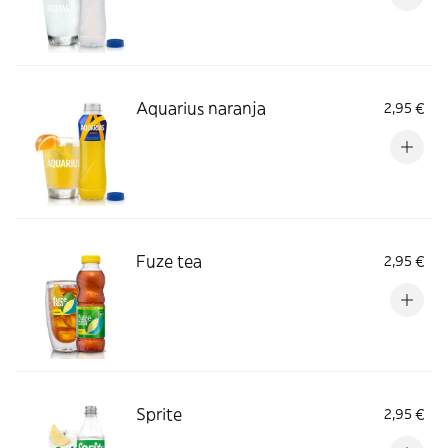
Aquarius naranja
2,95 €
Fuze tea
2,95 €
Sprite
2,95 €