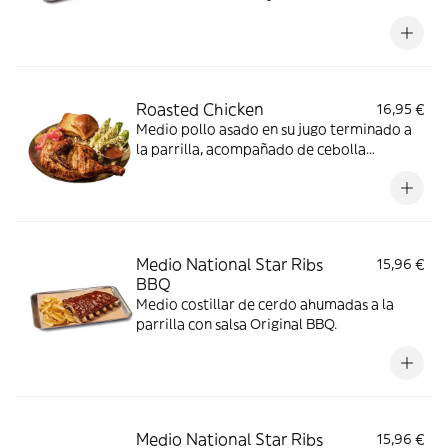
Roasted Chicken
16,95 €
Medio pollo asado en su jugo terminado a
la parrilla, acompañado de cebolla
encurtida, pepinillo y pan brioche.
Medio National Star Ribs
15,96 €
BBQ
Medio costillar de cerdo ahumadas a la
parrilla con salsa Original BBQ.
Medio National Star Ribs
15,96 €