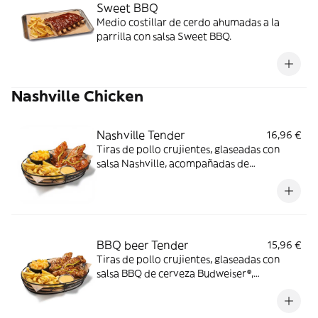
Sweet BBQ
Medio costillar de cerdo ahumadas a la
parrilla con salsa Sweet BBQ.
Nashville Chicken
Nashville Tender
16,96 €
Tiras de pollo crujientes, glaseadas con
salsa Nashville, acompañadas de
mac&cheese, salsa butter y guarnición a
elegir.
BBQ beer Tender
15,96 €
Tiras de pollo crujientes, glaseadas con
salsa BBQ de cerveza Budweiser®,
acompañadas de mac&cheese, salsa butter
y guarnición a elegir.