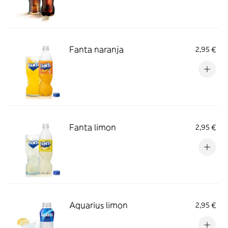
Fanta naranja
2,95 €
Fanta limon
2,95 €
Aquarius limon
2,95 €