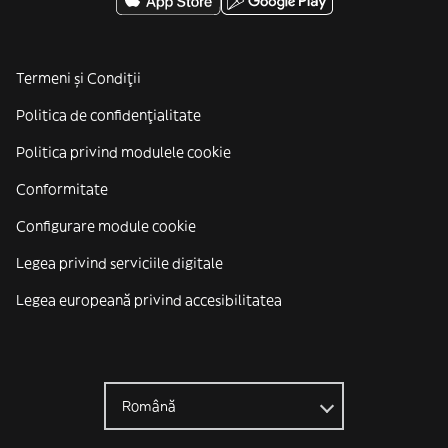
Termeni și Condiții
Politica de confidenţialitate
Politica privind modulele cookie
Conformitate
Configurare module cookie
Legea privind serviciile digitale
Legea europeană privind accesibilitatea