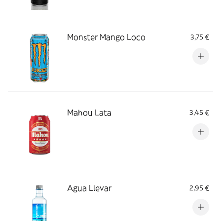
Monster Mango Loco
3,75 €
Mahou Lata
3,45 €
Agua Llevar
2,95 €