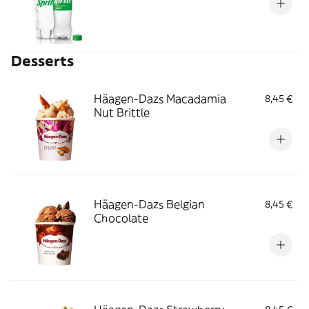
Desserts
Häagen-Dazs Macadamia
8,45 €
Nut Brittle
Häagen-Dazs Belgian
8,45 €
Chocolate