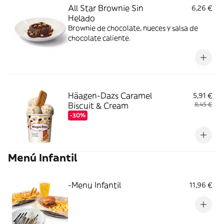
All Star Brownie Sin
6,26 €
Helado
Brownie de chocolate, nueces y salsa de
chocolate caliente.
Häagen-Dazs Caramel
5,91 €
Biscuit & Cream
8,45 €
-30%
Menú Infantil
-Menu Infantil
11,96 €