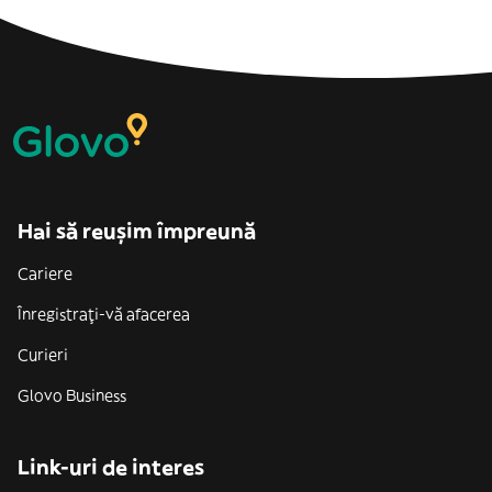
Hai să reușim împreună
Cariere
Înregistrați-vă afacerea
Curieri
Glovo Business
Link-uri de interes