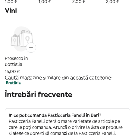
1,00 €
1,00 €
2,00 €
2,00 €
Vini
Prosecco in
bottiglia
15,00 €
Caută magazine similare din această categorie:
Brutărie
Întrebări frecvente
În ce pot comanda Pasticceria Fanelli în Bari?
Pasticceria Fanelli oferă o mare varietate de articole pe
care le poți comanda. Aruncă o privire la lista de produse
și alege ce dorești să comanzi de la Pasticceria Fanelli.