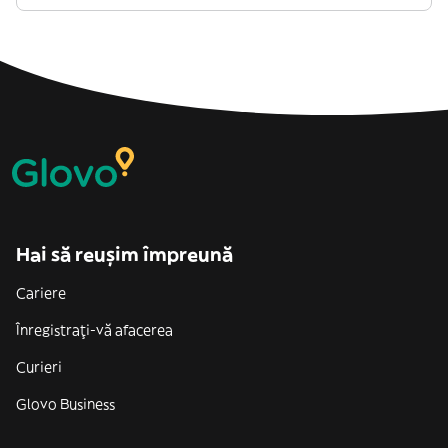
Hai să reușim împreună
Cariere
Înregistrați-vă afacerea
Curieri
Glovo Business