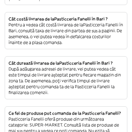
Cât costă livrarea de laPasticceria Fanelli în Bari ?
Pentru a vedea cât costă livrarea de laPasticceria Fanelli în
Bari, consultă taxa de livrare din partea de sus a paginii. De
asemenea, o vei putea vedea în defalcarea costurilor
înainte de a plasa comanda.
Cât durează livrarea de laPasticceria Fanelli în Bari ?
După adăugarea adresei de livrare, vei putea vedea cât
este timpul de livrare așteptat pentru fiecare magazin din
zona ta. De asemenea, poți verifica timpul de livrare
așteptat pentru comanda ta de la Pasticceria Fanelli la
finalizarea comenzii.
Ce fel de produse pot comanda de la Pasticceria Fanelli?
Pasticceria Fanelli oferă produse din următoarea
categorie: SUPER-MARKET. Consultă lista de produse de
mai sus pentru a vedea ce poți comanda. Nu ezita să