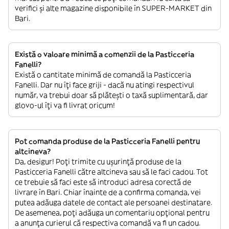
verifici și alte magazine disponibile în SUPER-MARKET din
Bari.
Există o valoare minimă a comenzii de la Pasticceria
Fanelli?
Există o cantitate minimă de comandă la Pasticceria
Fanelli. Dar nu îți face griji - dacă nu atingi respectivul
număr, va trebui doar să plătești o taxă suplimentară, dar
glovo-ul îți va fi livrat oricum!
Pot comanda produse de la Pasticceria Fanelli pentru
altcineva?
Da, desigur! Poți trimite cu ușurință produse de la
Pasticceria Fanelli către altcineva sau să le faci cadou. Tot
ce trebuie să faci este să introduci adresa corectă de
livrare în Bari. Chiar înainte de a confirma comanda, vei
putea adăuga datele de contact ale persoanei destinatare.
De asemenea, poți adăuga un comentariu opțional pentru
a anunța curierul că respectiva comandă va fi un cadou.