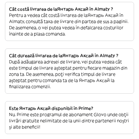
Cât costă livrarea de laЯнтарь Аксай în Almaty ?
Pentru a vedea cât costă livrarea de laЯнтарь Аксай în
Almaty, consultă taxa de livrare din partea de sus a paginii.
De asemenea, o vei putea vedea în defalcarea costurilor
înainte de a plasa comanda.
Cât durează livrarea de laЯнтарь Аксай în Almaty ?
După adăugarea adresei de livrare, vei putea vedea cât
este timpul de livrare așteptat pentru fiecare magazin din
zona ta. De asemenea, poți verifica timpul de livrare
așteptat pentru comanda ta de la Янтарь Аксай la
finalizarea comenzii.
Este Янтарь Аксай disponibil în Prime?
Nu. Prime este programul de abonament Glovo unde obții
livrări gratuite nelimitate de la unii dintre partenerii noștri
și alte beneficii!