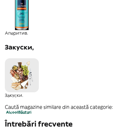
Аперитив.
Закуски,
Закуски.
Caută magazine similare din această categorie:
Alcool
Băuturi
Întrebări frecvente