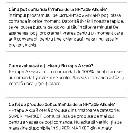
Când pot comanda livrarea de la Янтарь Аксай?
În timpul programului de lucruЯнтарь Аксай’s poți plasa
comanda în orice moment. Datorită livrării noastre rapide,
te vei putea bucura de glovo-ul tău în câteva minute! De
asemenea, poți programa livrarea pentru un moment care
ar fi convenabil pentru tine, chiar dacă magazinul este în
prezent închis.
Cum evaluează alți clienți Янтарь Аксай?
Янтарь Аксай a fost recomandat de 100% clienți care și-
au comandat glovo-ul de acolo. Plasează comanda astăzi și
verifică dacă și ție îți place.
Ce fel de produse pot comanda de la Янтарь Аксай?
Янтарь Аксай oferă produse din următoarea categorie:
SUPER-MARKET. Consultă lista de produse de mai sus
pentru a vedea ce poți comanda. Nu ezita să verifici și alte
magazine disponibile în SUPER-MARKET din Almaty.