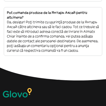
Pot comanda produse de la Янтарь Аксай pentru
altcineva?
Da, desigur! Poți trimite cu ușurință produse de la Янтарь
Аксай către altcineva sau să le faci cadou. Tot ce trebuie să
faci este să introduci adresa corectă de livrare în Almaty.
Chiar înainte de a confirma comanda, vei putea adăuga
datele de contact ale persoanei destinatare. De asemenea,
poți adăuga un comentariu opțional pentru a anunța
curierul că respectiva comandă va fi un cadou.