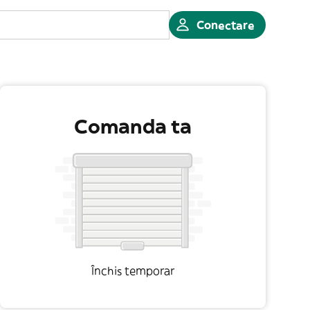
Conectare
Comanda ta
Închis temporar