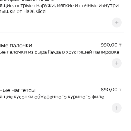
ящие, острые снаружи, мягкие и сочные изнутри
ышки от Halal slice!
ые палочки
990,00 ₸
е палочки из сыра Гауда в хрустящей панировке
ные наггетсы
890,00 ₸
ящие кусочки обжаренного куриного филе