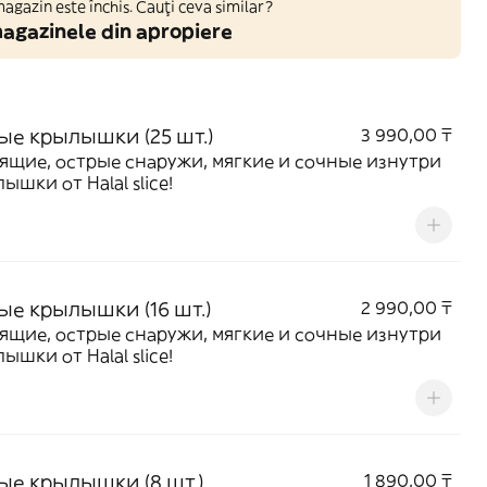
gazin este închis. Cauți ceva similar?
agazinele din apropiere
ые крылышки (25 шт.)
3 990,00 ₸
ящие, острые снаружи, мягкие и сочные изнутри
ышки от Halal slice!
ые крылышки (16 шт.)
2 990,00 ₸
ящие, острые снаружи, мягкие и сочные изнутри
ышки от Halal slice!
ые крылышки (8 шт.)
1 890,00 ₸