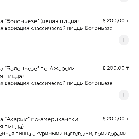
а "Болоньезе" (целая пицца)
8 200,00 ₸
я вариация классической пиццы Болоньезе
а "Болоньезе" по-Ажарски
8 200,00 ₸
я пицца)
я вариация классической пиццы Болоньезе
а "Акарыс" по-американски
8 200,00 ₸
я пицца)
нная пицца с куриными наггетсами, помидорами