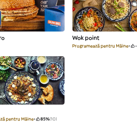
ro
Wok point
-
Programează pentru Mâine
-
ză pentru Mâine
85%
(10)