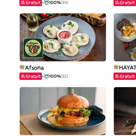
Gratuit
100%
(34)
Gratuit
Afsona
HAYA
Gratuit
100%
(32)
Gratuit