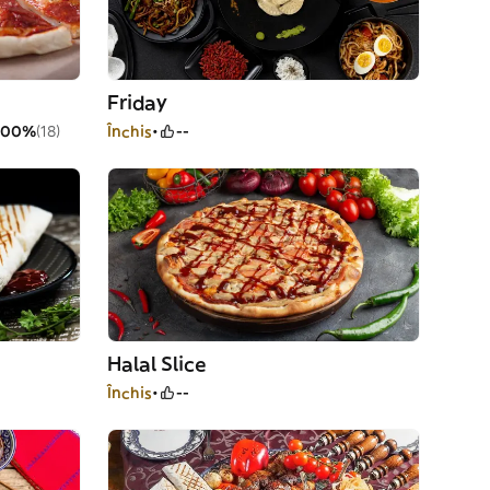
Friday
100%
(18)
Închis
--
Halal Slice
Închis
--