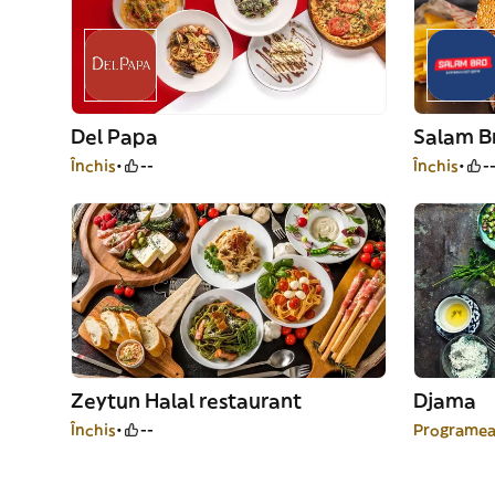
Del Papa
Salam B
Închis
--
Închis
-
Zeytun Halal restaurant
Djama
Închis
--
Programea