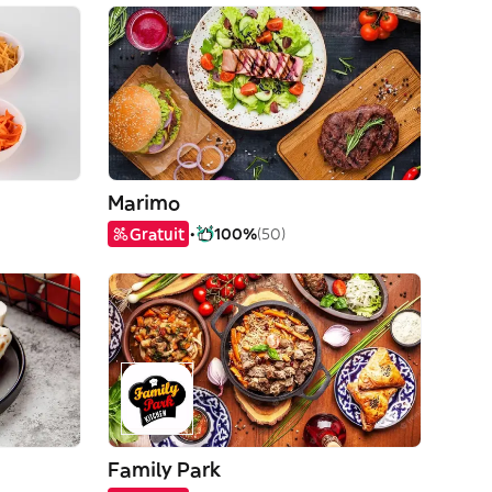
Marimo
Gratuit
100%
(50)
Family Park