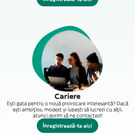
Cariere
Ești gata pentru o nouă provocare interesantă? Dacă
ești ambițios, modest și iubești să lucrezi cu alții,
atunci dorim să ne contactezi!
Înregistrează-te aici