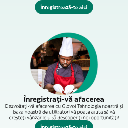
Înregistrează-te aici
Înregistrați-vă afacerea
Dezvoltați-vă afacerea cu Glovo! Tehnologia noastră și
baza noastră de utilizatori vă poate ajuta să vă
creșteți vânzările și să descoperiți noi oportunități!
Înregistrează-te aici