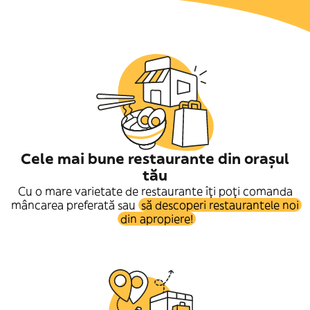
Cele mai bune restaurante din orașul
tău
Cu o mare varietate de restaurante îți poți comanda
mâncarea preferată sau
să descoperi restaurantele noi
din apropiere!