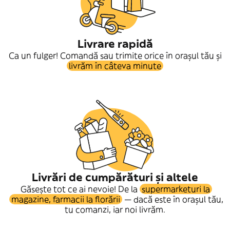
Livrare rapidă
Ca un fulger! Comandă sau trimite orice în orașul tău și
livrăm în câteva minute
Livrări de cumpărături și altele
Găsește tot ce ai nevoie! De la
supermarketuri la
magazine, farmacii la florării
— dacă este în orașul tău,
tu comanzi, iar noi livrăm.