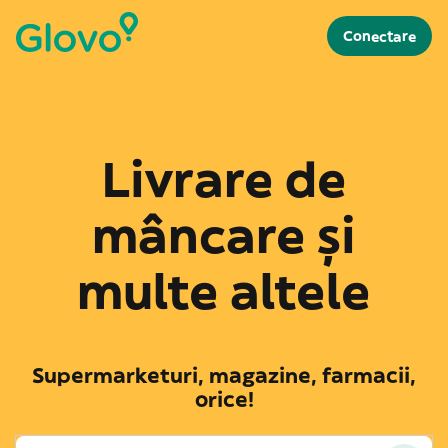
Conectare
Livrare de
mâncare și
multe altele
Supermarketuri, magazine, farmacii,
orice!