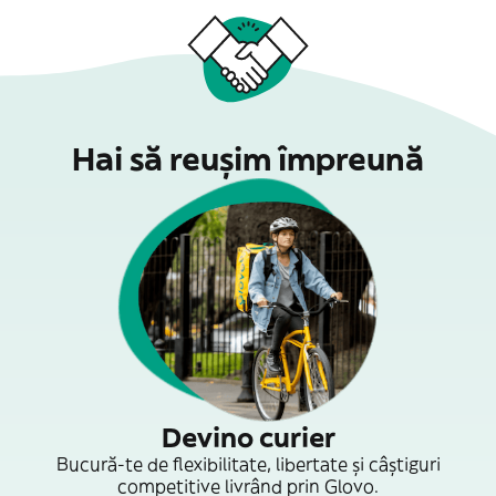
Hai să reușim împreună
Devino curier
Bucură-te de flexibilitate, libertate și câștiguri
competitive livrând prin Glovo.