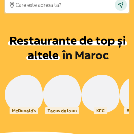
Restaurante de top și
altele
în
Maroc
McDonald's
Tacos de Lyon
KFC
Bur