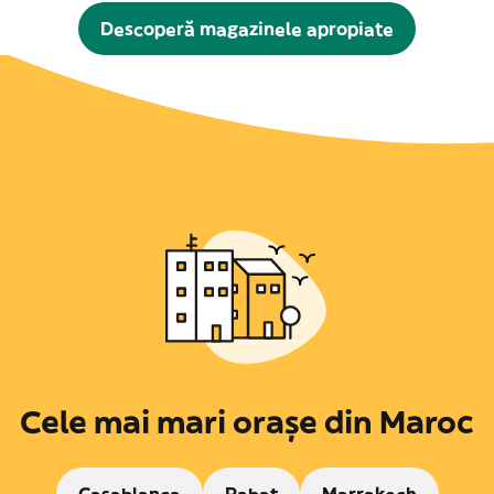
Descoperă magazinele apropiate
Cele mai mari orașe din Maroc