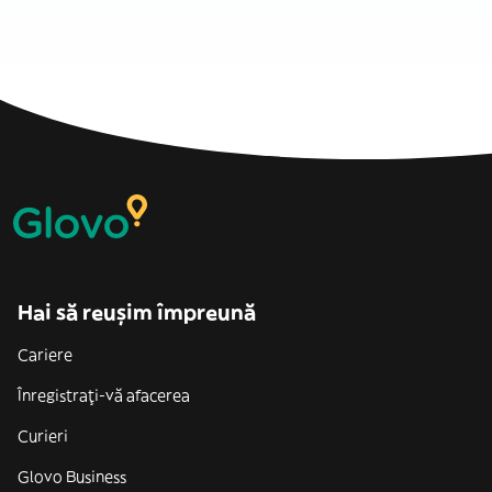
Hai să reușim împreună
Cariere
Înregistrați-vă afacerea
Curieri
Glovo Business