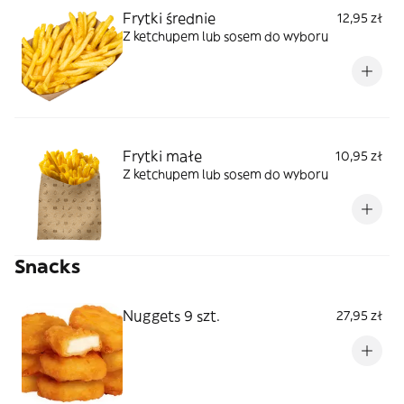
Frytki średnie
12,95 zł
Z ketchupem lub sosem do wyboru
Frytki małe
10,95 zł
Z ketchupem lub sosem do wyboru
Snacks
Nuggets 9 szt.
27,95 zł