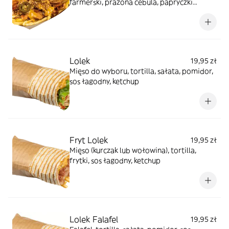
farmerski, prażona cebula, papryczki
jalapeno
Lolek
19,95 zł
Mięso do wyboru, tortilla, sałata, pomidor,
sos łagodny, ketchup
Fryt Lolek
19,95 zł
Mięso (kurczak lub wołowina), tortilla,
frytki, sos łagodny, ketchup
Lolek Falafel
19,95 zł