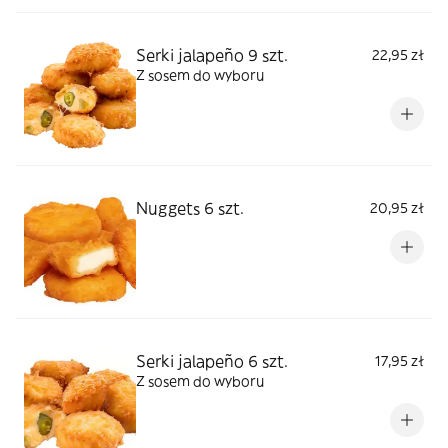
Serki jalapeño 9 szt.
22,95 zł
Z sosem do wyboru
Nuggets 6 szt.
20,95 zł
Serki jalapeño 6 szt.
17,95 zł
Z sosem do wyboru