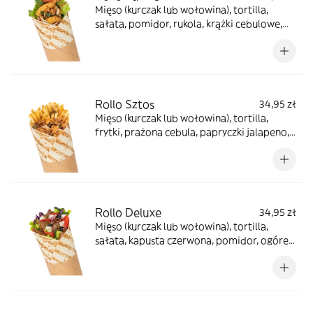
Mięso (kurczak lub wołowina), tortilla,
sałata, pomidor, rukola, krążki cebulowe,
prażona cebula, sos farmerski, sos BBQ
Rollo Sztos
34,95 zł
Mięso (kurczak lub wołowina), tortilla,
frytki, prażona cebula, papryczki jalapeno,
sos farmerski
Rollo Deluxe
34,95 zł
Mięso (kurczak lub wołowina), tortilla,
sałata, kapusta czerwona, pomidor, ogórek,
cebula, oliwki, ser sałatkowy, papryczki
jalapeno, sosy do wyboru