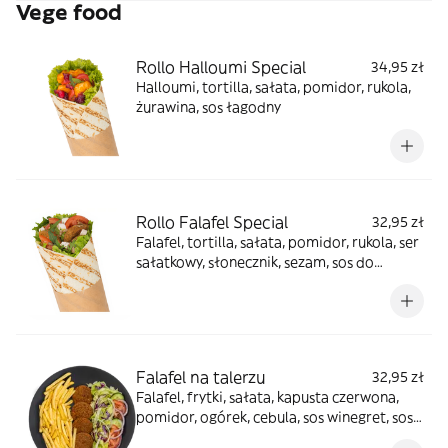
Vege food
Rollo Halloumi Special
34,95 zł
Halloumi, tortilla, sałata, pomidor, rukola,
żurawina, sos łagodny
Rollo Falafel Special
32,95 zł
Falafel, tortilla, sałata, pomidor, rukola, ser
sałatkowy, słonecznik, sezam, sos do
wyboru
Falafel na talerzu
32,95 zł
Falafel, frytki, sałata, kapusta czerwona,
pomidor, ogórek, cebula, sos winegret, sos
do wyboru