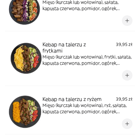
Mięso (kurczak lub wołowina), sałata,
kapusta czerwona, pomidor, ogórek,
cebula, oliwki, ser sałatkowy, jalapeno, sos
winegret, sosy do wyboru
Kebap na talerzu z
39,95 zł
frytkami
Mięso (kurczak lub wołowina), frytki, sałata,
kapusta czerwona, pomidor, ogórek,
cebula, sos winegret, sosy do wyboru
Kebap na talerzu z ryżem
39,95 zł
Mięso (kurczak lub wołowina), ryż, sałata,
kapusta czerwona, pomidor, ogórek,
cebula, sosy do wyboru