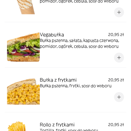
pomidor, ogórek, cebula, sosy do wyboru
Vegabułka
20,95 zł
Bułka pszenna, sałata, kapusta czerwona,
pomidor, ogórek, cebula, sosy do wyboru
Bułka z frytkami
20,95 zł
Bułka pszenna, frytki, sosy do wyboru
Rollo z frytkami
20,95 zł
Tortilla, frytki, sosy do wyboru