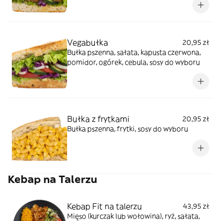
Vegabułka
20,95 zł
Bułka pszenna, sałata, kapusta czerwona,
pomidor, ogórek, cebula, sosy do wyboru
Bułka z frytkami
20,95 zł
Bułka pszenna, frytki, sosy do wyboru
Kebap na Talerzu
Kebap Fit na talerzu
43,95 zł
Mięso (kurczak lub wołowina), ryż, sałata,