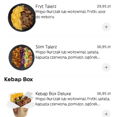
Fryt Talerz
39,95 zł
Mięso (kurczak lub wołowina), frytki, sosy
do wyboru
Slim Talerz
36,95 zł
Mięso (kurczak lub wołowina), sałata,
kapusta czerwona, pomidor, ogórek,
cebula, sos winegret, sosy do wyboru
Kebap Box
Kebap Box Deluxe
36,95 zł
Mięso (kurczak lub wołowina), frytki, sałata,
kapusta czerwona, pomidor, ogórek,
cebula, oliwki, ser sałatkowy, papryczki
jalapeno, sosy do wyboru