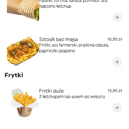
Falafel, tortilla, sałata, pomidor, sos
łagodny, ketchup
Sztosik bez mięsa
16,95 zł
Frytki, sos farmerski, prażona cebula,
papryczki jalapeno
Frytki
Frytki duże
15,95 zł
Z ketchupem lub sosem do wyboru