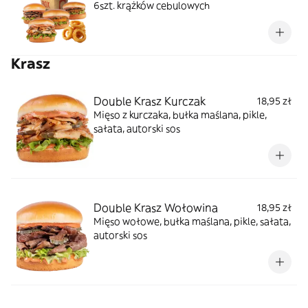
6szt. krążków cebulowych
Krasz
Double Krasz Kurczak
18,95 zł
Mięso z kurczaka, bułka maślana, pikle,
sałata, autorski sos
Double Krasz Wołowina
18,95 zł
Mięso wołowe, bułka maślana, pikle, sałata,
autorski sos