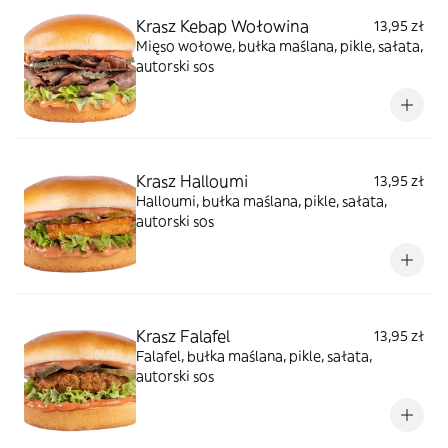
Krasz Kebap Wołowina
13,95 zł
Mięso wołowe, bułka maślana, pikle, sałata,
autorski sos
Krasz Halloumi
13,95 zł
Halloumi, bułka maślana, pikle, sałata,
autorski sos
Krasz Falafel
13,95 zł
Falafel, bułka maślana, pikle, sałata,
autorski sos