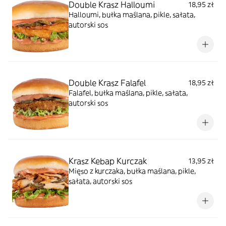
Double Krasz Halloumi
18,95 zł
Halloumi, bułka maślana, pikle, sałata,
autorski sos
Double Krasz Falafel
18,95 zł
Falafel, bułka maślana, pikle, sałata,
autorski sos
Krasz Kebap Kurczak
13,95 zł
Mięso z kurczaka, bułka maślana, pikle,
sałata, autorski sos