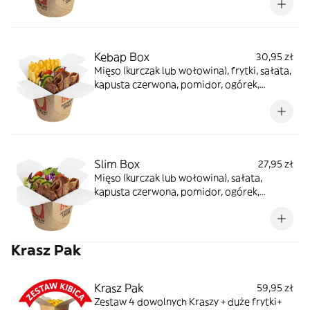
Kebap Box
30,95 zł
Mięso (kurczak lub wołowina), frytki, sałata,
kapusta czerwona, pomidor, ogórek,
cebula, sosy do wyboru
Slim Box
27,95 zł
Mięso (kurczak lub wołowina), sałata,
kapusta czerwona, pomidor, ogórek,
cebula, sosy do wyboru
Krasz Pak
Krasz Pak
59,95 zł
Zestaw 4 dowolnych Kraszy + duże frytki+