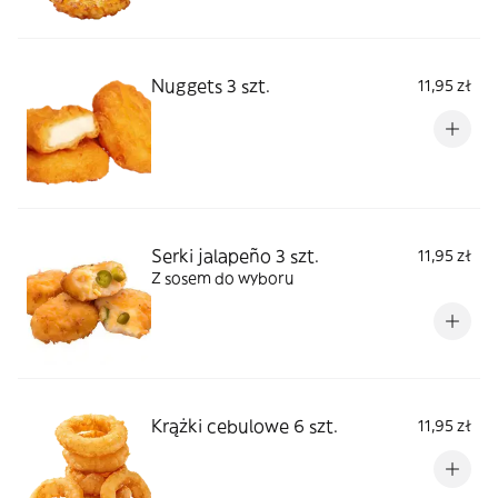
Nuggets 3 szt.
11,95 zł
Serki jalapeño 3 szt.
11,95 zł
Z sosem do wyboru
Krążki cebulowe 6 szt.
11,95 zł