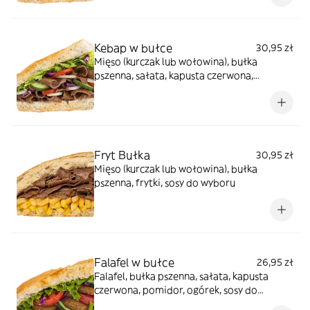
wyboru
Kebap w bułce
30,95 zł
Mięso (kurczak lub wołowina), bułka
pszenna, sałata, kapusta czerwona,
pomidor, ogórek, cebula, sosy do wyboru
Fryt Bułka
30,95 zł
Mięso (kurczak lub wołowina), bułka
pszenna, frytki, sosy do wyboru
Falafel w bułce
26,95 zł
Falafel, bułka pszenna, sałata, kapusta
czerwona, pomidor, ogórek, sosy do
wyboru