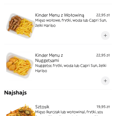
Kinder Menu z Wołowiną
22,95 zł
Mięso wołowe, frytki, woda lub Capri Sun,
żelki Haribo
Kinder Menu z
22,95 zł
Nuggetsami
Nuggetsy, frytki, woda lub Capri Sun, żelki
Haribo
Najshajs
Sztosik
19,95 zł
Mięso (kurczak lub wołowina), frytki, sos