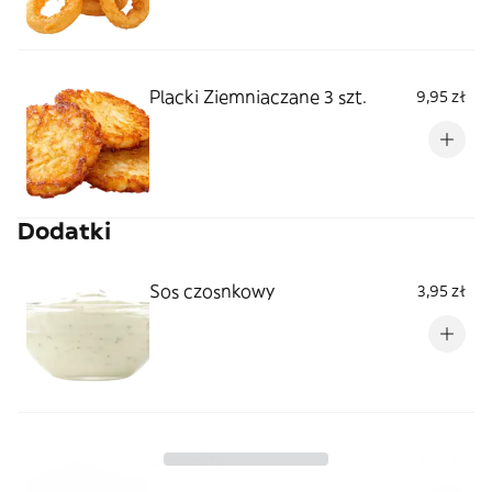
Placki Ziemniaczane 3 szt.
9,95 zł
Dodatki
Sos czosnkowy
3,95 zł
Sos ostry
3,95 zł