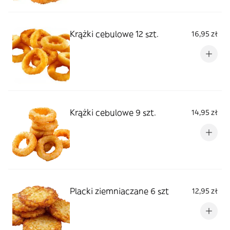
Krążki cebulowe 12 szt.
16,95 zł
Krążki cebulowe 9 szt.
14,95 zł
Placki ziemniaczane 6 szt
12,95 zł