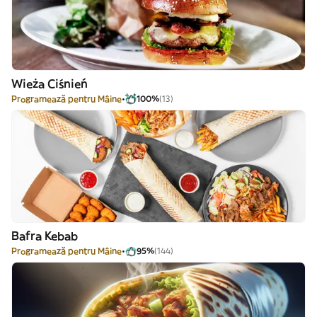
Wieża Ciśnień
Programează pentru Mâine
100%
(13)
Bafra Kebab
Programează pentru Mâine
95%
(144)