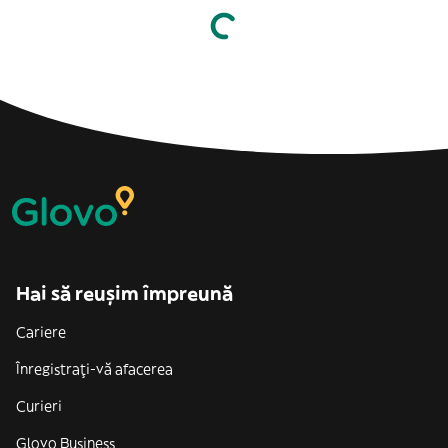
Hai să reușim împreună
Cariere
Înregistrați-vă afacerea
Curieri
Glovo Business