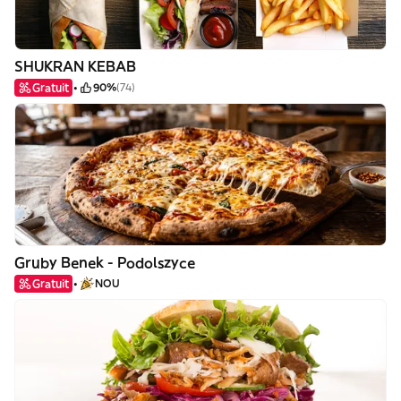
SHUKRAN KEBAB
Gratuit
90%
(74)
Gruby Benek - Podolszyce
Gratuit
NOU