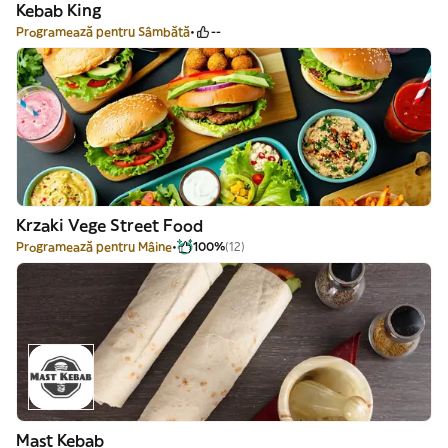
Kebab King
Programează pentru Sâmbătă
--
Krzaki Vege Street Food
Programează pentru Mâine
100%
(12)
Mast Kebab