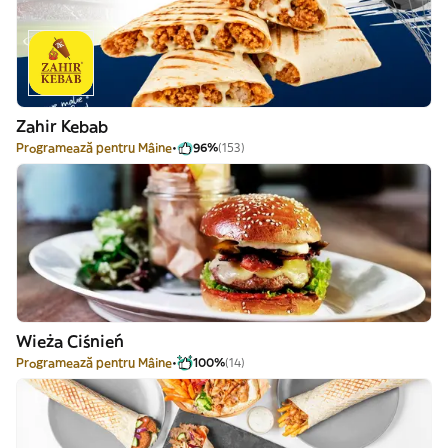
Zahir Kebab
Programează pentru Mâine
96%
(153)
Wieża Ciśnień
Programează pentru Mâine
100%
(14)