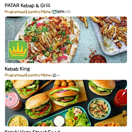
PATAR Kebap & Grill
Programează pentru Mâine
99%
(49)
Kebab King
Programează pentru Mâine
--