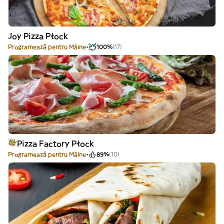
Joy Pizza Płock
Programează pentru Mâine
100%
(17)
Pizza Factory Płock
Programează pentru Mâine
89%
(10)