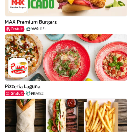
MAX Premium Burgers
Gratuit
94%
(115)
Pizzeria Laguna
Gratuit
98%
(92)