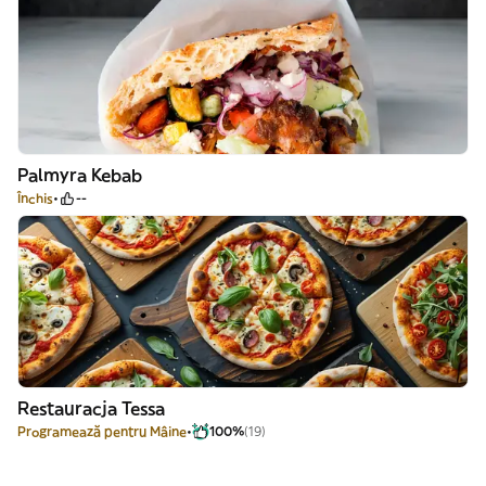
Palmyra Kebab
Închis
--
Restauracja Tessa
Programează pentru Mâine
100%
(19)