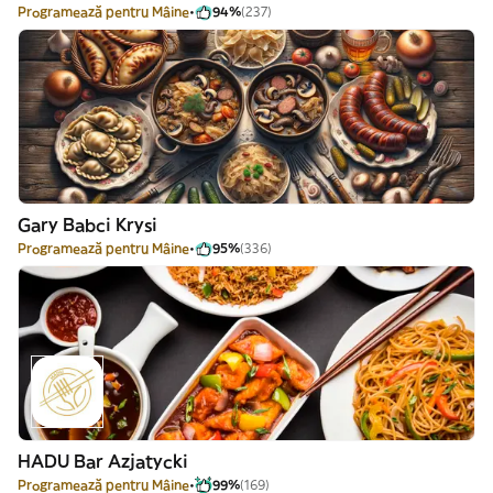
Programează pentru Mâine
94%
(237)
Gary Babci Krysi
Programează pentru Mâine
95%
(336)
HADU Bar Azjatycki
Programează pentru Mâine
99%
(169)