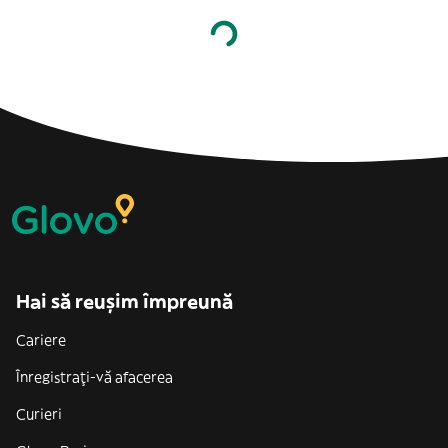
Hai să reușim împreună
Cariere
Înregistrați-vă afacerea
Curieri