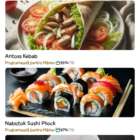
Antoss Kebab
Programează pentru Mâine
93%
(78)
Nabutok Sushi Płock
Programează pentru Mâine
97%
(79)