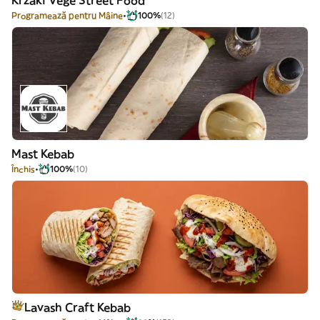
Krzaki Vege Street Food
Programează pentru Mâine
100%
(12)
Mast Kebab
Închis
100%
(10)
Lavash Craft Kebab