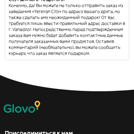
Конечно, да! Вы можете не только отправить заказ из
заведения «Yerevan City» по адресу вашего друга, но
также сделать ему неожиданный подарок! От вас
требуется лишь ввести правильный адрес доставки в
г. Vanadzor. Непосредственно перед подтверждением
заказа вам нужно будет добавить контактные данные
получателя заказанных вами продуктов. Оставив
комментарий (необязательно), вы можете сообщить
курьеру, что заказ является подарком.
Присоединиться к нам