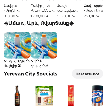
Հավկիթ
Պանիր լոռի
Հավի
Հավի նրբերշի
«Արզնի»
«Մարիաննա»
սառեցված
«Մափլ Լոդջ»
սեղանը քից #0-
400գր
կրծքամիս
12հտ 450գր
910,00 ֏
1 290,00 ֏
1 620,00 ֏
750,00 ֏
1 10հտ
«Քուալիկո»
☀️Ամառ, Արև, Զվարճանք☀️
900գր
Խաղա՛, Թրջվի՛ր,
Խմի՛ր և
Վայելիր 🏖️
զովացի՛ր🥤
Yerevan City Specials
Показать все