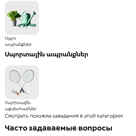
Այգու
ապրանքներ
Սպորտային ապրանքներ
Սպորտային
աքսեսուարներ
Смотреть похожие заведения в этой категории:
Часто задаваемые вопросы