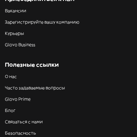
Вакансии
Зарегистрируйте вашу компанию
Курьеры
Glovo Business
Полезные ссылки
О нас
Часто задаваемые вопросы
Glovo Prime
Блог
Связаться с нами
Безопасность