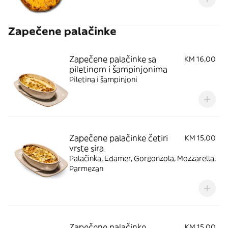
Zapečene palačinke
Zapečene palačinke sa
KM 16,00
piletinom i šampinjonima
Piletina i šampinjoni
Zapečene palačinke četiri
KM 15,00
vrste sira
Palačinka, Edamer, Gorgonzola, Mozzarella,
Parmezan
Zapečene palačinke
KM 15,00