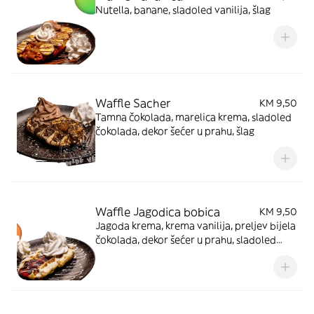
Nutella, banane, sladoled vanilija, šlag
Waffle Sacher
KM 9,50
Tamna čokolada, marelica krema, sladoled
čokolada, dekor šećer u prahu, šlag
Waffle Jagodica bobica
KM 9,50
Jagoda krema, krema vanilija, preljev bijela
čokolada, dekor šećer u prahu, sladoled
vanilija, šlag