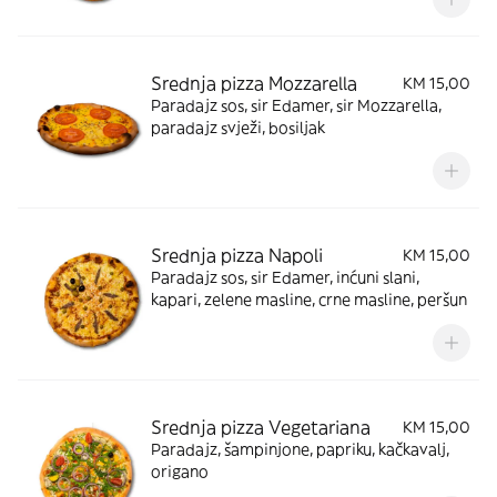
Srednja pizza Mozzarella
KM 15,00
Paradajz sos, sir Edamer, sir Mozzarella,
paradajz svježi, bosiljak
Srednja pizza Napoli
KM 15,00
Paradajz sos, sir Edamer, inćuni slani,
kapari, zelene masline, crne masline, peršun
Srednja pizza Vegetariana
KM 15,00
Paradajz, šampinjone, papriku, kačkavalj,
origano