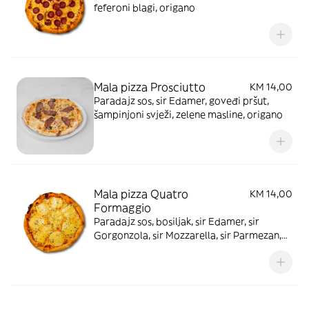
feferoni blagi, origano
Mala pizza Prosciutto
KM 14,00
Paradajz sos, sir Edamer, goveđi pršut,
šampinjoni svježi, zelene masline, origano
Mala pizza Quatro
KM 14,00
Formaggio
Paradajz sos, bosiljak, sir Edamer, sir
Gorgonzola, sir Mozzarella, sir Parmezan,
crne masline