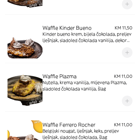
Waffle Kinder Bueno
KM 11,50
Kinder bueno krem, bijela čokolada, preljev
lješnjak, sladoled čokolada vanilija, dekor
šećer u prahu, šlag
Waffle Plazma
KM 11,00
Nutella, krema vanilija, mljevena Plazma,
sladoled čokolada vanilija, šlag
Waffle Ferrero Rocher
KM 11,00
Belgijski nougat, lješnjak, keks, preljev
lješnjak, sladoled čokolada, šlag