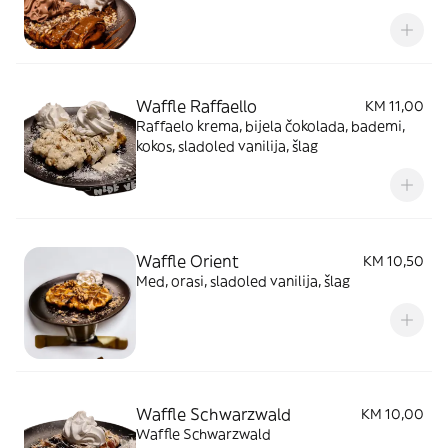
Waffle Raffaello
KM 11,00
Raffaelo krema, bijela čokolada, bademi,
kokos, sladoled vanilija, šlag
Waffle Orient
KM 10,50
Med, orasi, sladoled vanilija, šlag
Waffle Schwarzwald
KM 10,00
Waffle Schwarzwald