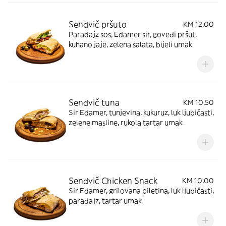
Sendvič pršuto
KM 12,00
Paradajz sos, Edamer sir, goveđi pršut,
kuhano jaje, zelena salata, bijeli umak
Sendvič tuna
KM 10,50
Sir Edamer, tunjevina, kukuruz, luk ljubičasti,
zelene masline, rukola tartar umak
Sendvič Chicken Snack
KM 10,00
Sir Edamer, grilovana piletina, luk ljubičasti,
paradajz, tartar umak