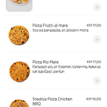
masline, rukola, peršun
Pizza Frutti di mare
KM 17,00
Sos od paradajza, sir, plodovi mora
Pizza Rio Mare
KM 17,00
Paradajz sos, sir Edamer, tunjevina, kukuruz,
luk ljubičasti, peršun
Srednja Pizza Chicken
KM 16,00
BBQ