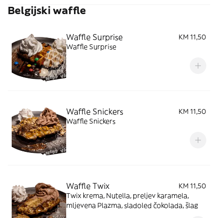
Belgijski waffle
Waffle Surprise
KM 11,50
Waffle Surprise
Waffle Snickers
KM 11,50
Waffle Snickers
Waffle Twix
KM 11,50
Twix krema, Nutella, preljev karamela,
mljevena Plazma, sladoled čokolada, šlag