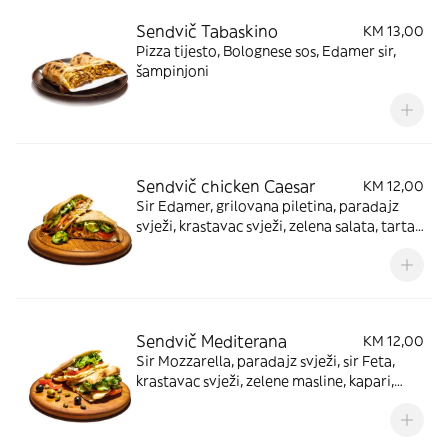
Sendvič Tabaskino
KM 13,00
Pizza tijesto, Bolognese sos, Edamer sir,
šampinjoni
Sendvič chicken Caesar
KM 12,00
Sir Edamer, grilovana piletina, paradajz
svježi, krastavac svježi, zelena salata, tartar
umak
Sendvič Mediterana
KM 12,00
Sir Mozzarella, paradajz svježi, sir Feta,
krastavac svježi, zelene masline, kapari,
zelena salata