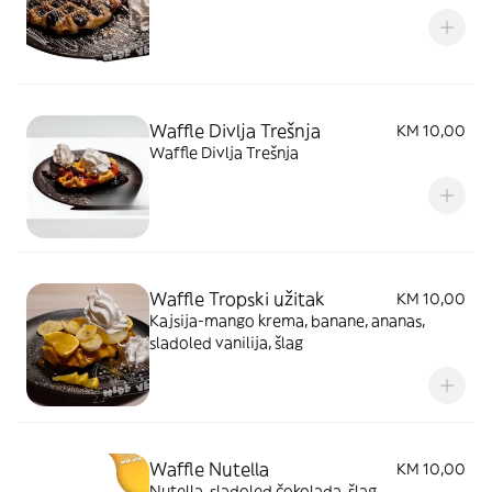
Waffle Divlja Trešnja
KM 10,00
Waffle Divlja Trešnja
Waffle Tropski užitak
KM 10,00
Kajsija-mango krema, banane, ananas,
sladoled vanilija, šlag
Waffle Nutella
KM 10,00
Nutella, sladoled čokolada, šlag