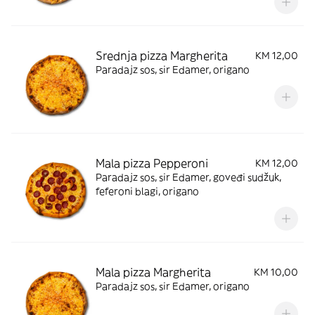
Srednja pizza Margherita
KM 12,00
Paradajz sos, sir Edamer, origano
Mala pizza Pepperoni
KM 12,00
Paradajz sos, sir Edamer, goveđi sudžuk,
feferoni blagi, origano
Mala pizza Margherita
KM 10,00
Paradajz sos, sir Edamer, origano