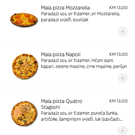
Mala pizza Mozzarella
KM 13,00
Paradajz sos, sir Edamer, sir Mozzarella,
paradajz svježi, bosiljak
Mala pizza Napoli
KM 13,00
Paradajz sos, sir Edamer, inćuni slani,
kapari, zelene masline, crne masline, peršun
Mala pizza Quatro
KM 13,00
Stagioni
Paradajz sos, sir Edamer, pureća šunka,
artičoke, šampinjoni svježi, luk ljubičasti,
crne masline, origano