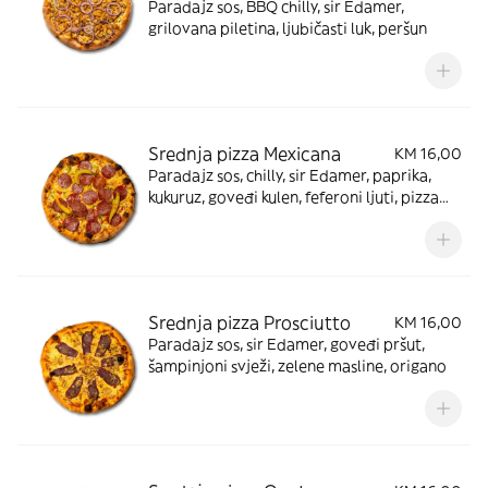
Paradajz sos, BBQ chilly, sir Edamer,
grilovana piletina, ljubičasti luk, peršun
Srednja pizza Mexicana
KM 16,00
Paradajz sos, chilly, sir Edamer, paprika,
kukuruz, goveđi kulen, feferoni ljuti, pizza
začin
Srednja pizza Prosciutto
KM 16,00
Paradajz sos, sir Edamer, goveđi pršut,
šampinjoni svježi, zelene masline, origano