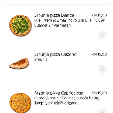
Srednja pizza Bianca
KM 15,00
Bijeli krem sos, maslinovo ulje, bijeli luk, sir
Edamer, sir Parmezan,
Srednja pizza Calzone
KM 15,00
Srednja
Srednja pizza Capricciosa
KM 15,00
Paradajz sos, sir Edamer, pureća šunka,
šampinjoni svježi, origano