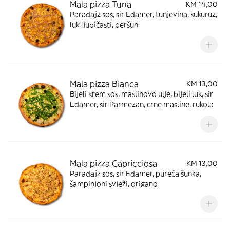
Mala pizza Tuna
KM 14,00
Paradajz sos, sir Edamer, tunjevina, kukuruz,
luk ljubičasti, peršun
Mala pizza Bianca
KM 13,00
Bijeli krem sos, maslinovo ulje, bijeli luk, sir
Edamer, sir Parmezan, crne masline, rukola
Mala pizza Capricciosa
KM 13,00
Paradajz sos, sir Edamer, pureća šunka,
šampinjoni svježi, origano