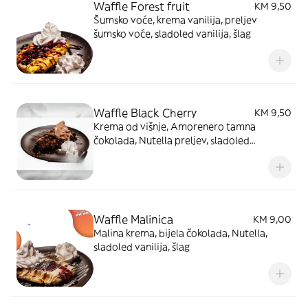
Waffle Forest fruit
KM 9,50
Šumsko voće, krema vanilija, preljev
šumsko voće, sladoled vanilija, šlag
Waffle Black Cherry
KM 9,50
Krema od višnje, Amorenero tamna
čokolada, Nutella preljev, sladoled
čokolada
Waffle Malinica
KM 9,00
Malina krema, bijela čokolada, Nutella,
sladoled vanilija, šlag