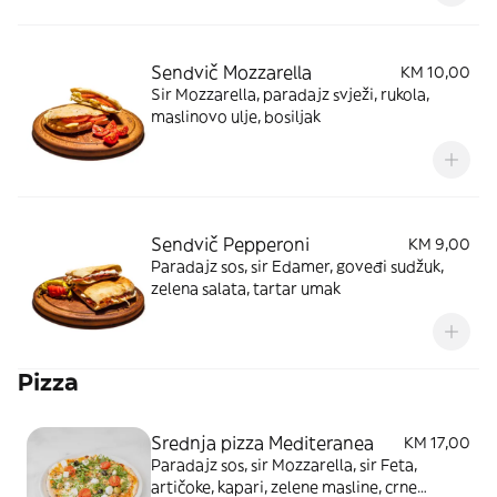
Sendvič Mozzarella
KM 10,00
Sir Mozzarella, paradajz svježi, rukola,
maslinovo ulje, bosiljak
Sendvič Pepperoni
KM 9,00
Paradajz sos, sir Edamer, goveđi sudžuk,
zelena salata, tartar umak
Pizza
Srednja pizza Mediteranea
KM 17,00
Paradajz sos, sir Mozzarella, sir Feta,
artičoke, kapari, zelene masline, crne