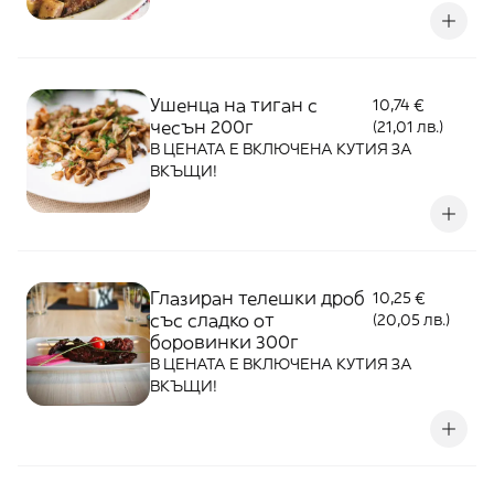
Ушенца на тиган с
10,74 €
чесън 200г
(21,01 лв.)
В ЦЕНАТА Е ВКЛЮЧЕНА КУТИЯ ЗА
ВКЪЩИ!
Глазиран телешки дроб
10,25 €
със сладко от
(20,05 лв.)
боровинки 300г
В ЦЕНАТА Е ВКЛЮЧЕНА КУТИЯ ЗА
ВКЪЩИ!