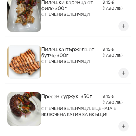
Пилешки каренца от
9,15 €
филе 300г
(17,90 лв.)
С ПЕЧЕНИ ЗЕЛЕНЧУЦИ
Пилешка пържола от
9,15 €
бутче 300г
(17,90 лв.)
С ПЕЧЕНИ ЗЕЛЕНЧУЦИ
Пресен суджук 350г
9,15 €
(17,90 лв.)
С ПЕЧЕНИ ЗЕЛЕНЧУЦИ. В ЦЕНАТА Е
ВКЛЮЧЕНА КУТИЯ ЗА ВКЪЩИ!