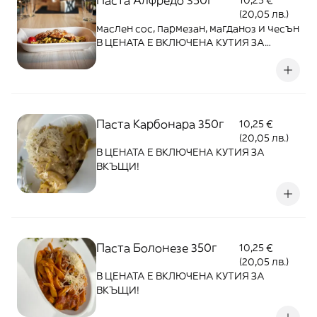
Паста Алфредо 350г
10,25 €
(20,05 лв.)
маслен сос, пармезан, магданоз и чесън
В ЦЕНАТА Е ВКЛЮЧЕНА КУТИЯ ЗА
ВКЪЩИ!
Паста Карбонара 350г
10,25 €
(20,05 лв.)
В ЦЕНАТА Е ВКЛЮЧЕНА КУТИЯ ЗА
ВКЪЩИ!
Паста Болонезе 350г
10,25 €
(20,05 лв.)
В ЦЕНАТА Е ВКЛЮЧЕНА КУТИЯ ЗА
ВКЪЩИ!