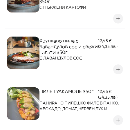
350г
С ПЪРЖЕНИ КАРТОФИ
Хрупкаво пиле с
12,45 €
лавандулов сос и свежи
(24,35 лв.)
салати 350г
С ЛАВАНДУЛОВ СОС
ПИЛЕ ГУАКАМОЛЕ 350г
12,45 €
(24,35 лв.)
ПАНИРАНО ПИЛЕШКО ФИЛЕ В ПАНКО,
АВОКАДО, ДОМАТ, ЧЕРВЕН ЛУК И
СМЕТАНОВ СОС СЪС СЛАДКО ЧИЛИ