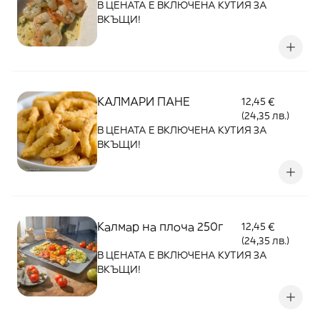
В ЦЕНАТА Е ВКЛЮЧЕНА КУТИЯ ЗА
ВКЪЩИ!
КАЛМАРИ ПАНЕ
12,45 €
(24,35 лв.)
В ЦЕНАТА Е ВКЛЮЧЕНА КУТИЯ ЗА
ВКЪЩИ!
Калмар на плоча 250г
12,45 €
(24,35 лв.)
В ЦЕНАТА Е ВКЛЮЧЕНА КУТИЯ ЗА
ВКЪЩИ!