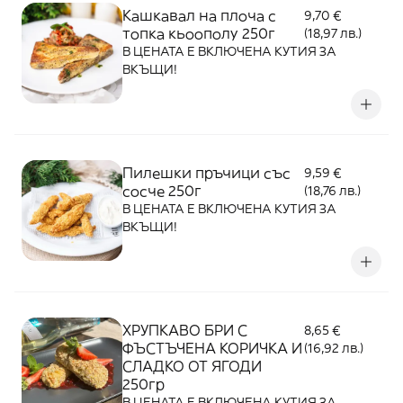
Кашкавал на плоча с
9,70 €
топка кьоополу 250г
(18,97 лв.)
В ЦЕНАТА Е ВКЛЮЧЕНА КУТИЯ ЗА
ВКЪЩИ!
Пилешки пръчици със
9,59 €
сосче 250г
(18,76 лв.)
В ЦЕНАТА Е ВКЛЮЧЕНА КУТИЯ ЗА
ВКЪЩИ!
ХРУПКАВО БРИ С
8,65 €
ФЪСТЪЧЕНА КОРИЧКА И
(16,92 лв.)
СЛАДКО ОТ ЯГОДИ
250гр
В ЦЕНАТА Е ВКЛЮЧЕНА КУТИЯ ЗА