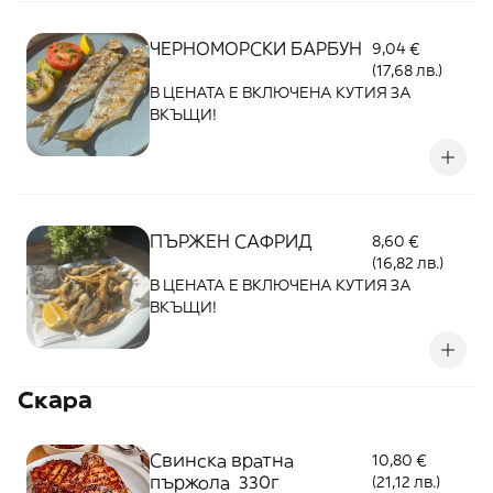
ЧЕРНОМОРСКИ БАРБУН
9,04 €
(17,68 лв.)
В ЦЕНАТА Е ВКЛЮЧЕНА КУТИЯ ЗА
ВКЪЩИ!
ПЪРЖЕН САФРИД
8,60 €
(16,82 лв.)
В ЦЕНАТА Е ВКЛЮЧЕНА КУТИЯ ЗА
ВКЪЩИ!
Скара
Свинска вратна
10,80 €
пържола 330г
(21,12 лв.)