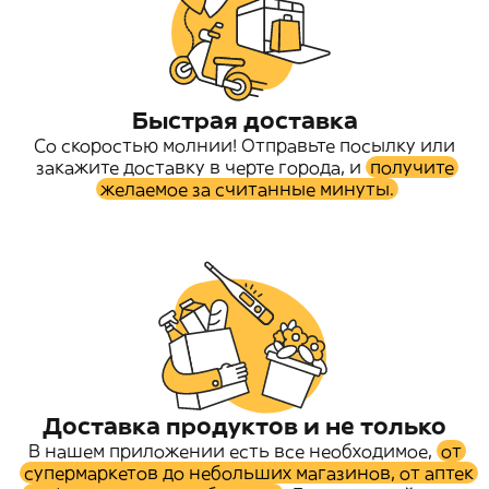
Быстрая доставка
Со скоростью молнии! Отправьте посылку или
закажите доставку в черте города, и
получите
желаемое за считанные минуты.
Доставка продуктов и не только
В нашем приложении есть все необходимое,
от
супермаркетов до небольших магазинов, от аптек