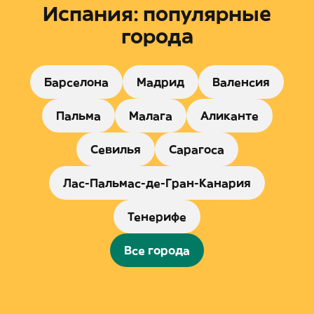
Испания: популярные
города
Барселона
Мадрид
Валенсия
Пальма
Малага
Аликанте
Севилья
Сарагоса
Лас-Пальмас-де-Гран-Канария
Тенерифе
Все города