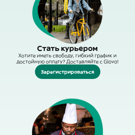
Стать курьером
Хотите иметь свободу, гибкий график и
достойную оплату? Доставляйте с Glovo!
Зарегистрироваться