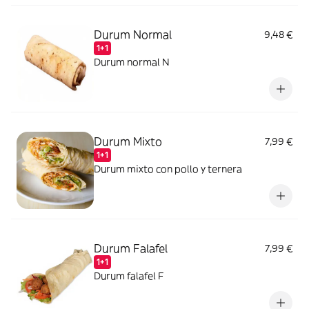
Durum Normal
9,48 €
1+1
Durum normal N
Durum Mixto
7,99 €
1+1
Durum mixto con pollo y ternera
Durum Falafel
7,99 €
1+1
Durum falafel F