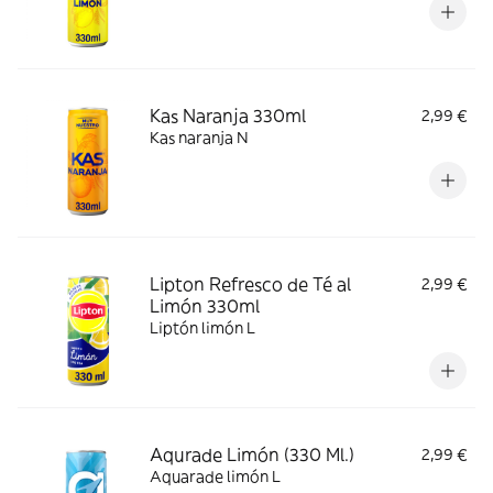
Kas Naranja 330ml
2,99 €
Kas naranja N
Lipton Refresco de Té al
2,99 €
Limón 330ml
Liptón limón L
Aqurade Limón (330 Ml.)
2,99 €
Aquarade limón L