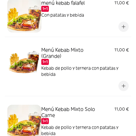
menú kebab falafel
11,00 €
1+1
Con patatas y bebida
Menú Kebab Mixto
11,00 €
(Grande)
1+1
Kebab de pollo y ternera con patatas y
bebida
Menú Kebab Mixto Solo
11,00 €
Carne
1+1
Kebab de pollo y ternera con patatas y
bebida