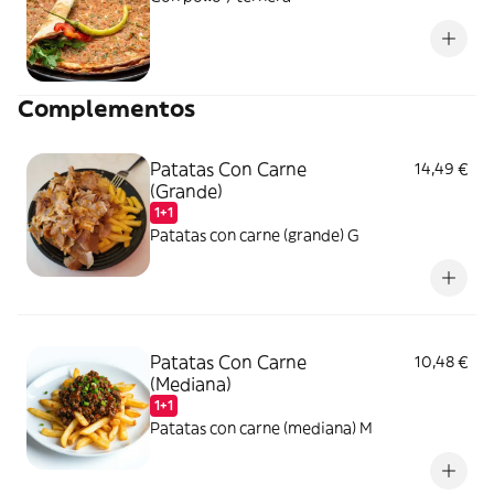
Complementos
Patatas Con Carne
14,49 €
(Grande)
1+1
Patatas con carne (grande) G
Patatas Con Carne
10,48 €
(Mediana)
1+1
Patatas con carne (mediana) M