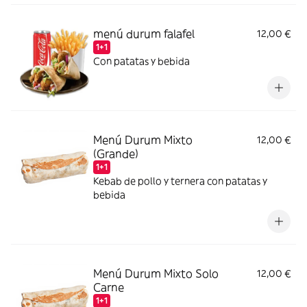
menú durum falafel
12,00 €
1+1
Con patatas y bebida
Menú Durum Mixto
12,00 €
(Grande)
1+1
Kebab de pollo y ternera con patatas y
bebida
Menú Durum Mixto Solo
12,00 €
Carne
1+1