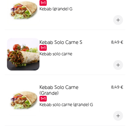
1+1
Kebab (grande) G
Kebab Solo Carne S
8,49 €
1+1
Kebab solo carne
Kebab Solo Carne
8,49 €
(Grande)
1+1
Kebab solo carne (grande) G