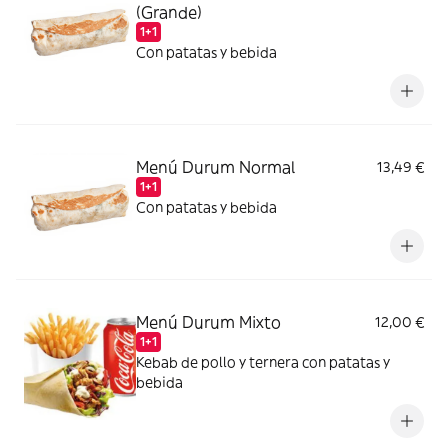
(Grande)
1+1
Con patatas y bebida
Menú Durum Normal
13,49 €
1+1
Con patatas y bebida
Menú Durum Mixto
12,00 €
1+1
Kebab de pollo y ternera con patatas y
bebida