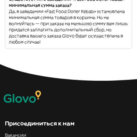
минимальная сумма заказа?
Да, в заведении «Fast Food Doner Kebab» установлена
минимальная сумма товаров в корзине. Но не
волнуйтесь — при заказе на меньшую сумму вам лишь
придется заплатить дополнительный сбор, но
доставка вашего заказа Glovo будет осуществлена в
любом случае!
Присоединиться к нам
Вакансии