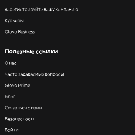
Зарегистрируйте вашу компанию
Курьеры
Glovo Business
Полезные ссылки
О нас
Часто задаваемые вопросы
Glovo Prime
Блог
Связаться с нами
Безопасность
Войти