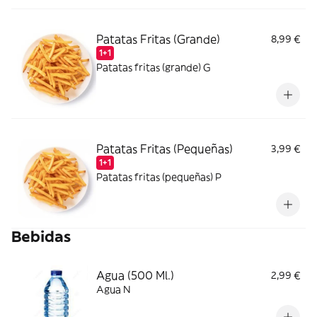
Patatas Fritas (Grande)
8,99 €
1+1
Patatas fritas (grande) G
Patatas Fritas (Pequeñas)
3,99 €
1+1
Patatas fritas (pequeñas) P
Bebidas
Agua (500 Ml.)
2,99 €
Agua N