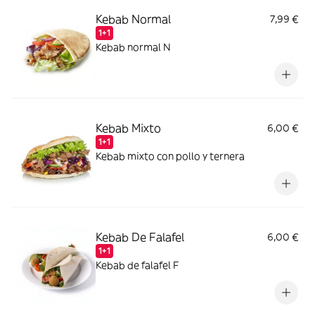
Kebab Normal
7,99 €
1+1
Kebab normal N
Kebab Mixto
6,00 €
1+1
Kebab mixto con pollo y ternera
Kebab De Falafel
6,00 €
1+1
Kebab de falafel F