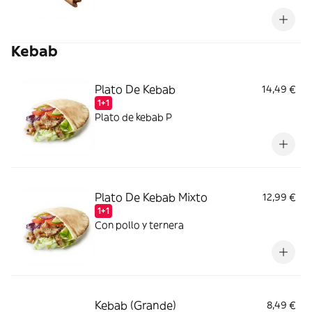
Kebab
Plato De Kebab
14,49 €
1+1
Plato de kebab P
Plato De Kebab Mixto
12,99 €
1+1
Con pollo y ternera
Kebab (Grande)
8,49 €