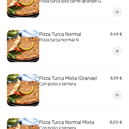
Pizza turca solo carne (grande) G
Pizza Turca Normal
9,49 €
Pizza turca normal N
Pizza Turca Mixta (Grande)
8,99 €
Con pollo y ternera
Pizza Turca Normal Mixta
8,00 €
Con pollo y ternera