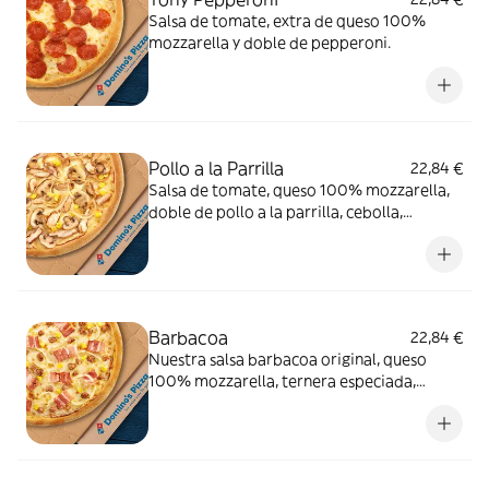
Salsa de tomate, extra de queso 100%
mozzarella y doble de pepperoni.
Pollo a la Parrilla
22,84 €
Salsa de tomate, queso 100% mozzarella,
doble de pollo a la parrilla, cebolla,
champiñón y maíz.
Barbacoa
22,84 €
Nuestra salsa barbacoa original, queso
100% mozzarella, ternera especiada,
cebolla, bacon y maíz.