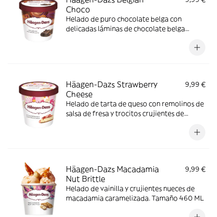
Choco
Helado de puro chocolate belga con
delicadas láminas de chocolate belga
negro. Tamaño 460 ML
Häagen-Dazs Strawberry
9,99 €
Cheese
Helado de tarta de queso con remolinos de
salsa de fresa y trocitos crujientes de
galleta. Tamaño 460 ML
Häagen-Dazs Macadamia
9,99 €
Nut Brittle
Helado de vainilla y crujientes nueces de
macadamia caramelizada. Tamaño 460 ML