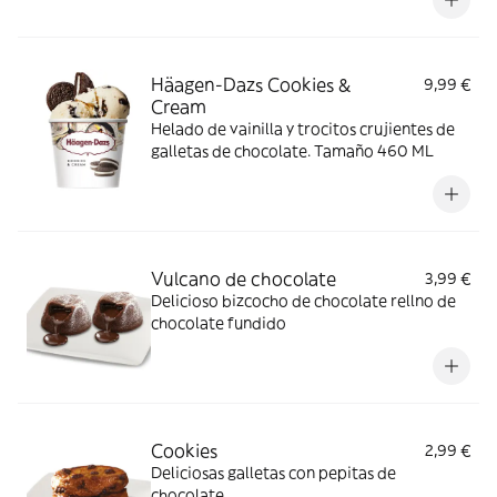
Häagen-Dazs Cookies &
9,99 €
Cream
Helado de vainilla y trocitos crujientes de
galletas de chocolate. Tamaño 460 ML
Vulcano de chocolate
3,99 €
Delicioso bizcocho de chocolate rellno de
chocolate fundido
Cookies
2,99 €
Deliciosas galletas con pepitas de
chocolate