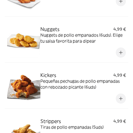
Nuggets
4,99 €
Nuggets de pollo empanados (6uds). Elige
tu salsa favorita para dipear
Kickers
4,99 €
Pequeñas pechugas de pollo empanadas
con rebozado picante (6uds)
Strippers
4,99 €
Tiras de pollo empanadas (5uds)