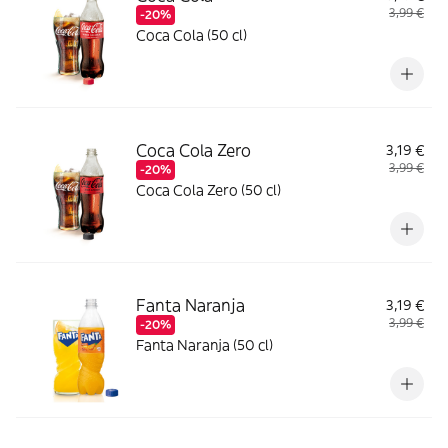
3,99 €
-20%
Coca Cola (50 cl)
Coca Cola Zero
3,19 €
3,99 €
-20%
Coca Cola Zero (50 cl)
Fanta Naranja
3,19 €
3,99 €
-20%
Fanta Naranja (50 cl)