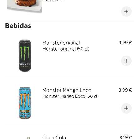
Bebidas
Monster original
3,99 €
Monster original (50 cl)
Monster Mango Loco
3,99 €
Monster Mango Loco (50 cl)
Coca Cola
3,19 €