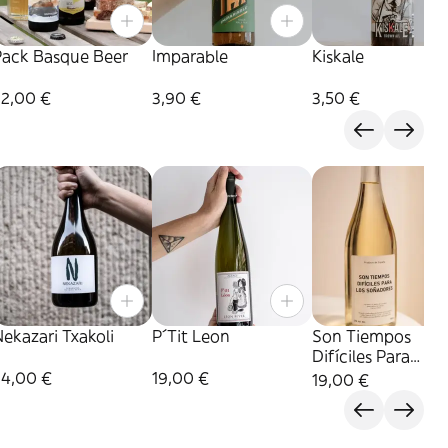
Pack Basque Beer
Imparable
Kiskale
22,00 €
3,90 €
3,50 €
ekazari Txakoli
P´Tit Leon
Son Tiempos
Difíciles Para
Soñadores
24,00 €
19,00 €
19,00 €