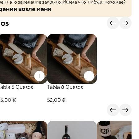
ент это заведение закрыто. Ищете что-нибудь похожее?
дения возле меня
sos
Tabla 5 Quesos
Tabla 8 Quesos
35,00 €
52,00 €