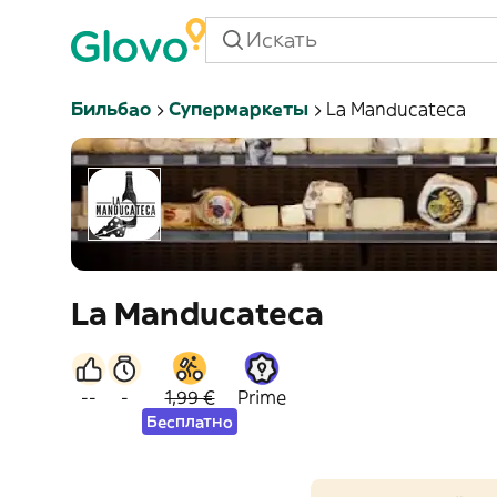
Бильбао
Супермаркеты
La Manducateca
La Manducateca
--
-
1,99 €
Prime
Бесплатно