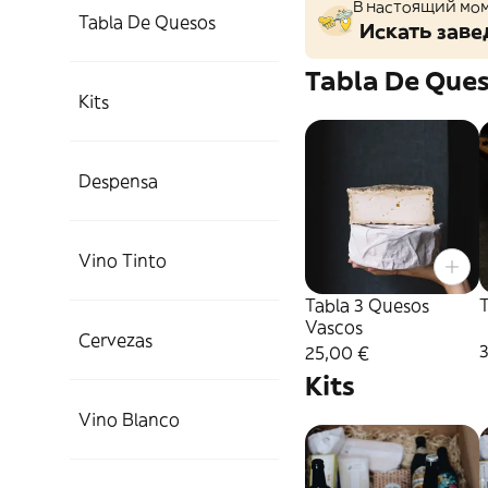
В настоящий мом
Tabla De Quesos
Искать заве
Tabla De Que
Kits
Despensa
Vino Tinto
Tabla 3 Quesos
Vascos
Cervezas
25,00 €
Kits
Vino Blanco