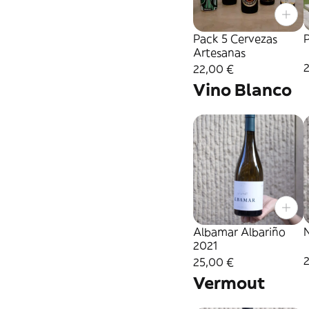
Pack 5 Cervezas
Artesanas
22,00 €
Vino Blanco
Albamar Albariño
N
2021
25,00 €
Vermout