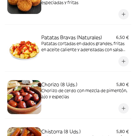
especiadas y fritas
Patatas Bravas (Naturales)
6,50 €
Patatas cortadas en dados grandes, fritas
en aceite caliente y aderezadas con salsa
brava
Chorizo (8 Uds.)
5,80 €
Chorizo de cerdo con mezcla de pimentón,
ajo y especias
Chistorra (8 Uds.)
5,80 €