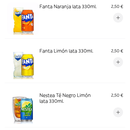
Fanta Naranja lata 330ml.
2,50 €
Fanta Limón lata 330ml.
2,50 €
Nestea Té Negro Limón
2,50 €
lata 330ml.