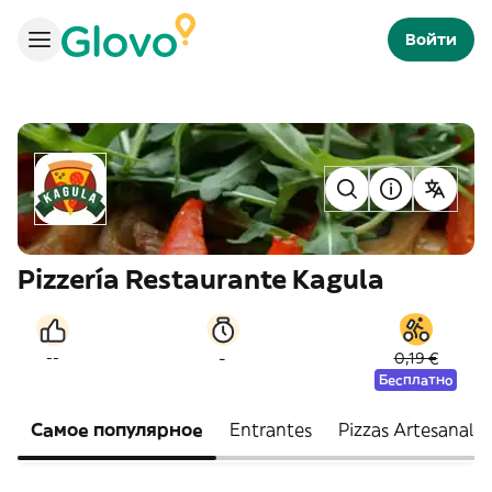
Войти
Pizzería Restaurante Kagula
-
--
0,19 €
Бесплатно
Самое популярное
Entrantes
Pizzas Artesanales