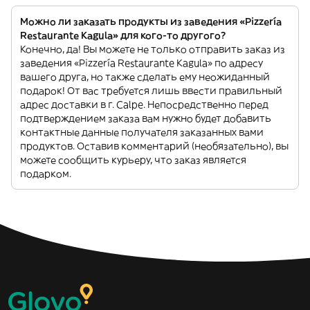
Можно ли заказать продукты из заведения «Pizzería
Restaurante Kagula» для кого-то другого?
Конечно, да! Вы можете не только отправить заказ из
заведения «Pizzería Restaurante Kagula» по адресу
вашего друга, но также сделать ему неожиданный
подарок! От вас требуется лишь ввести правильный
адрес доставки в г. Calpe. Непосредственно перед
подтверждением заказа вам нужно будет добавить
контактные данные получателя заказанных вами
продуктов. Оставив комментарий (необязательно), вы
можете сообщить курьеру, что заказ является
подарком.