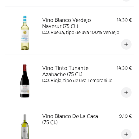
Vino Blanco Verdejo
14,30 €
Navesur (75 Cl.)
D.O. Rueda, tipo de uva 100% Verdejo
Vino Tinto Tunante
14,30 €
Azabache (75 Cl.)
D.O. Rioja, tipo de uva Tempranillo
Vino Blanco De La Casa
9,10 €
(75 Cl.)