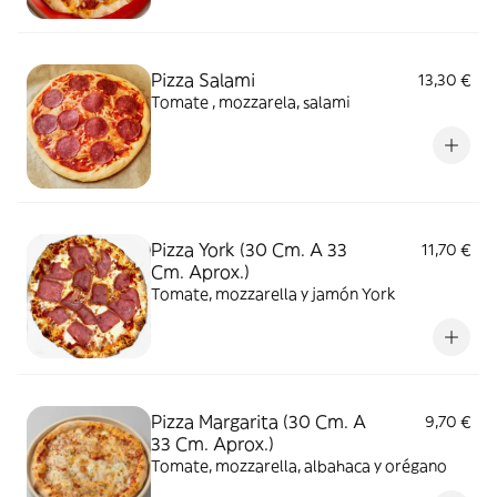
Pizza Salami
13,30 €
Tomate , mozzarela, salami
Pizza York (30 Cm. A 33
11,70 €
Cm. Aprox.)
Tomate, mozzarella y jamón York
Pizza Margarita (30 Cm. A
9,70 €
33 Cm. Aprox.)
Tomate, mozzarella, albahaca y orégano