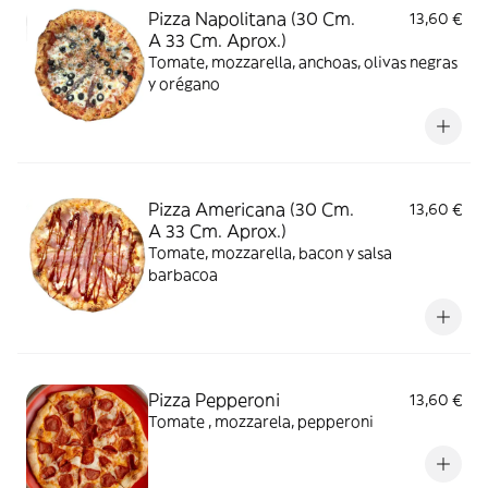
Pizza Napolitana (30 Cm.
13,60 €
A 33 Cm. Aprox.)
Tomate, mozzarella, anchoas, olivas negras
y orégano
Pizza Americana (30 Cm.
13,60 €
A 33 Cm. Aprox.)
Tomate, mozzarella, bacon y salsa
barbacoa
Pizza Pepperoni
13,60 €
Tomate , mozzarela, pepperoni