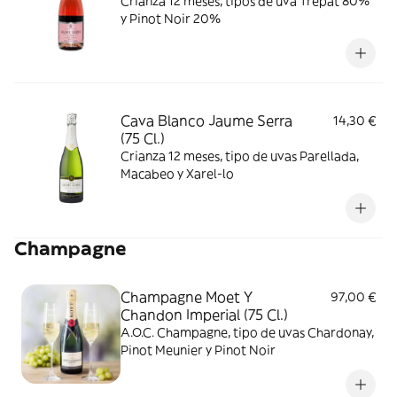
Crianza 12 meses, tipos de uva Trepat 80%
y Pinot Noir 20%
Cava Blanco Jaume Serra
14,30 €
(75 Cl.)
Crianza 12 meses, tipo de uvas Parellada,
Macabeo y Xarel-lo
Champagne
Champagne Moet Y
97,00 €
Chandon Imperial (75 Cl.)
A.O.C. Champagne, tipo de uvas Chardonay,
Pinot Meunier y Pinot Noir