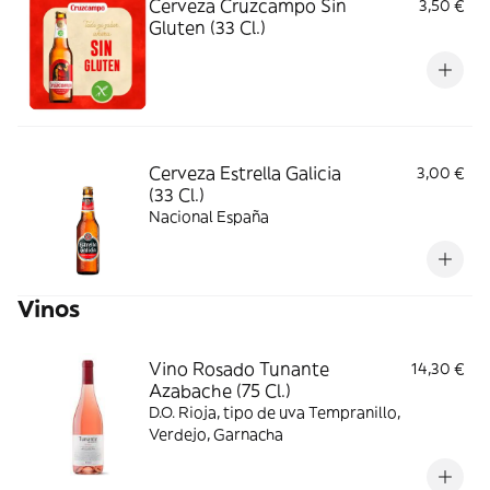
Cerveza Cruzcampo Sin
3,50 €
Gluten (33 Cl.)
Cerveza Estrella Galicia
3,00 €
(33 Cl.)
Nacional España
Vinos
Vino Rosado Tunante
14,30 €
Azabache (75 Cl.)
D.O. Rioja, tipo de uva Tempranillo,
Verdejo, Garnacha