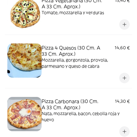
Pizza Vegetariana (30 Cm.
15,40 €
A 33 Cm. Aprox.)
Tomate, mozzarella y verduras
Pizza 4 Quesos (30 Cm. A
14,60 €
33 Cm. Aprox.)
Mozzarella, gorgonzola, provola,
parmesano y queso de cabra
Pizza Carbonara (30 Cm.
14,30 €
A 33 Cm. Aprox.)
Nata, mozzarella, bacon, cebolla roja y
huevo