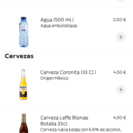
Agua (500 ml.)
2,00 €
Agua embotellada
Cervezas
Cerveza Coronita (33 Cl.)
4,50 €
Origen México
Cerveza Leffe Blonde
4,50 €
Botella 33cl.
Cerveza rubia belga con 6,6% de alcohol,