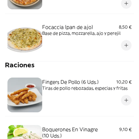
Focaccia (pan de ajo)
8,50 €
Base de pizza, mozzarella, ajo y perejil
Raciones
Fingers De Pollo (6 Uds.)
10,20 €
Tiras de pollo rebozadas, especias y fritas
Boquerones En Vinagre
9,10 €
(10 Uds.)