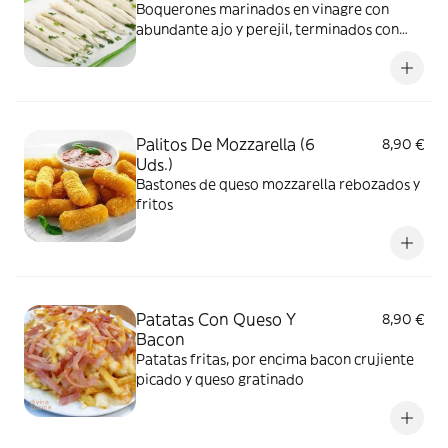
Boquerones marinados en vinagre con
abundante ajo y perejil, terminados con
aceite de oliva
Palitos De Mozzarella (6
8,90 €
Uds.)
Bastones de queso mozzarella rebozados y
fritos
Patatas Con Queso Y
8,90 €
Bacon
Patatas fritas, por encima bacon crujiente
picado y queso gratinado