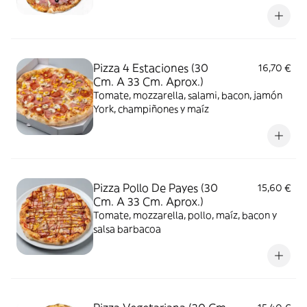
Pizza 4 Estaciones (30
16,70 €
Cm. A 33 Cm. Aprox.)
Tomate, mozzarella, salami, bacon, jamón
York, champiñones y maíz
Pizza Pollo De Payes (30
15,60 €
Cm. A 33 Cm. Aprox.)
Tomate, mozzarella, pollo, maíz, bacon y
salsa barbacoa