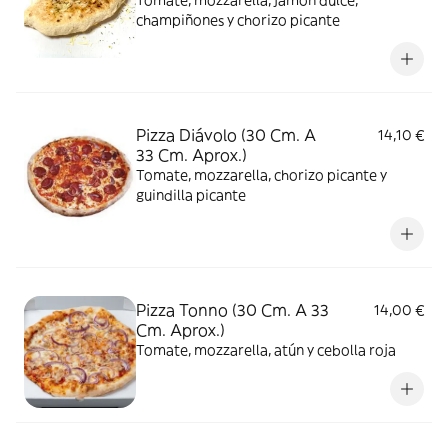
Tomate, mozzarella, jamón dulce,
champiñones y chorizo picante
Pizza Diávolo (30 Cm. A
14,10 €
33 Cm. Aprox.)
Tomate, mozzarella, chorizo picante y
guindilla picante
Pizza Tonno (30 Cm. A 33
14,00 €
Cm. Aprox.)
Tomate, mozzarella, atún y cebolla roja