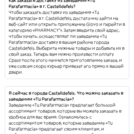
Как заказать доставку из заведения «Tu
Parafarmacia» в г. Castelldefels?
Чтобы заказать доставку из заведения «Tu
Parafarmacia» в г. Castelldefels, достаточно зайти на
веб-сайт или открыть приложение Glovo и перейти в
категорию «PHARMACY”». Затем введите свой адрес,
чтобы узнать, осуществляет ли заведение «Tu
Parafarmacia» доставку в вашем районе города
Castelldefels. Выберите нужные товары и добавьте их в
свой заказ. Теперь вам нужно произвести оплату.
Сразу после этого начнется приготовление заказа, и
уже совсем скоро курьер привезет его прямо к вашей
двери.
Я сейчас в городе Castelldefels. Что можно заказать в
заведении «Tu Parafarmacia»?
Заведение «Tu Parafarmacia» предлагает большой
ассортимент товаров, которые вы можете заказать в
удобное для вас время. Ознакомьтесь с
ассортиментом товаров, которые заведение «Tu
Parafarmacia» предлагает своим клиентам, и