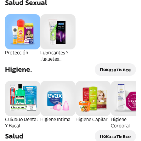
Salud Sexual
Protección
Lubricantes Y
Juguetes
Sexuales
Higiene.
Показать все
Cuidado Dental
Higiene Intima
Higiene Capilar
Higiene
Y Bucal
Corporal
Salud
Показать все