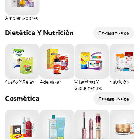
Ambientadores
Dietética Y Nutrición
Показать все
Sueño Y Relax
Adelgazar
Vitaminas Y
Nutrición
Suplementos
Cosmética
Показать все