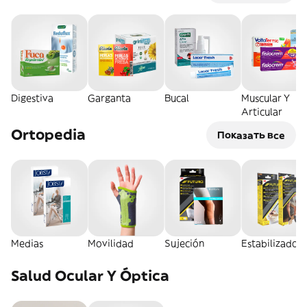
Digestiva
Garganta
Bucal
Muscular Y
Articular
Ortopedia
Показать все
Medias
Movilidad
Sujeción
Estabilizador
Salud Ocular Y Óptica