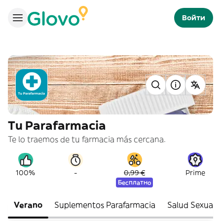
Войти
Tu Parafarmacia
Te lo traemos de tu farmacia más cercana.
-
100%
0,99 €
Prime
Бесплатно
Verano
Suplementos Parafarmacia
Salud Sexual