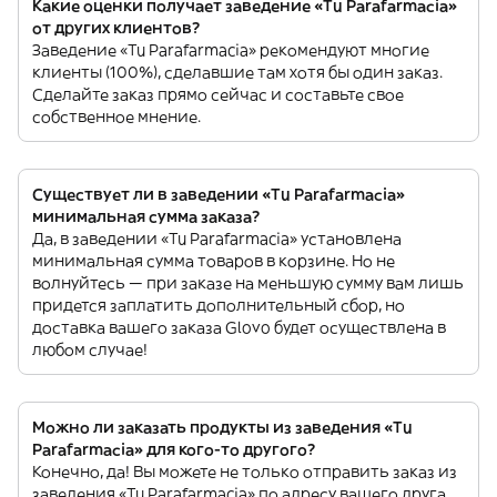
Какие оценки получает заведение «Tu Parafarmacia»
от других клиентов?
Заведение «Tu Parafarmacia» рекомендуют многие
клиенты (100%), сделавшие там хотя бы один заказ.
Сделайте заказ прямо сейчас и составьте свое
собственное мнение.
Существует ли в заведении «Tu Parafarmacia»
минимальная сумма заказа?
Да, в заведении «Tu Parafarmacia» установлена
минимальная сумма товаров в корзине. Но не
волнуйтесь — при заказе на меньшую сумму вам лишь
придется заплатить дополнительный сбор, но
доставка вашего заказа Glovo будет осуществлена в
любом случае!
Можно ли заказать продукты из заведения «Tu
Parafarmacia» для кого-то другого?
Конечно, да! Вы можете не только отправить заказ из
заведения «Tu Parafarmacia» по адресу вашего друга,