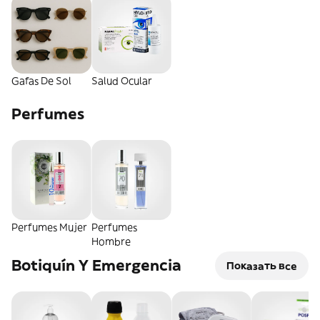
Gafas De Sol
Salud Ocular
Perfumes
Perfumes Mujer
Perfumes
Hombre
Botiquín Y Emergencia
Показать все