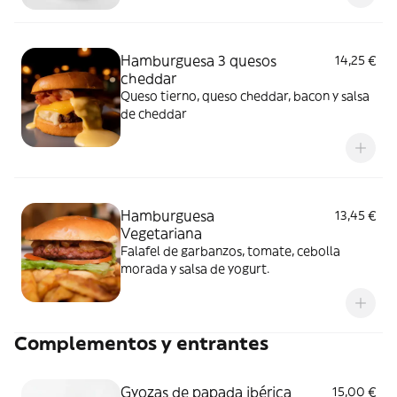
Hamburguesa 3 quesos
14,25 €
cheddar
Queso tierno, queso cheddar, bacon y salsa
de cheddar
Hamburguesa
13,45 €
Vegetariana
Falafel de garbanzos, tomate, cebolla
morada y salsa de yogurt.
Complementos y entrantes
Gyozas de papada ibérica
15,00 €