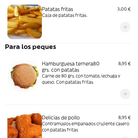
Patatas fritas
3,00 €
Caja de patatas fritas.
Para los peques
Hamburguesa ternera80
8,95 €
grs. con patatas
Carne de 80 grs. con tomate, lechuga y
queso. Con patatas fritas.
Delicias de pollo
8,95 €
Contramuslos empanados crujiente casero
con patatas fritas