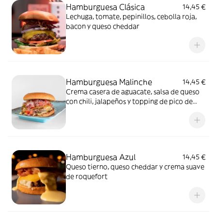
Hamburguesa Clásica
14,45 €
Lechuga, tomate, pepinillos, cebolla roja,
bacon y queso cheddar
Hamburguesa Malinche
14,45 €
Crema casera de aguacate, salsa de queso
con chili, jalapeños y topping de pico de
gallo
Hamburguesa Azul
14,45 €
Queso tierno, queso cheddar y crema suave
de roquefort