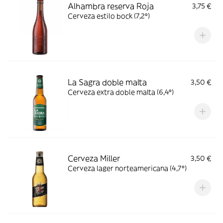
Alhambra reserva Roja
3,75 €
Cerveza estilo bock (7,2º)
La Sagra doble malta
3,50 €
Cerveza extra doble malta (6,4º)
Cerveza Miller
3,50 €
Cerveza lager norteamericana (4,7º)