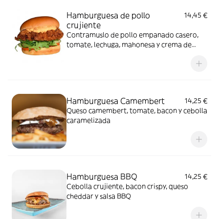
Hamburguesa de pollo
14,45 €
crujiente
Contramuslo de pollo empanado casero,
tomate, lechuga, mahonesa y crema de
queso trufada.
Hamburguesa Camembert
14,25 €
Queso camembert, tomate, bacon y cebolla
caramelizada
Hamburguesa BBQ
14,25 €
Cebolla crujiente, bacon crispy, queso
cheddar y salsa BBQ