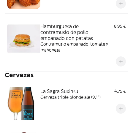
Hamburguesa de
8,95 €
contramuslo de pollo
empanado con patatas
Contramuslo empanado, tomate y
mahonesa
Cervezas
La Sagra Suxinsu
4,75 €
Cerveza triple blonde ale (9,1º)