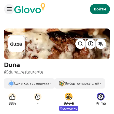
Войти
Duna
@duna_restaurante
Цены как в заведении ›
Выбор пользователей ›
-
88%
0,19 €
Prime
Бесплатно