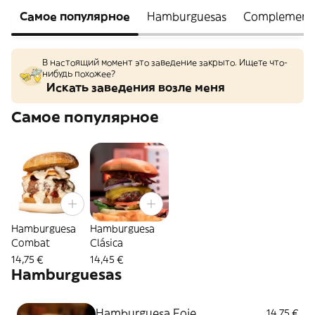
Самое популярное
Hamburguesas
Complemento
В настоящий момент это заведение закрыто. Ищете что-
нибудь похожее?
Искать заведения возле меня
Самое популярное
Hamburguesa
Hamburguesa
Combat
Clásica
14,75 €
14,45 €
Hamburguesas
Hamburguesa Foie
14,75 €