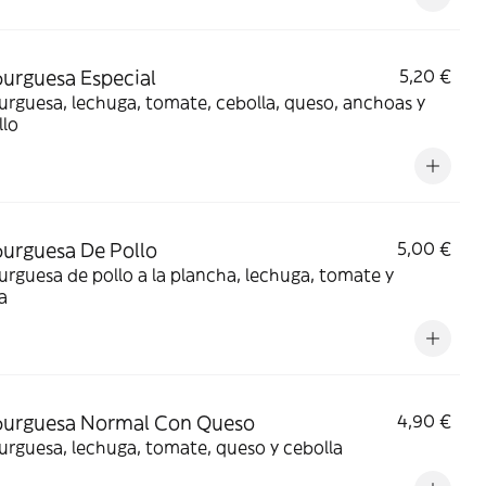
rguesa Especial
5,20 €
guesa, lechuga, tomate, cebolla, queso, anchoas y
llo
urguesa De Pollo
5,00 €
guesa de pollo a la plancha, lechuga, tomate y
a
urguesa Normal Con Queso
4,90 €
rguesa, lechuga, tomate, queso y cebolla