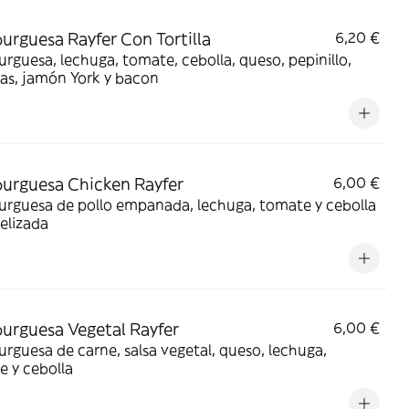
rguesa Rayfer Con Tortilla
6,20 €
guesa, lechuga, tomate, cebolla, queso, pepinillo,
as, jamón York y bacon
rguesa Chicken Rayfer
6,00 €
rguesa de pollo empanada, lechuga, tomate y cebolla
elizada
rguesa Vegetal Rayfer
6,00 €
guesa de carne, salsa vegetal, queso, lechuga,
 y cebolla