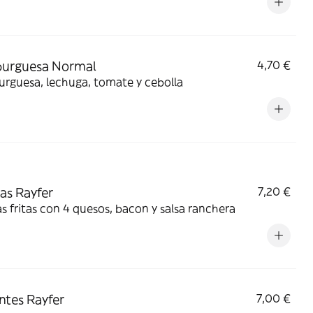
urguesa Normal
4,70 €
rguesa, lechuga, tomate y cebolla
as Rayfer
7,20 €
s fritas con 4 quesos, bacon y salsa ranchera
ntes Rayfer
7,00 €