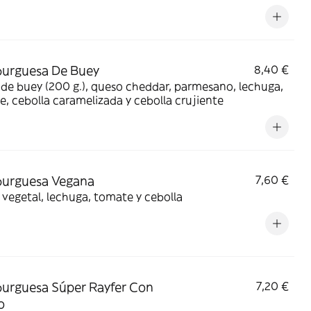
urguesa De Buey
8,40 €
de buey (200 g.), queso cheddar, parmesano, lechuga,
, cebolla caramelizada y cebolla crujiente
urguesa Vegana
7,60 €
vegetal, lechuga, tomate y cebolla
urguesa Súper Rayfer Con
7,20 €
o