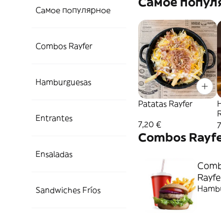
Самое попул
Самое популярное
Combos Rayfer
Hamburguesas
Patatas Rayfer
Entrantes
7,20 €
7
Combos Rayfe
Ensaladas
Combo
Rayfe
Hambur
Sandwiches Fríos