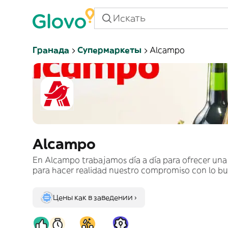
Гранада
Супермаркеты
Alcampo
Alcampo
En Alcampo trabajamos día a día para ofrecer una 
para hacer realidad nuestro compromiso con lo bue
Цены как в заведении ›