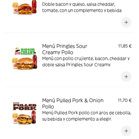
Doble bacon y queso, salsa cheddar,
tomate, con un complemento y bebida
Menú Pringles Sour
11,85 €
Creamy Pollo
Menú con pollo crujiente, bacon, cheddar y
doble salsa Pringles Sour Creamy.
Menú Pulled Pork & Onion
11,70 €
Pollo
Menú Pulled Pork pollo con aros de cebolla,
su bebida y complemento a elegir.