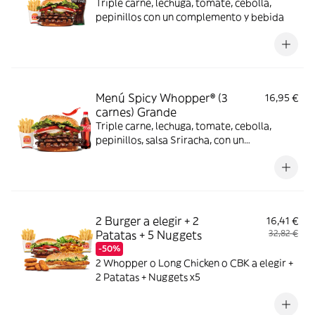
Triple carne, lechuga, tomate, cebolla,
pepinillos con un complemento y bebida
Menú Spicy Whopper® (3
16,95 €
carnes) Grande
Triple carne, lechuga, tomate, cebolla,
pepinillos, salsa Sriracha, con un
complemento y bebida
2 Burger a elegir + 2
16,41 €
Patatas + 5 Nuggets
32,82 €
-50%
2 Whopper o Long Chicken o CBK a elegir +
2 Patatas + Nuggets x5