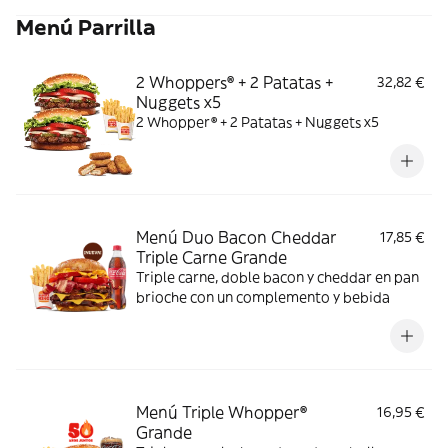
Menú Parrilla
2 Whoppers® + 2 Patatas +
32,82 €
Nuggets x5
2 Whopper® + 2 Patatas + Nuggets x5
Menú Duo Bacon Cheddar
17,85 €
Triple Carne Grande
Triple carne, doble bacon y cheddar en pan
brioche con un complemento y bebida
Menú Triple Whopper®
16,95 €
Grande