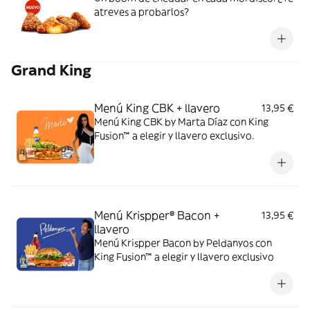
atreves a probarlos?
Grand King
Menú King CBK + llavero
13,95 €
Menú King CBK by Marta Díaz con King
Fusion™ a elegir y llavero exclusivo.
Menú Krispper® Bacon +
13,95 €
llavero
Menú Krispper Bacon by Peldanyos con
King Fusion™ a elegir y llavero exclusivo