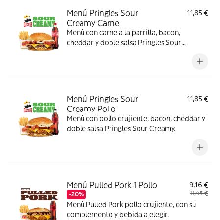
Menú Pringles Sour
11,85 €
Creamy Carne
Menú con carne a la parrilla, bacon,
cheddar y doble salsa Pringles Sour
Creamy.
Menú Pringles Sour
11,85 €
Creamy Pollo
Menú con pollo crujiente, bacon, cheddar y
doble salsa Pringles Sour Creamy.
Menú Pulled Pork 1 Pollo
9,16 €
11,45 €
-20%
Menú Pulled Pork pollo crujiente, con su
complemento y bebida a elegir.