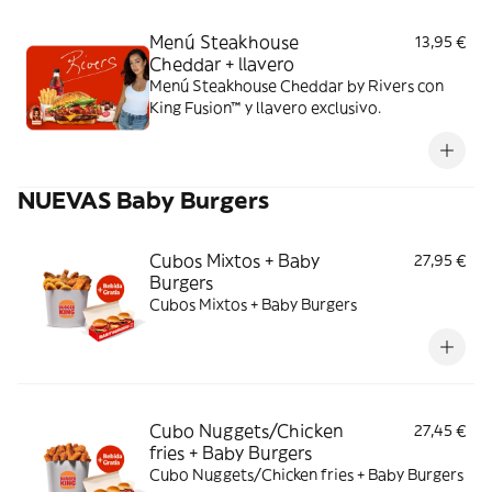
Menú Steakhouse
13,95 €
Cheddar + llavero
Menú Steakhouse Cheddar by Rivers con
King Fusion™ y llavero exclusivo.
NUEVAS Baby Burgers
Cubos Mixtos + Baby
27,95 €
Burgers
Cubos Mixtos + Baby Burgers
Cubo Nuggets/Chicken
27,45 €
fries + Baby Burgers
Cubo Nuggets/Chicken fries + Baby Burgers