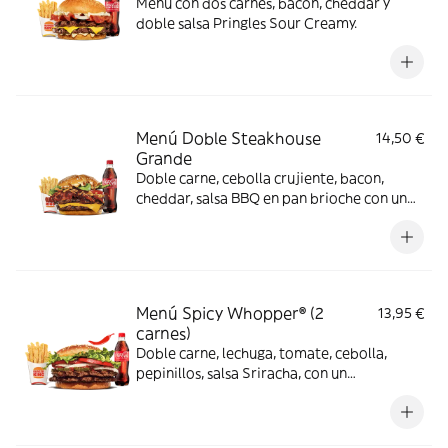
Menú con dos carnes, bacon, cheddar y
doble salsa Pringles Sour Creamy.
Menú Doble Steakhouse
14,50 €
Grande
Doble carne, cebolla crujiente, bacon,
cheddar, salsa BBQ en pan brioche con un
complemento y bebida
Menú Spicy Whopper® (2
13,95 €
carnes)
Doble carne, lechuga, tomate, cebolla,
pepinillos, salsa Sriracha, con un
complemento y bebida