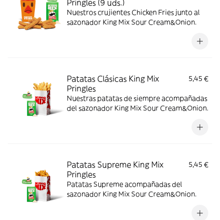
Pringles (9 uds.)
Nuestros crujientes Chicken Fries junto al
sazonador King Mix Sour Cream&Onion.
Patatas Clásicas King Mix
5,45 €
Pringles
Nuestras patatas de siempre acompañadas
del sazonador King Mix Sour Cream&Onion.
Patatas Supreme King Mix
5,45 €
Pringles
Patatas Supreme acompañadas del
sazonador King Mix Sour Cream&Onion.