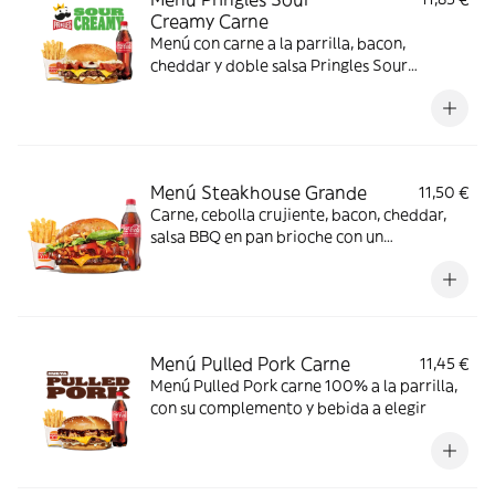
Creamy Carne
Menú con carne a la parrilla, bacon,
cheddar y doble salsa Pringles Sour
Creamy.
Menú Steakhouse Grande
11,50 €
Carne, cebolla crujiente, bacon, cheddar,
salsa BBQ en pan brioche con un
complemento y bebida
Menú Pulled Pork Carne
11,45 €
Menú Pulled Pork carne 100% a la parrilla,
con su complemento y bebida a elegir