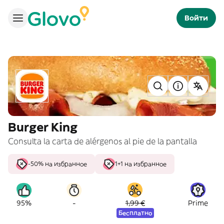
Войти
Burger King
Consulta la carta de alérgenos al pie de la pantalla
-50% на избранное
1+1 на избранное
-
95%
1,99 €
Prime
Бесплатно