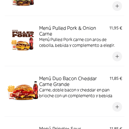
complemento y bebida
Menú Pulled Pork & Onion
11,95 €
Carne
Menú Pulled Pork carne con aros de
cebolla, bebida y complemento a elegir.
Menú Duo Bacon Cheddar
11,85 €
Carne Grande
Carne, doble bacon y cheddar en pan
brioche con un complemento y bebida
Menú Pringles Sour
11,85 €